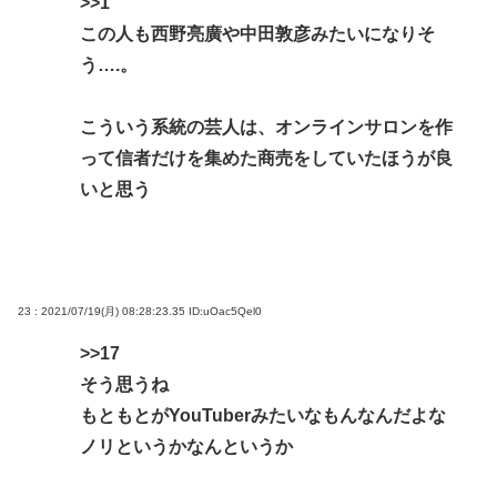
>>1
この人も西野亮廣や中田敦彦みたいになりそ
う….。
こういう系統の芸人は、オンラインサロンを作
って信者だけを集めた商売をしていたほうが良
いと思う
23 : 2021/07/19(月) 08:28:23.35
ID:uOac5Qel0
>>17
そう思うね
もともとがYouTuberみたいなもんなんだよな
ノリというかなんというか