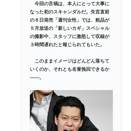
今回の舌禍は、本人にとって大事に
なった初のスキャンダルだ。失言直前
の６日発売「週刊女性」では、粗品が
５月放送の「新しいカギ」スペシャル
の撮影中、スタッフに激怒して収録が
３時間遅れたと報じられてもいた。
このままイメージはどんどん落ちて
いくのか、それとも名誉挽回できるか
――。