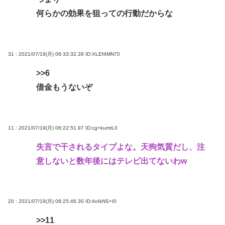
何らかの効果を狙っての行動だからな
31 : 2021/07/19(月) 08:33:32.39
ID:XLEf4MN70
>>6
借金もうないぞ
11 : 2021/07/19(月) 08:22:51.97
ID:cg+kumtL0
失言で干されるタイプよな。天狗気質だし、注
意しないと数年後にはテレビ出てないわw
20 : 2021/07/19(月) 08:25:46.30
ID:4oIkNS+I0
>>11