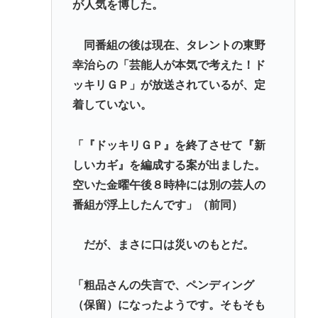
が人気を博した。
同番組の後は現在、タレントの東野
幸治らの「芸能人が本気で考えた！ド
ッキリＧＰ」が放送されているが、定
着していない。
「『ドッキリＧＰ』を終了させて『新
しいカギ』を編成する案が出ました。
空いた金曜午後８時枠には別の芸人の
番組が浮上したんです」（前同）
だが、まさに口は災いのもとだ。
「粗品さんの失言で、ペンディング
（保留）になったようです。そもそも