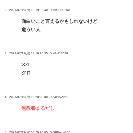
2 : 2021/07/19(月) 08:19:02.40
ID:wMJHUL260
面白いこと言えるかもしれないけど
危うい人
3 : 2021/07/19(月) 08:19:26.35
ID:+8+ZIFD30
>>1
グロ
4 : 2021/07/19(月) 08:20:20.00
ID:o4kwyAvd0
無教養まるだし
5 : 2021/07/19(月) 08:20:20.65
ID:OBKpnw3R0