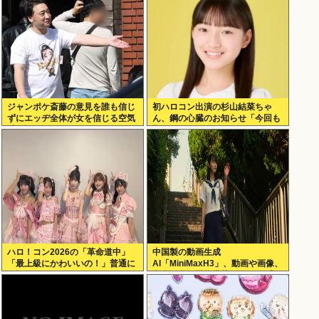
ジャンポケ斎藤の意見を誰も信じ
初ハロコン出演の杉山結菜ちゃ
ずにエッヂ全体が女を信じる空気
ん、鋼の心臓のお知らせ「今回も
感、怖すぎる
緊張してません」
ハロ！コン2026の「革命道中」
中国製の動画生成
「最上級にかわいいの！」普通に
AI「MiniMaxH3」、動画や画像、
好評wwwww
音楽の参照機能搭載でディープフ
ェイク作り放題に。終わりの始ま
りか