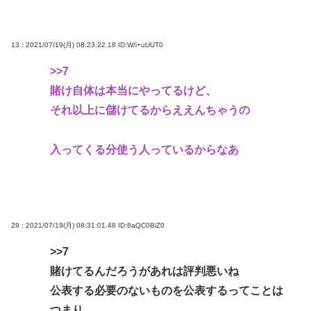
13 : 2021/07/19(月) 08:23:22.18
ID:W/i+uUUT0
>>7
賭け自体は本当にやってるけど、
それ以上に儲けてるからええんちゃうの
入ってくる分使う人っているからなあ
29 : 2021/07/19(月) 08:31:01.48
ID:8aQC0BiZ0
>>7
賭けてるんだろうがあれは評判悪いね
公表する必要のないものを公表するってことは
つまり