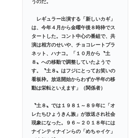
うのだ。
レギュラー出演する「新しいカギ」
は、今年４月から金曜午後８時枠でス
タートした。コント中心の番組で、共
演は相方のせいや、チョコレートプラ
ネット、ハナコ。「１０月から〝土
８〟への移動で調整していたようで
す。〝土８〟はフジにとってお笑いの
看板枠。放送開始からわずか半年の移
動は栄転といえます」（関係者）
〝土８〟では１９８１～８９年に「オ
レたちひょうきん族」が放送され社会
現象になった。９６～２０１８年には
ナインティナインらの「めちゃイケ」