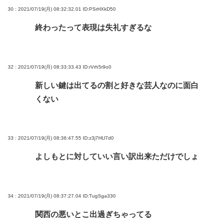
30 : 2021/07/19(月) 08:32:32.01
ID:PSrHXkD50
終わったって表現は失礼すぎるな
32 : 2021/07/19(月) 08:33:33.43
ID:rVrh5r9o0
新しい鍵は出てるの割と好きな芸人なのに面白
くない
33 : 2021/07/19(月) 08:36:47.55
ID:z3j7HU7d0
よしもとに対していい言い訳出来ただけでしょ
34 : 2021/07/19(月) 08:37:27.04
ID:TugSga330
関西の悪いとこ出過ぎちゃってる