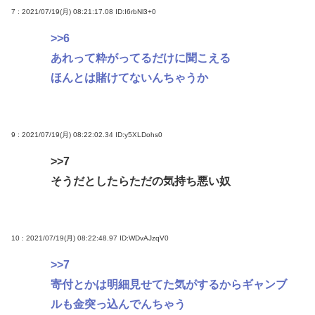
7 : 2021/07/19(月) 08:21:17.08
ID:I6rbNl3+0
>>6
あれって粋がってるだけに聞こえる
ほんとは賭けてないんちゃうか
9 : 2021/07/19(月) 08:22:02.34
ID:y5XLDohs0
>>7
そうだとしたらただの気持ち悪い奴
10 : 2021/07/19(月) 08:22:48.97
ID:WDvAJzqV0
>>7
寄付とかは明細見せてた気がするからギャンブ
ルも金突っ込んでんちゃう