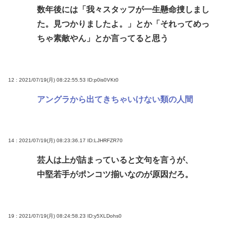
数年後には「我々スタッフが一生懸命捜しまし
た。見つかりましたよ。」とか「それってめっ
ちゃ素敵やん」とか言ってると思う
12 : 2021/07/19(月) 08:22:55.53
ID:p0is0VKt0
アングラから出てきちゃいけない類の人間
14 : 2021/07/19(月) 08:23:36.17
ID:LJHRFZR70
芸人は上が詰まっていると文句を言うが、
中堅若手がポンコツ揃いなのが原因だろ。
19 : 2021/07/19(月) 08:24:58.23
ID:y5XLDohs0