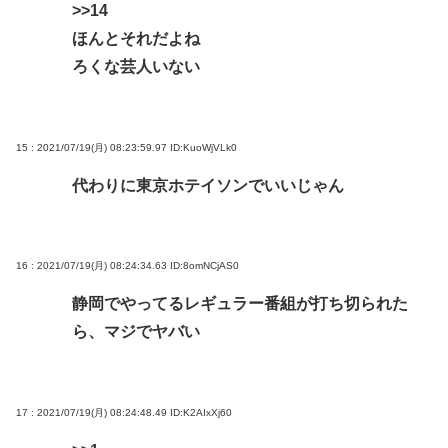
>>14
ほんとそれだよね
ろくな芸人いない
15 : 2021/07/19(月) 08:23:59.97
ID:KuoWjVLk0
代わりに東京ホテイソンでいいじゃん
16 : 2021/07/19(月) 08:24:34.63
ID:8omNCjAS0
静岡でやってるレギュラー番組が打ち切られた
ら、マジでヤバい
17 : 2021/07/19(月) 08:24:48.49
ID:K2AIxXj60