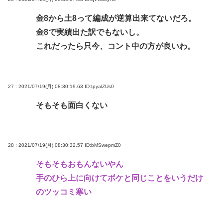
金8から土8って編成が逆算出来てないだろ。
金8で実績出た訳でもないし。
これだったら只今、コント中の方が良いわ。
27 : 2021/07/19(月) 08:30:19.63
ID:tpyalZUs0
そもそも面白くない
28 : 2021/07/19(月) 08:30:32.57
ID:bMSwepmZ0
そもそもおもんないやん
手のひら上に向けてボケと同じことをいうだけ
のツッコミ寒い