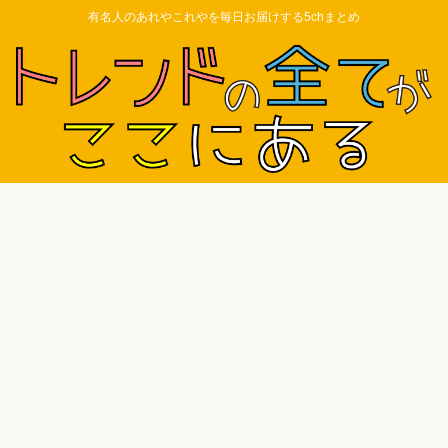
有名人のあれやこれやを毎日お届けする5chまとめ