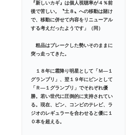
『新しいカギ』は個人視聴率が４％前
後で苦しい。〝土８〟への移動は賭け
で、移動に併せて内容をリニューアル
する考えだったようです」（同）
粗品はブレークした勢いそのままに
突っ走ってきた。
１８年に霜降り明星として「Ｍ―１
グランプリ」、翌１９年にピンとして
「Ｒ―１グランプリ」でそれぞれ優
勝。若い世代に圧倒的に支持されてい
る。現在、ピン、コンビのテレビ、ラ
ジオのレギュラーを合わせると優に１
０本を超える。