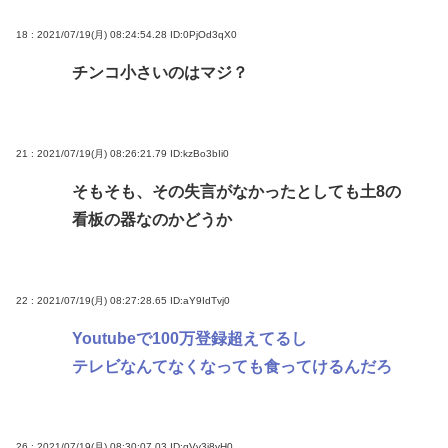
18 : 2021/07/19(月) 08:24:54.28
ID:0PjOd3qX0
チンコ小さいのはマジ？
21 : 2021/07/19(月) 08:26:21.79
ID:kzBo3bIi0
そもそも、その失言がなかったとしても土8の
看板の器なのかどうか
22 : 2021/07/19(月) 08:27:28.65
ID:aY9IdTvj0
Youtubeで100万登録超えてるし
テレビなんてなくなっても食ってけるんだろ
26 : 2021/07/19(月) 08:30:07.03
ID:qVv3i8yH0