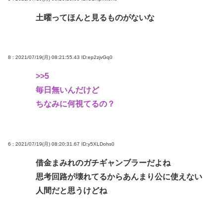
土曜ってほんと見るものがないな
8 : 2021/07/19(月) 08:21:55.43
ID:ep2zjvGq0
>>5
毎日無いんだけど
ちなみに何視てるの？
6 : 2021/07/19(月) 08:20:31.67
ID:y5XLDohs0
借金まみれのガチギャンブラーだよね
思考回路が壊れてるからあんまり公に使えない
人間だと思うけどね