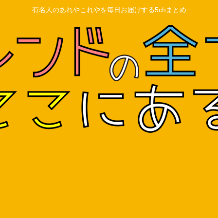
有名人のあれやこれやを毎日お届けする5chまとめ