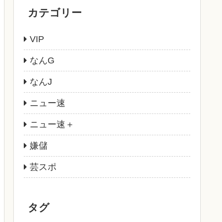
カテゴリー
VIP
なんG
なんJ
ニュー速
ニュー速＋
嫌儲
芸スポ
タグ