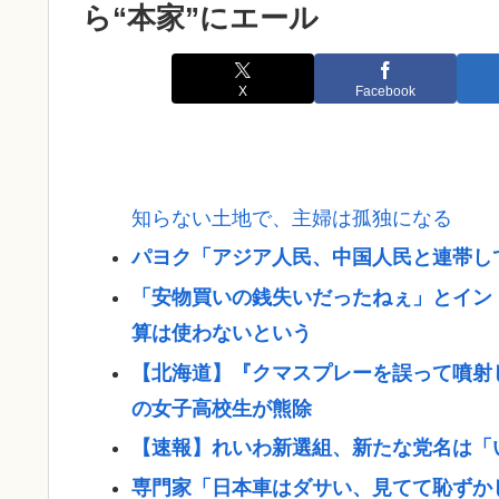
ら“本家”にエール
X
Facebook
知らない土地で、主婦は孤独になる
パヨク「アジア人民、中国人民と連帯し
「安物買いの銭失いだったねぇ」とイン
算は使わないという
【北海道】『クマスプレーを誤って噴射
の女子高校生が熊除
【速報】れいわ新選組、新たな党名は「
専門家「日本車はダサい、見てて恥ずか