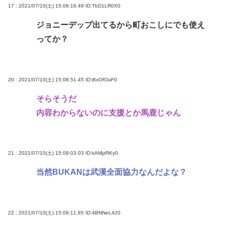
17 : 2021/07/10(土) 15:08:16.49
ID:TbD1LR0X0
ジョニーデップ出てるから町おこしにでも使え
ってか？
20 : 2021/07/10(土) 15:08:51.45
ID:l6xOfOaF0
そらそうだ
内容わからないのに支援とか馬鹿じゃん
21 : 2021/07/10(土) 15:09:03.03
ID:kAMjzRKy0
当然BUKANは武漢全面協力なんだよな？
22 : 2021/07/10(土) 15:09:11.65
ID:4BNNeL420