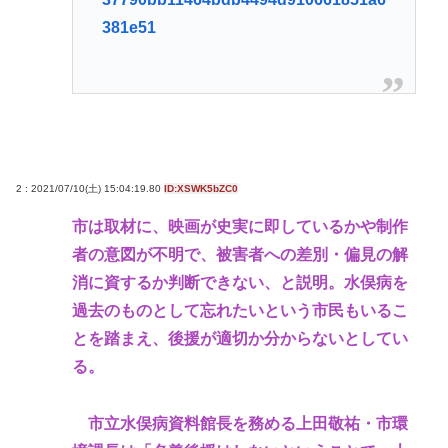
381e51
2 : 2021/07/10(土) 15:04:19.80
ID:XSWK5bZC0
市は取材に、映画が史実に即しているかや制作
者の意図が不明で、被害者への差別・偏見の解
消に資するか判断できない、と説明。水俣病を
過去のものとして忘れたいという市民もいるこ
とを踏まえ、後援が適切か分からないとしてい
る。
市立水俣病資料館長を務める上田敬祐・市環