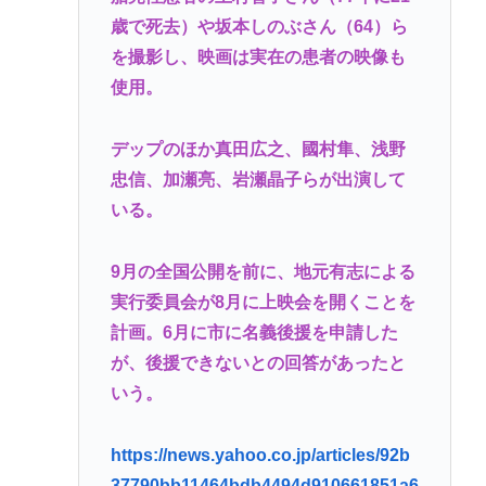
歳で死去）や坂本しのぶさん（64）ら
を撮影し、映画は実在の患者の映像も
使用。
デップのほか真田広之、國村隼、浅野
忠信、加瀬亮、岩瀬晶子らが出演して
いる。
9月の全国公開を前に、地元有志による
実行委員会が8月に上映会を開くことを
計画。6月に市に名義後援を申請した
が、後援できないとの回答があったと
いう。
https://news.yahoo.co.jp/articles/92b
37790bb11464bdb4494d910661851a6