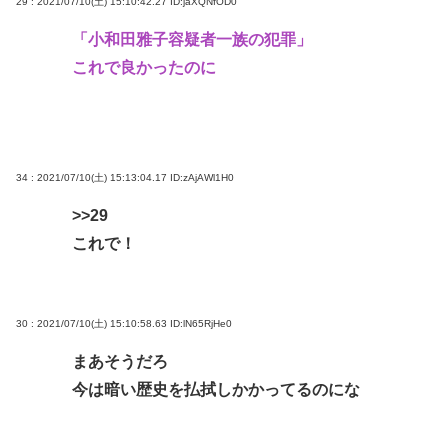
29 : 2021/07/10(土) 15:10:42.27
ID:jaXQNfOD0
「小和田雅子容疑者一族の犯罪」
これで良かったのに
34 : 2021/07/10(土) 15:13:04.17
ID:zAjAWl1H0
>>29
これで！
30 : 2021/07/10(土) 15:10:58.63
ID:lN65RjHe0
まあそうだろ
今は暗い歴史を払拭しかかってるのにな