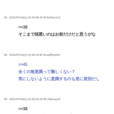
45 : 2021/07/10(土) 15:16:30.30
ID:Su5Juo1L0
>>38
そこまで頭悪いのはお前だけだと思うがな
48 : 2021/07/10(土) 15:18:14.90
ID:xpRKdrzU0
>>45
全くの無意識って難しくない？
気にしないように意識するのも逆に差別だし
50 : 2021/07/10(土) 15:18:34.18
ID:L0DxLwz10
>>38