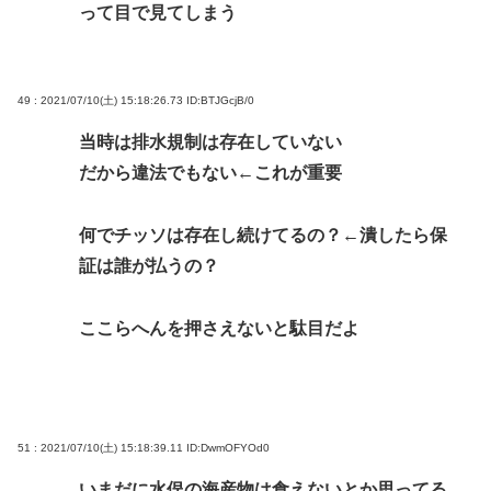
って目で見てしまう
49 : 2021/07/10(土) 15:18:26.73
ID:BTJGcjB/0
当時は排水規制は存在していない
だから違法でもない←これが重要
何でチッソは存在し続けてるの？←潰したら保
証は誰が払うの？
ここらへんを押さえないと駄目だよ
51 : 2021/07/10(土) 15:18:39.11
ID:DwmOFYOd0
いまだに水俣の海産物は食えないとか思ってる