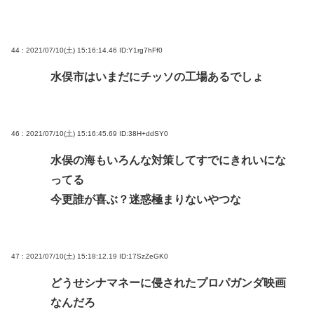
44 : 2021/07/10(土) 15:16:14.46
ID:Y1rg7hFf0
水俣市はいまだにチッソの工場あるでしょ
46 : 2021/07/10(土) 15:16:45.69
ID:38H+ddSY0
水俣の海もいろんな対策してすでにきれいにな
ってる
今更誰が喜ぶ？迷惑極まりないやつな
47 : 2021/07/10(土) 15:18:12.19
ID:17SzZeGK0
どうせシナマネーに侵されたプロパガンダ映画
なんだろ