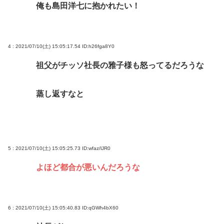
俺も島田洋七に抱かれたい！
4 : 2021/07/10(土) 15:05:17.54
ID:h26fga8Y0
祖父がチッソ社長の雅子様も怒ってるだろうな
蒸し返すなと
5 : 2021/07/10(土) 15:05:25.73
ID:wfaz/lJR0
よほど都合が悪いんだろうな
6 : 2021/07/10(土) 15:05:40.83
ID:qGWh4bX60