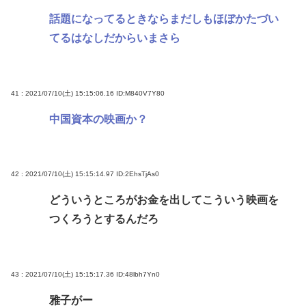
話題になってるときならまだしもほぼかたづい
てるはなしだからいまさら
41 : 2021/07/10(土) 15:15:06.16
ID:M840V7Y80
中国資本の映画か？
42 : 2021/07/10(土) 15:15:14.97
ID:2EhsTjAs0
どういうところがお金を出してこういう映画を
つくろうとするんだろ
43 : 2021/07/10(土) 15:15:17.36
ID:48lbh7Yn0
雅子がー