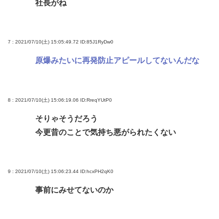
社長がね
7 : 2021/07/10(土) 15:05:49.72
ID:85J1RyDw0
原爆みたいに再発防止アピールしてないんだな
8 : 2021/07/10(土) 15:06:19.06
ID:RreqYUtP0
そりゃそうだろう
今更昔のことで気持ち悪がられたくない
9 : 2021/07/10(土) 15:06:23.44
ID:hcxPH2qK0
事前にみせてないのか