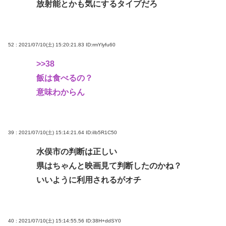
放射能とかも気にするタイプだろ
52 : 2021/07/10(土) 15:20:21.83
ID:rmYlyfu60
>>38
飯は食べるの？
意味わからん
39 : 2021/07/10(土) 15:14:21.64
ID:iIb5R1C50
水俣市の判断は正しい
県はちゃんと映画見て判断したのかね？
いいように利用されるがオチ
40 : 2021/07/10(土) 15:14:55.56
ID:38H+ddSY0