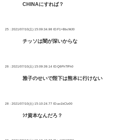
CHINAにすれば？
25 : 2021/07/10(土) 15:09:34.98
ID:F1+BbcWJ0
チッソは闇が深いからな
26 : 2021/07/10(土) 15:09:39.14
ID:Q6FhTlFh0
雅子のせいで陛下は熊本に行けない
28 : 2021/07/10(土) 15:10:24.77
ID:ax1kCIz00
ｼﾅ資本なんだろ？