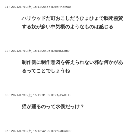
31 : 2021/07/10(土) 15:12:20.57
ID:xpRKdrzU0
ハリウッドだ町おこしだうひょひょで脳死協賛
する奴が多い中気概のようなものは感じる
32 : 2021/07/10(土) 15:12:29.95
ID:mfkKC0fI0
制作側に制作意図を答えられない邪な何かがあ
るってことでしょうね
33 : 2021/07/10(土) 15:12:31.82
ID:zAjAWl1H0
猫が踊るのって水俣だっけ？
35 : 2021/07/10(土) 15:13:42.99
ID:c5udDwk00