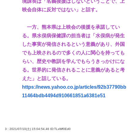
境課長は「名義後援はしないということで、上
映会自体に反対ではない」と話す。
一方、熊本県は上映会の後援を承諾してい
る。県水俣病保健課の担当者は「水俣病が発生
した事実が発信されるという意義があり、外国
でも上映されるので多くの人に関心を持っても
らい、歴史や教訓を学んでもらうきっかけにな
る。世界的に発信されることに意義があると考
えた」と話している。
https://news.yahoo.co.jp/articles/92b37790bb
11464bdb4494d910661851a6381e51
3 : 2021/07/10(土) 15:04:54.46
ID:TLxWf0Ed0