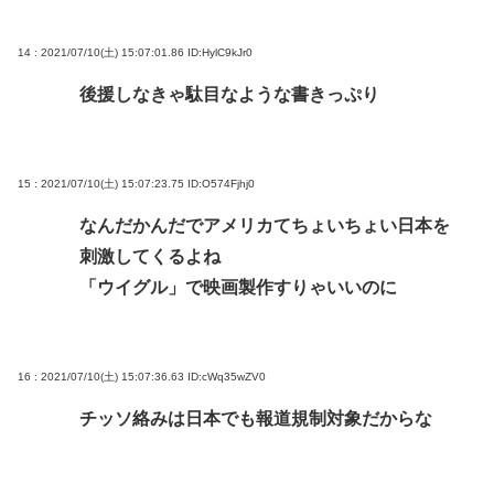
14 : 2021/07/10(土) 15:07:01.86
ID:HylC9kJr0
後援しなきゃ駄目なような書きっぷり
15 : 2021/07/10(土) 15:07:23.75
ID:O574Fjhj0
なんだかんだでアメリカてちょいちょい日本を
刺激してくるよね
「ウイグル」で映画製作すりゃいいのに
16 : 2021/07/10(土) 15:07:36.63
ID:cWq35wZV0
チッソ絡みは日本でも報道規制対象だからな