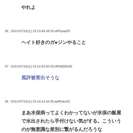
やれよ
36 : 2021/07/10(土) 15:13:46.48
ID:nlFPqmpF0
ヘイト好きのガ●ジンやること
37 : 2021/07/10(土) 15:14:02.80
ID:UFAWQRz60
風評被害出そうな
38 : 2021/07/10(土) 15:14:14.44
ID:xpRKdrzU0
まあ水俣病ってよくわかってないが水俣の飯屋
で水出されたら手付けない気がする。こういう
のが無意識な差別に繋がるんだろうな