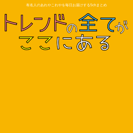
有名人のあれやこれやを毎日お届けする5chまとめ