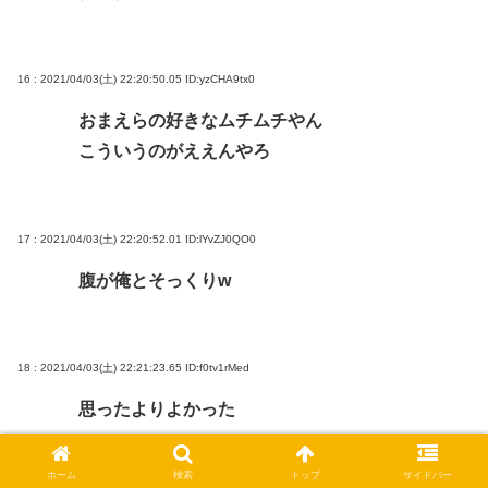
16 : 2021/04/03(土) 22:20:50.05
ID:yzCHA9tx0
おまえらの好きなムチムチやん
こういうのがええんやろ
17 : 2021/04/03(土) 22:20:52.01
ID:lYvZJ0QO0
腹が俺とそっくりw
18 : 2021/04/03(土) 22:21:23.65
ID:f0tv1rMed
思ったよりよかった
ホーム
検索
トップ
サイドバー