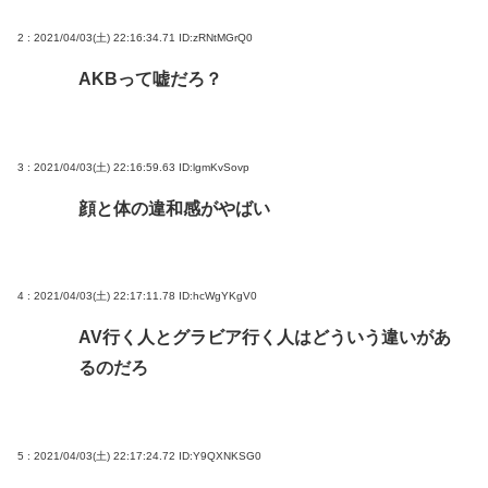
2 : 2021/04/03(土) 22:16:34.71
ID:zRNtMGrQ0
AKBって嘘だろ？
3 : 2021/04/03(土) 22:16:59.63
ID:lgmKvSovp
顔と体の違和感がやばい
4 : 2021/04/03(土) 22:17:11.78
ID:hcWgYKgV0
AV行く人とグラビア行く人はどういう違いがあ
るのだろ
5 : 2021/04/03(土) 22:17:24.72
ID:Y9QXNKSG0