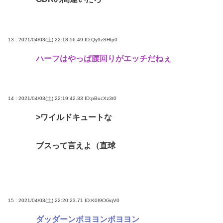
13 : 2021/04/03(土) 22:18:56.49
ID:Qy9zSHIp0
ハーフはやっぱ腰回りがエッチだねぇ
14 : 2021/04/03(土) 22:19:42.33
ID:pBucXz3t0
>ワイルドキュートな
ブスって言えよ（直球
15 : 2021/04/03(土) 22:20:23.71
ID:K0I9OGqV0
ダッダーンボヨヨンボヨヨン