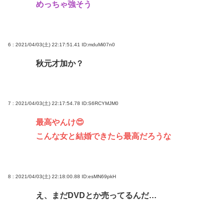
めっちゃ強そう
6 : 2021/04/03(土) 22:17:51.41
ID:mduMi07n0
秋元才加か？
7 : 2021/04/03(土) 22:17:54.78
ID:S6RCYMJM0
最高やんけ😍
こんな女と結婚できたら最高だろうな
8 : 2021/04/03(土) 22:18:00.88
ID:esMN69pkH
え、まだDVDとか売ってるんだ…