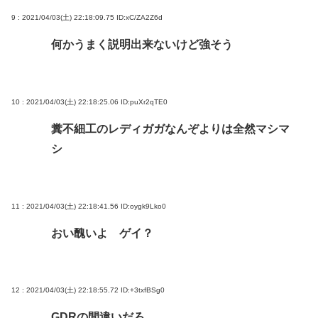
9 : 2021/04/03(土) 22:18:09.75
ID:xC/ZA2Z6d
何かうまく説明出来ないけど強そう
10 : 2021/04/03(土) 22:18:25.06
ID:puXr2qTE0
糞不細工のレディガガなんぞよりは全然マシマ
シ
11 : 2021/04/03(土) 22:18:41.56
ID:oygk9Lko0
おい醜いよ ゲイ？
12 : 2021/04/03(土) 22:18:55.72
ID:+3txfBSg0
GDRの間違いだろ