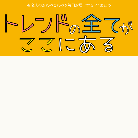
有名人のあれやこれやを毎日お届けする5chまとめ