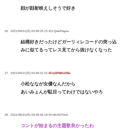
顔が顔射映えしそうで好き
26 : 2021/06/21(月) 03:09:25.15
ID:LQwePdgoa
結構好きだったけどガーリィレコードの突っ込
みに似てるってレス見てから抜けなくなった
27 : 2021/06/21(月) 03:09:31.52
ID:m3PWAnOBa
小松ななが女優なんだから
あいみょんが駄目ってわけではないやろ
28 : 2021/06/21(月) 03:09:44.19
ID:n8c4OTVo0
コントが始まるの主題歌良かったわ