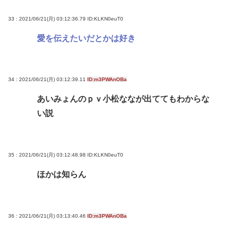
33 : 2021/06/21(月) 03:12:36.79
ID:KLKN0euT0
愛を伝えたいだとかは好き
34 : 2021/06/21(月) 03:12:39.11
ID:m3PWAnOBa
あいみょんのｐｖ小松ななが出ててもわからな
い説
35 : 2021/06/21(月) 03:12:48.98
ID:KLKN0euT0
ほかは知らん
36 : 2021/06/21(月) 03:13:40.46
ID:m3PWAnOBa