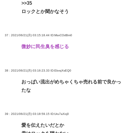
>>35
ロックとか聞かなそう
37 : 2021/06/21(月) 03:15:18.44
ID:MsxCOdBm0
微妙に民生臭を感じる
38 : 2021/06/21(月) 03:16:23.33
ID:EbvqXsEQ0
おっぱい流出がめちゃくちゃ売れる前で良かっ
たな
39 : 2021/06/21(月) 03:18:59.15
ID:Uru7aXoj0
愛を伝えたいだとか