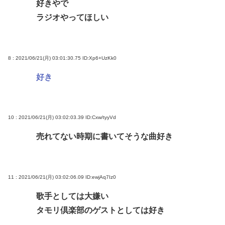
好きやで
ラジオやってほしい
8 : 2021/06/21(月) 03:01:30.75
ID:Xp6+UzKk0
好き
10 : 2021/06/21(月) 03:02:03.39
ID:Cxw/tyyVd
売れてない時期に書いてそうな曲好き
11 : 2021/06/21(月) 03:02:06.09
ID:ewjAq7Iz0
歌手としては大嫌い
タモリ倶楽部のゲストとしては好き