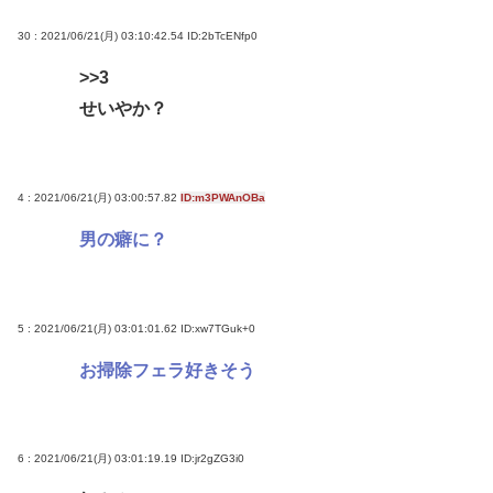
30 : 2021/06/21(月) 03:10:42.54
ID:2bTcENfp0
>>3
せいやか？
4 : 2021/06/21(月) 03:00:57.82
ID:m3PWAnOBa
男の癖に？
5 : 2021/06/21(月) 03:01:01.62
ID:xw7TGuk+0
お掃除フェラ好きそう
6 : 2021/06/21(月) 03:01:19.19
ID:jr2gZG3i0