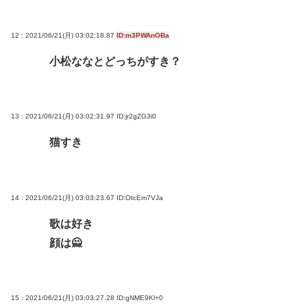
12 : 2021/06/21(月) 03:02:18.87
ID:m3PWAnOBa
小松ななとどっちがすき？
13 : 2021/06/21(月) 03:02:31.97
ID:jr2gZG3i0
猫すき
14 : 2021/06/21(月) 03:03:23.67
ID:OtcEm7VJa
歌は好き
顔は🙅
15 : 2021/06/21(月) 03:03:27.28
ID:gNME9Kl+0