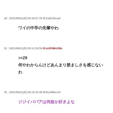
29 : 2021/06/21(月) 03:10:07.78
ID:CsQYHLny0
ワイの中学の先輩やわ
31 : 2021/06/21(月) 03:11:26.59
ID:m3PWAnOBa
>>29
何やわからんけどあんまり羨ましさを感じない
わ
32 : 2021/06/21(月) 03:12:10.38
ID:KLKN0euT0
ジジイババアは何故か好きよな