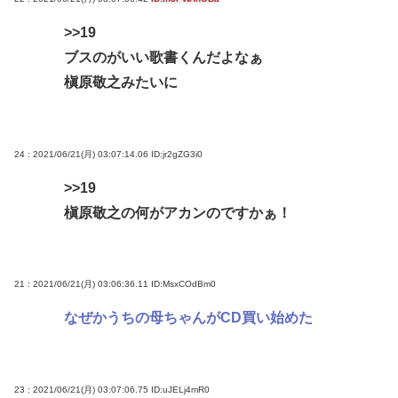
>>19
ブスのがいい歌書くんだよなぁ
槇原敬之みたいに
24 : 2021/06/21(月) 03:07:14.06
ID:jr2gZG3i0
>>19
槇原敬之の何がアカンのですかぁ！
21 : 2021/06/21(月) 03:06:36.11
ID:MsxCOdBm0
なぜかうちの母ちゃんがCD買い始めた
23 : 2021/06/21(月) 03:07:06.75
ID:uJELj4mR0