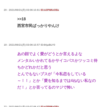
20 : 2021/06/21(月) 03:06:10.61
ID:m3PWAnOBa
>>18
西宮市民ばっかりやんけ
19 : 2021/06/21(月) 03:06:10.57
ID:8AjuBiLY0
あの顔でよく愛がどうとか言えるよな
メンタルいかれてるかサイコパスかツッコミ待
ちかどれかだと思う
とんでもないブスが「今私恋をしている
～！！」とか「愛を知るまでは4ねない私なの
だ！」とか言ってるのマジで怖い
22 : 2021/06/21(月) 03:07:06.42
ID:m3PWAnOBa