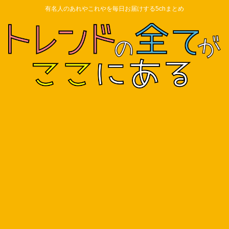
有名人のあれやこれやを毎日お届けする5chまとめ