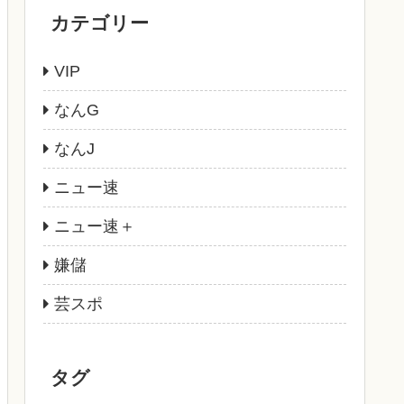
カテゴリー
VIP
なんG
なんJ
ニュー速
ニュー速＋
嫌儲
芸スポ
タグ