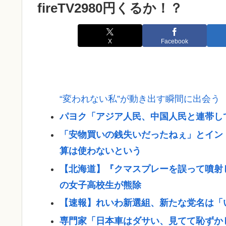
fireTV2980円くるか！？
X
Facebook
“変われない私”が動き出す瞬間に出会う
パヨク「アジア人民、中国人民と連帯し
「安物買いの銭失いだったねぇ」とイン
算は使わないという
【北海道】『クマスプレーを誤って噴射
の女子高校生が熊除
【速報】れいわ新選組、新たな党名は「
専門家「日本車はダサい、見てて恥ずか