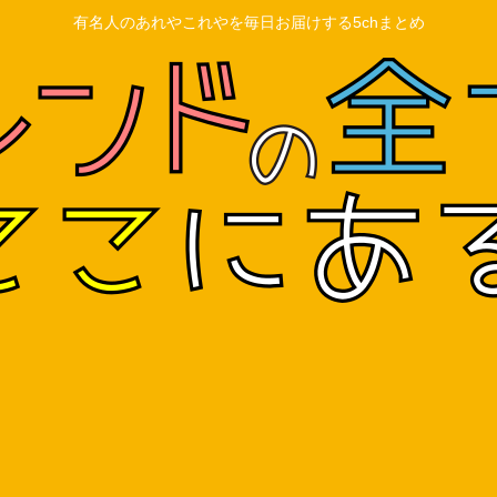
有名人のあれやこれやを毎日お届けする5chまとめ