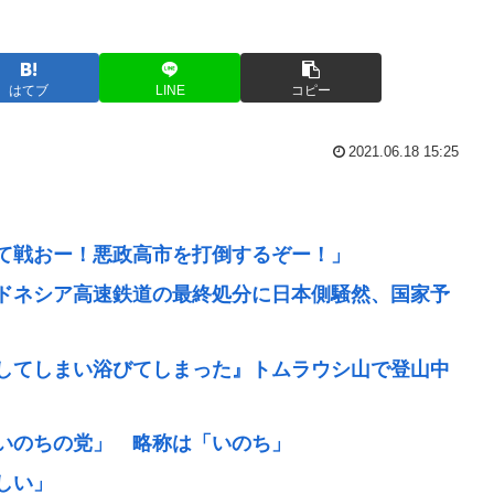
はてブ
LINE
コピー
2021.06.18 15:25
て戦おー！悪政高市を打倒するぞー！」
ドネシア高速鉄道の最終処分に日本側騒然、国家予
してしまい浴びてしまった』トムラウシ山で登山中
いのちの党」 略称は「いのち」
しい」