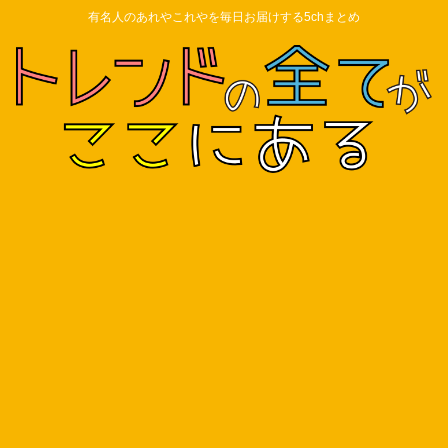
有名人のあれやこれやを毎日お届けする5chまとめ