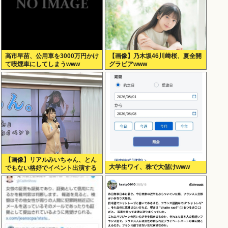
高市早苗、公用車を3000万円かけ
【画像】乃木坂46川﨑桜、夏全開
て喫煙車にしてしまうwww
グラビアwww
【画像】リアルみいちゃん、とん
大学生ワイ、株で大儲けwww
でもない格好でイベント出演する
www