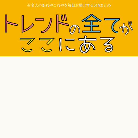
有名人のあれやこれやを毎日お届けする5chまとめ