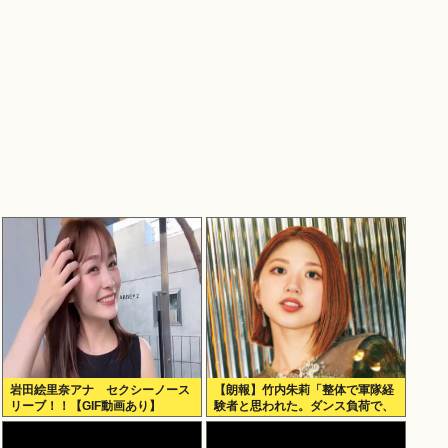
岩田絵里奈アナ セクシーノース
【朗報】竹内朱莉「整体で軍隊経
リーブ！！【GIF動画あり】
験者と思われた。ダンス負荷で、
私の骨と筋肉はもうグチャグチャ
になってい