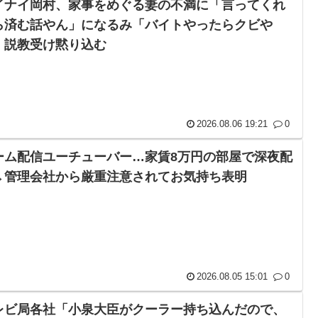
イナイ岡村、家事をめぐる妻の不満に「言ってくれ
ら済む話やん」になるみ「バイトやったらクビや
」説教受け黙り込む
2026.08.06 19:21
0
ーム配信ユーチューバー…家賃8万円の部屋で深夜配
→管理会社から厳重注意されてお気持ち表明
2026.08.05 15:01
0
レビ局各社「小泉大臣がクーラー持ち込んだので、