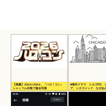
【画像】Juice=Juice、「ハロ！コン」
■海外ドラマ シカゴPD、
シャッフル衣装で集合写真
ア、シカゴメッド なぜあ
こまで背負うのか