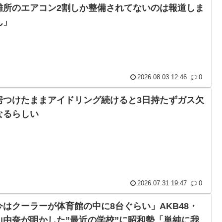
難所のエアコン2割しか整備されてないのは報道しま
ん」
2026.08.03 12:46
0
房つけたままアイドリング続けると3日持たずガス欠
なるらしい
2026.07.31 19:47
0
今はクーラーが体育館の中に8台ぐらい」AKB48・
山由奈が明かした”最近の学校”に昭和勢「単純に我