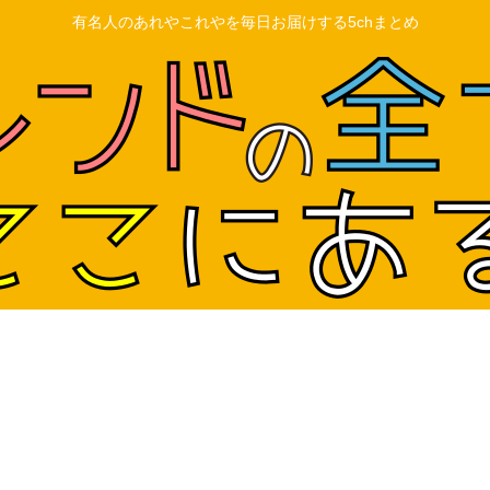
有名人のあれやこれやを毎日お届けする5chまとめ