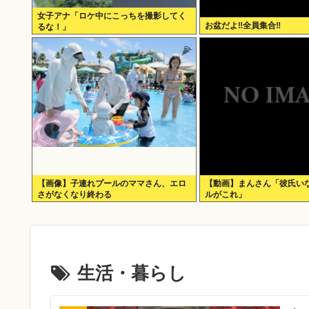
女子アナ「ロケ中にこっちを撮影してく
お盆だよ‼全員集合‼
るな！」
【画像】子連れプールのママさん、エロ
【動画】まんさん「彼氏い
さがなくなり終わる
ルがこれ」
生活・暮らし