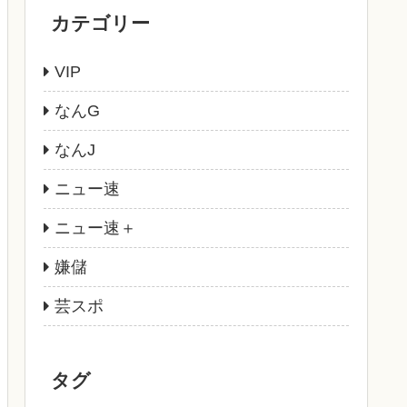
カテゴリー
VIP
なんG
なんJ
ニュー速
ニュー速＋
嫌儲
芸スポ
タグ