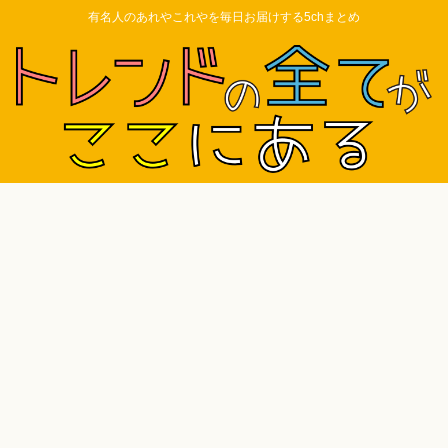
有名人のあれやこれやを毎日お届けする5chまとめ