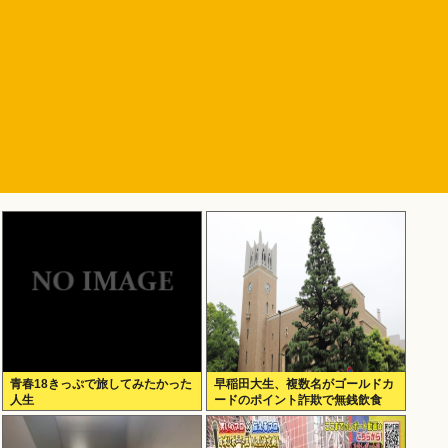
青春18きっぷで旅してみたかった
早稲田大生、複数名がゴールドカ
人生
ードのポイント詐欺で無銭飲食