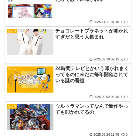
2025.11.11 07:15
0
チョコレートプラネットが叩かれ
なんG
すぎだと思う人集まれ
2025.09.19 02:15
0
24時間テレビとかいう叩かれまく
なんG
ってるのに未だに毎年開催されて
いる謎の番組
2025.09.02 06:45
0
ウルトラマンってなんで新作やっ
なんG
ても叩かれてるの
2025.08.24 11:46
0