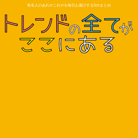
有名人のあれやこれやを毎日お届けする5chまとめ