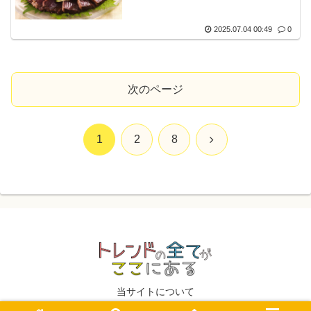
2025.07.04 00:49
0
次のページ
次
1
2
8
へ
当サイトについて