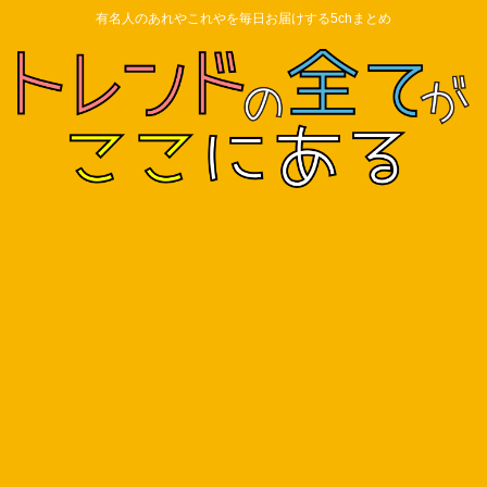
有名人のあれやこれやを毎日お届けする5chまとめ