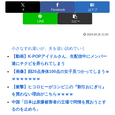
X
Facebook
はてブ
LINE
コピー
2024.04.26 11:03
小さなすれ違いが、夫を追い詰めていく
【動画】K-POPアイドルさん、生配信中にメンバー
達にチクビを弄られてしまう
【画像】顔20点身体100点の女子見つかってしまうｗ
ｗｗｗｗｗｗｗ
【衝撃】ヒコロヒーがコンビニの『割引おにぎり』
を買わない理由がこちらｗｗｗｗ
中国「日本は原爆被害者の立場で同情を買おうとす
るのを止めろ」