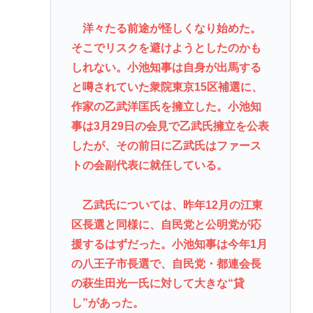
洋々たる前途が怪しくなり始めた。
そこでリスクを避けようとしたのかも
しれない。小池知事は自身が出馬する
と噂されていた衆院東京15区補選に、
作家の乙武洋匡氏を擁立した。小池知
事は3月29日の会見で乙武氏擁立を公表
したが、その前日に乙武氏はファース
トの会副代表に就任している。
乙武氏については、昨年12月の江東
区長選と同様に、自民党と公明党が応
援するはずだった。小池知事は今年1月
の八王子市長選で、自民党・都連会長
の萩生田光一氏に対して大きな“貸
し”があった。