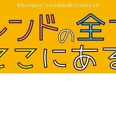
有名人のあれやこれやを毎日お届けする5chまとめ