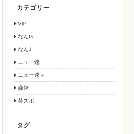
カテゴリー
VIP
なんG
なんJ
ニュー速
ニュー速＋
嫌儲
芸スポ
タグ