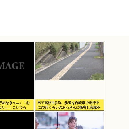
貯めなきゃ…」「お
男子高校生(15)、歩道を自転車で走行中
ない」←こいつら
に70代くらいのおっさんに衝突し意識不
明にさせてしまう