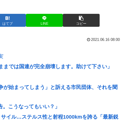
はてブ
LINE
コピー
2021.06.16 08:00
実
ままでは国連が完全崩壊します。助けて下さい」
争が始まってしまう」と訴える市民団体、それを聞
警告。こうなってもいい？」
サイル…ステルス性と射程1000kmを誇る「最新鋭