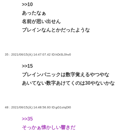
>>10
あったなぁ
名前が思い出せん
ブレインなんとかだったような
35 : 2021/06/15(火) 14:47:07.42
ID:hDr3L0hv0
>>15
ブレインパニックは数字覚えるやつやな
あいてない数字あけてくのは30やないかな
48 : 2021/06/15(火) 14:48:56.93
ID:gG1oIqDI0
>>35
そっかぁ懐かしい響きだ