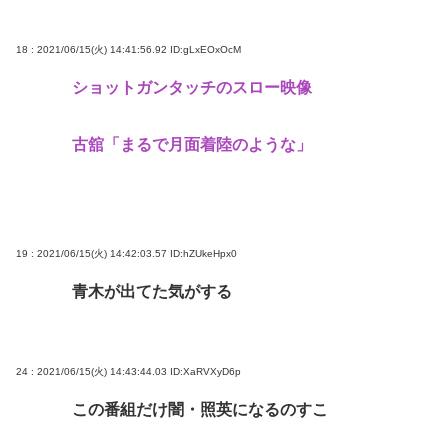
18 : 2021/06/15(火) 14:41:56.92
ID:gLxEOxOcM
ショットガンタッチのスロー映像
古舘「まるで月面着陸のような」
19 : 2021/06/15(火) 14:42:03.57
ID:hZUkeHpx0
青木が出てた気がする
24 : 2021/06/15(火) 14:43:44.03
ID:XaRVXyD6p
この番組だけ闇・照英になるのすこ