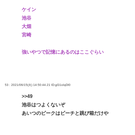
ケイン
池谷
大畑
宮崎
強いやつで記憶にあるのはここぐらい
53 : 2021/06/15(火) 14:50:44.21
ID:gG1oIqDI0
>>49
池谷はつよくないぞ
あいつのピークはビーチと跳び箱だけや