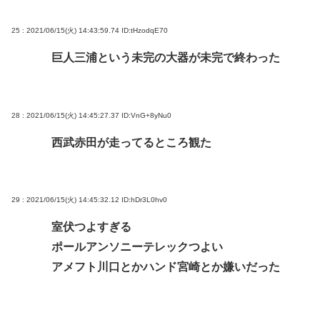
25 : 2021/06/15(火) 14:43:59.74
ID:tHzodqE70
巨人三浦という未完の大器が未完で終わった
28 : 2021/06/15(火) 14:45:27.37
ID:VnG+8yNu0
西武赤田が走ってるところ観た
29 : 2021/06/15(火) 14:45:32.12
ID:hDr3L0hv0
室伏つよすぎる
ポールアンソニーテレックつよい
アメフト川口とかハンド宮崎とか嫌いだった