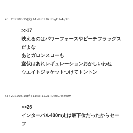
26 : 2021/06/15(火) 14:44:01.82
ID:gG1oIqDI0
>>17
映えるのはパワーフォースやビーチフラッグス
だよな
あとガロンスローも
室伏はあれレギュレーションおかしいわね
ウエイトジャケットつけてトントン
44 : 2021/06/15(火) 14:48:11.31
ID:hxCHpo90M
>>26
インターバル400m走は最下位だったからセー
フ