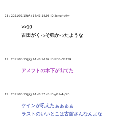
23 : 2021/06/15(火) 14:43:18.98
ID:3smg4d9yr
>>10
古田がくっそ強かったような
11 : 2021/06/15(火) 14:40:24.02
ID:RDZsN8T30
アメフトの木下が出てた
12 : 2021/06/15(火) 14:40:37.46
ID:gG1oIqDI0
ケインが吼えたぁぁぁぁ
ラストのいいとこは古舘さんなんよな