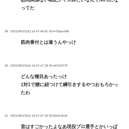
ってた
39 : 2021/06/15(火) 14:47:46.81
ID:k+O5poVN0
筋肉番付とは違うんやっけ
40 : 2021/06/15(火) 14:47:47.29
ID:mCCrfJY70
どんな種目あったっけ
1対1で腰に紐つけて綱引きするやつおもろかっ
たわ
41 : 2021/06/15(火) 14:47:47.29
ID:hDr3L0hv0
昔はすごかったよなあ現役プロ選手とかいっぱ