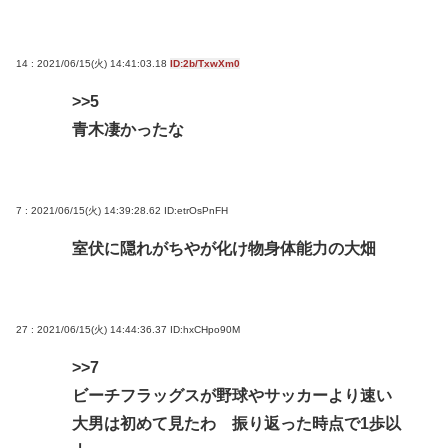
14 : 2021/06/15(火) 14:41:03.18
ID:2b/TxwXm0
>>5
青木凄かったな
7 : 2021/06/15(火) 14:39:28.62
ID:etrOsPnFH
室伏に隠れがちやが化け物身体能力の大畑
27 : 2021/06/15(火) 14:44:36.37
ID:hxCHpo90M
>>7
ビーチフラッグスが野球やサッカーより速い
大男は初めて見たわ 振り返った時点で1歩以