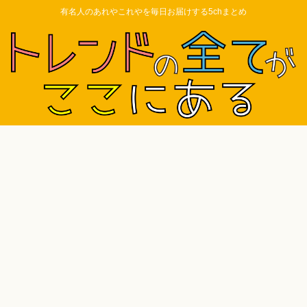
有名人のあれやこれやを毎日お届けする5chまとめ