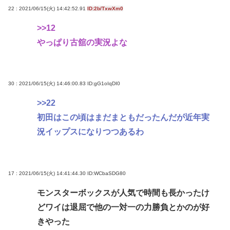
22 : 2021/06/15(火) 14:42:52.91
ID:2b/TxwXm0
>>12
やっぱり古舘の実況よな
30 : 2021/06/15(火) 14:46:00.83
ID:gG1oIqDI0
>>22
初田はこの頃はまだまともだったんだが近年実
況イップスになりつつあるわ
17 : 2021/06/15(火) 14:41:44.30
ID:WCbaSDG80
モンスターボックスが人気で時間も長かったけ
どワイは退屈で他の一対一の力勝負とかのが好
きやった