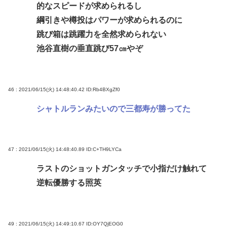
的なスピードが求められるし
綱引きや樽投はパワーが求められるのに
跳び箱は跳躍力を全然求められない
池谷直樹の垂直跳び57㎝やぞ
46 : 2021/06/15(火) 14:48:40.42
ID:Rb4BXgZf0
シャトルランみたいので三都寿が勝ってた
47 : 2021/06/15(火) 14:48:40.89
ID:C+TH9LYCa
ラストのショットガンタッチで小指だけ触れて
逆転優勝する照英
49 : 2021/06/15(火) 14:49:10.67
ID:OY7QjEOG0