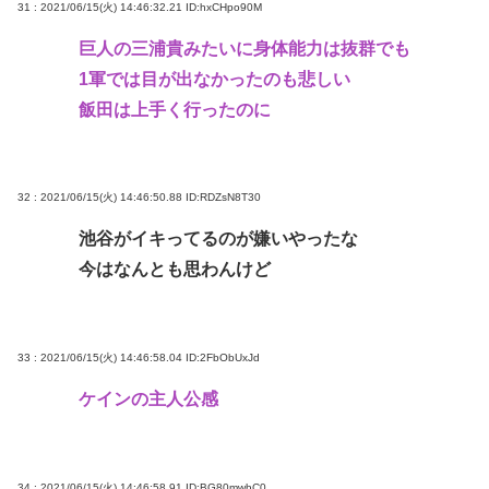
31 : 2021/06/15(火) 14:46:32.21
ID:hxCHpo90M
巨人の三浦貴みたいに身体能力は抜群でも
1軍では目が出なかったのも悲しい
飯田は上手く行ったのに
32 : 2021/06/15(火) 14:46:50.88
ID:RDZsN8T30
池谷がイキってるのが嫌いやったな
今はなんとも思わんけど
33 : 2021/06/15(火) 14:46:58.04
ID:2FbObUxJd
ケインの主人公感
34 : 2021/06/15(火) 14:46:58.91
ID:BG80mwhC0