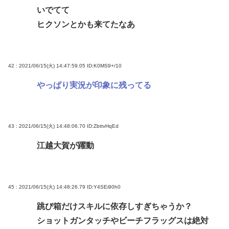
いでてて
ヒクソンとかも来てたなあ
42 : 2021/06/15(火) 14:47:59.05
ID:K0MS9+/10
やっぱり実況が印象に残ってる
43 : 2021/06/15(火) 14:48:06.70
ID:ZbttvHqEd
江越大賀が躍動
45 : 2021/06/15(火) 14:48:26.79
ID:Y4SEi90h0
跳び箱だけスキルに依存しすぎちゃうか？
ショットガンタッチやビーチフラッグスは絶対