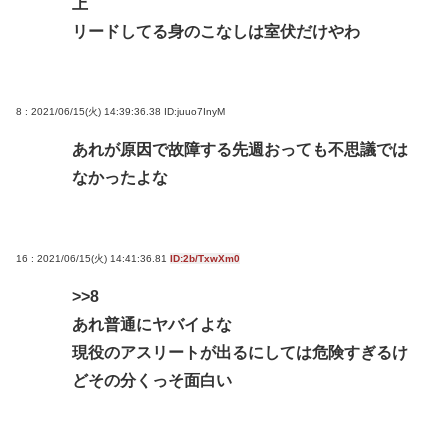
上
リードしてる身のこなしは室伏だけやわ
8 : 2021/06/15(火) 14:39:36.38
ID:juuo7InyM
あれが原因で故障する先週おっても不思議では
なかったよな
16 : 2021/06/15(火) 14:41:36.81
ID:2b/TxwXm0
>>8
あれ普通にヤバイよな
現役のアスリートが出るにしては危険すぎるけ
どその分くっそ面白い