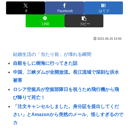
X
Facebook
はてブ
LINE
コピー
2021.06.15 14:55
結婚生活の「当たり前」が壊れる瞬間
自殺をしに樹海に行ってきた話
中国、三峡ダムが全開放流。長江流域で深刻な洪水
被害
ロシア空挺兵が空挺部隊日を祝うため飛行機から飛
び降りて死亡！
「注文キャンセルしました。身分証を提出してくだ
さい」とAmazonから突然のメール、怪しすぎるので
カ