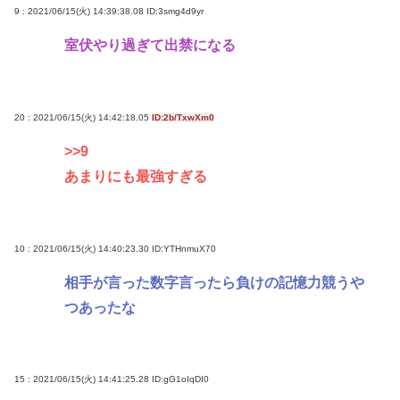
9 : 2021/06/15(火) 14:39:38.08
ID:3smg4d9yr
室伏やり過ぎて出禁になる
20 : 2021/06/15(火) 14:42:18.05
ID:2b/TxwXm0
>>9
あまりにも最強すぎる
10 : 2021/06/15(火) 14:40:23.30
ID:YTHnmuX70
相手が言った数字言ったら負けの記憶力競うや
つあったな
15 : 2021/06/15(火) 14:41:25.28
ID:gG1oIqDI0