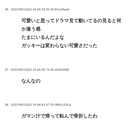
36 : 2021/06/13(日) 16:46:29.50
ID:NYzcl8wa0
可愛いと思ってドラマ見て動いてるの見ると何
か違う感
たまにいるんだよな
ガッキーは変わらない可愛さだった
37 : 2021/06/13(日) 16:46:36.74
ID:x4n83A9j0
なんなの
38 : 2021/06/13(日) 16:46:43.67
ID:UNh2c2SLd
ガマン汁で滑って転んで骨折したわ