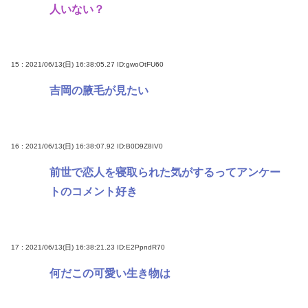
人いない？
15 : 2021/06/13(日) 16:38:05.27
ID:gwoOtFU60
吉岡の腋毛が見たい
16 : 2021/06/13(日) 16:38:07.92
ID:B0D9Z8IV0
前世で恋人を寝取られた気がするってアンケー
トのコメント好き
17 : 2021/06/13(日) 16:38:21.23
ID:E2PpndR70
何だこの可愛い生き物は