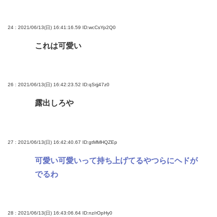
24 : 2021/06/13(日) 16:41:16.59
ID:wcCsYp2Q0
これは可愛い
26 : 2021/06/13(日) 16:42:23.52
ID:qSrjj47z0
露出しろや
27 : 2021/06/13(日) 16:42:40.67
ID:gtMMHQZEp
可愛い可愛いって持ち上げてるやつらにヘドが
でるわ
28 : 2021/06/13(日) 16:43:06.64
ID:nz/rOpHy0