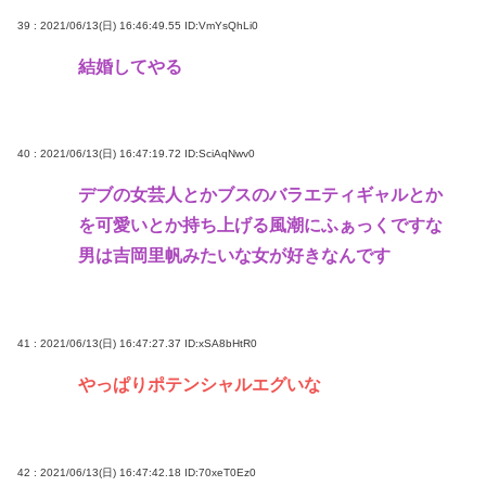
39 : 2021/06/13(日) 16:46:49.55
ID:VmYsQhLi0
結婚してやる
40 : 2021/06/13(日) 16:47:19.72
ID:SciAqNwv0
デブの女芸人とかブスのバラエティギャルとか
を可愛いとか持ち上げる風潮にふぁっくですな
男は吉岡里帆みたいな女が好きなんです
41 : 2021/06/13(日) 16:47:27.37
ID:xSA8bHtR0
やっぱりポテンシャルエグいな
42 : 2021/06/13(日) 16:47:42.18
ID:70xeT0Ez0