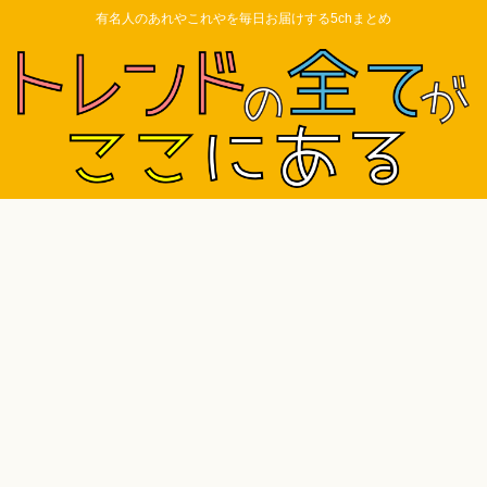
有名人のあれやこれやを毎日お届けする5chまとめ