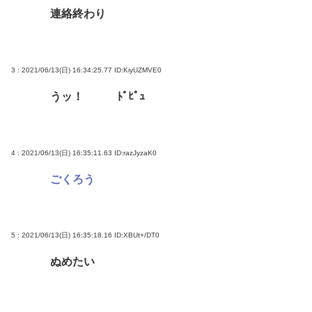
連絡終わり
3 : 2021/06/13(日) 16:34:25.77
ID:KiyUZMVE0
うッ！ ﾄﾞﾋﾟｭ
4 : 2021/06/13(日) 16:35:11.63
ID:razJyzaK0
ごくろう
5 : 2021/06/13(日) 16:35:18.16
ID:XBUt+/DT0
ぬめたい