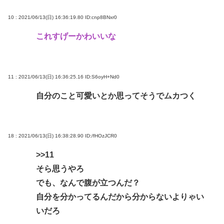
10 : 2021/06/13(日) 16:36:19.80
ID:cnp8BNxr0
これすげーかわいいな
11 : 2021/06/13(日) 16:36:25.16
ID:S6oyH+Nd0
自分のこと可愛いとか思ってそうでムカつく
18 : 2021/06/13(日) 16:38:28.90
ID:/fHOzJCR0
>>11
そら思うやろ
でも、なんで腹が立つんだ？
自分を分かってるんだから分からないよりゃい
いだろ