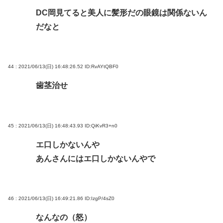
DC岡見てると美人に髪形だの眼鏡は関係ないん
だなと
44 : 2021/06/13(日) 16:48:26.52
ID:RvAYtQBF0
歯茎治せ
45 : 2021/06/13(日) 16:48:43.93
ID:QiKvR3+n0
エ口しかないんや
あんさんにはエ口しかないんやで
46 : 2021/06/13(日) 16:49:21.86
ID:IzgP/4sZ0
なんなの（怒）