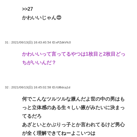
>>27
かわいいじゃん😍
31 : 2021/06/13(日) 16:43:40.54
ID:xFZdkVfc0
かわいいって言ってるやつは1枚目と2枚目どっ
ちがいいんだ？
32 : 2021/06/13(日) 16:45:02.58
ID:/Ul8dcq1d
何でこんなツルツルな腋んだよ世の中の男はも
っと立体感のある生々しい腋がみたいに決まっ
てるだろ
あざといとかぶりっ子とか言われてるけど男心
が全く理解できてねーよこいつは