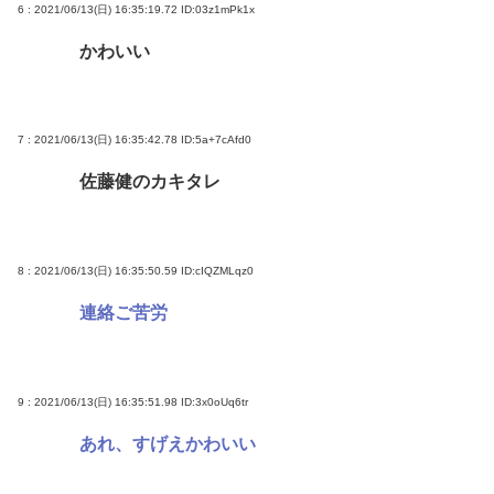
6 : 2021/06/13(日) 16:35:19.72
ID:03z1mPk1x
かわいい
7 : 2021/06/13(日) 16:35:42.78
ID:5a+7cAfd0
佐藤健のカキタレ
8 : 2021/06/13(日) 16:35:50.59
ID:cIQZMLqz0
連絡ご苦労
9 : 2021/06/13(日) 16:35:51.98
ID:3x0oUq6tr
あれ、すげえかわいい