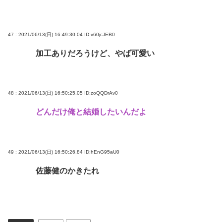
47 : 2021/06/13(日) 16:49:30.04
ID:v60jcJEB0
加工ありだろうけど、やば可愛い
48 : 2021/06/13(日) 16:50:25.05
ID:zoQQDrAv0
どんだけ俺と結婚したいんだよ
49 : 2021/06/13(日) 16:50:26.84
ID:hEnG95aU0
佐藤健のかきたれ