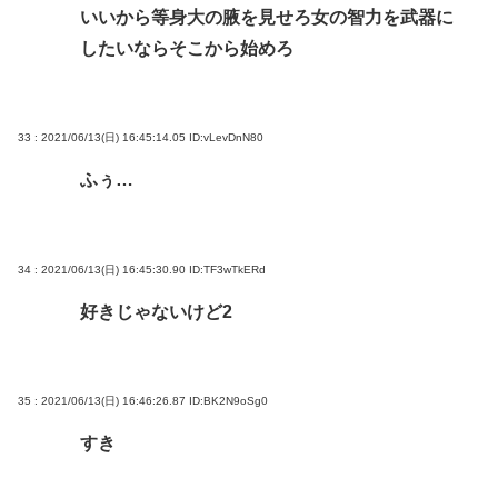
いいから等身大の腋を見せろ女の智力を武器に
したいならそこから始めろ
33 : 2021/06/13(日) 16:45:14.05
ID:vLevDnN80
ふぅ…
34 : 2021/06/13(日) 16:45:30.90
ID:TF3wTkERd
好きじゃないけど2
35 : 2021/06/13(日) 16:46:26.87
ID:BK2N9oSg0
すき