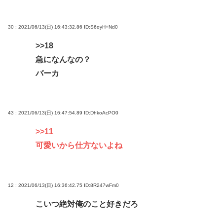
30 : 2021/06/13(日) 16:43:32.86
ID:S6oyH+Nd0
>>18
急になんなの？
バーカ
43 : 2021/06/13(日) 16:47:54.89
ID:DhkoAcPO0
>>11
可愛いから仕方ないよね
12 : 2021/06/13(日) 16:36:42.75
ID:8R247wFm0
こいつ絶対俺のこと好きだろ