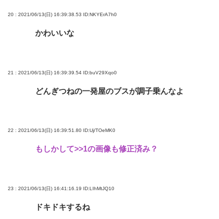
20 : 2021/06/13(日) 16:39:38.53
ID:NKYErA7h0
かわいいな
21 : 2021/06/13(日) 16:39:39.54
ID:buV29Xqo0
どんぎつねの一発屋のブスが調子乗んなよ
22 : 2021/06/13(日) 16:39:51.80
ID:Uj/TOeMK0
もしかして
>>1
の画像も修正済み？
23 : 2021/06/13(日) 16:41:16.19
ID:LIhMtJQ10
ドキドキするね