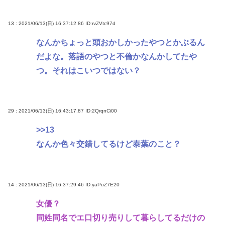
13 : 2021/06/13(日) 16:37:12.86
ID:rvZVtc97d
なんかちょっと頭おかしかったやつとかぶるん
だよな。落語のやつと不倫かなんかしてたや
つ。それはこいつではない？
29 : 2021/06/13(日) 16:43:17.87
ID:2QrqnCi00
>>13
なんか色々交錯してるけど泰葉のこと？
14 : 2021/06/13(日) 16:37:29.46
ID:yaPuZ7E20
女優？
同姓同名でエ口切り売りして暮らしてるだけの