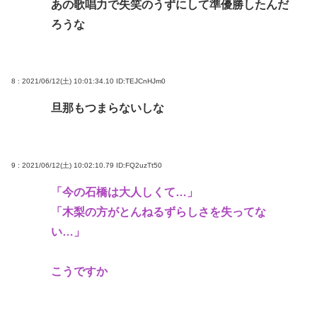
あの歌唱力で失笑のうずにして準優勝したんだ
ろうな
8 : 2021/06/12(土) 10:01:34.10
ID:TEJCnHJm0
旦那もつまらないしな
9 : 2021/06/12(土) 10:02:10.79
ID:FQ2uzTt50
「今の石橋は大人しくて…」
「木梨の方がとんねるずらしさを失ってな
い…」
こうですか