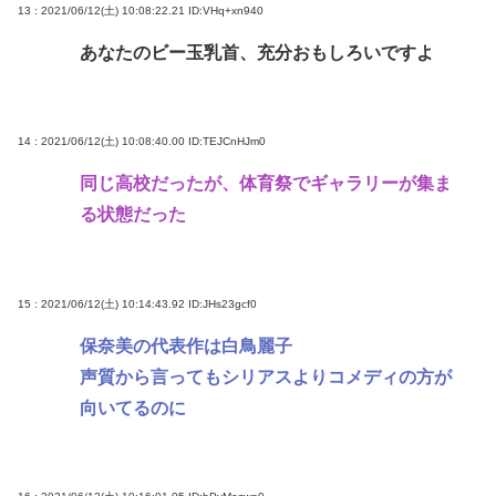
13 : 2021/06/12(土) 10:08:22.21
ID:VHq+xn940
あなたのビー玉乳首、充分おもしろいですよ
14 : 2021/06/12(土) 10:08:40.00
ID:TEJCnHJm0
同じ高校だったが、体育祭でギャラリーが集ま
る状態だった
15 : 2021/06/12(土) 10:14:43.92
ID:JHs23gcf0
保奈美の代表作は白鳥麗子
声質から言ってもシリアスよりコメディの方が
向いてるのに