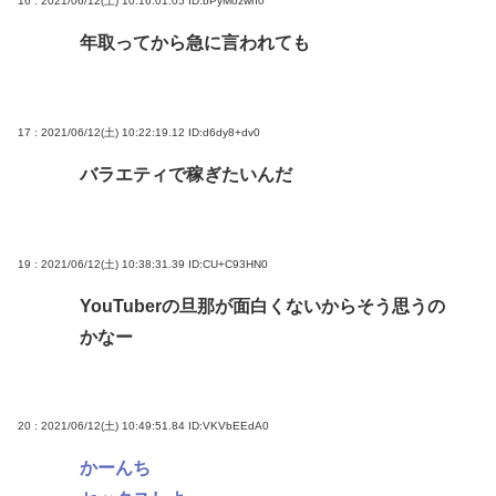
16 : 2021/06/12(土) 10:16:01.05
ID:bPyMozwn0
年取ってから急に言われても
17 : 2021/06/12(土) 10:22:19.12
ID:d6dy8+dv0
バラエティで稼ぎたいんだ
19 : 2021/06/12(土) 10:38:31.39
ID:CU+C93HN0
YouTuberの旦那が面白くないからそう思うの
かなー
20 : 2021/06/12(土) 10:49:51.84
ID:VKVbEEdA0
かーんち