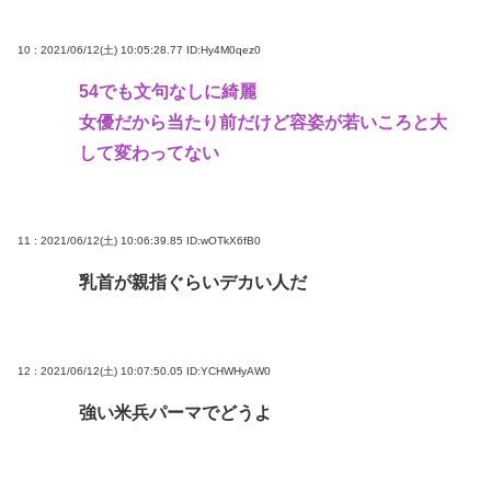
10 : 2021/06/12(土) 10:05:28.77
ID:Hy4M0qez0
54でも文句なしに綺麗
女優だから当たり前だけど容姿が若いころと大
して変わってない
11 : 2021/06/12(土) 10:06:39.85
ID:wOTkX6fB0
乳首が親指ぐらいデカい人だ
12 : 2021/06/12(土) 10:07:50.05
ID:YCHWHyAW0
強い米兵パーマでどうよ