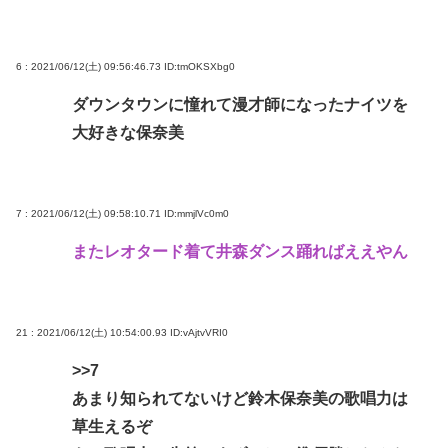
6 : 2021/06/12(土) 09:56:46.73
ID:tmOKSXbg0
ダウンタウンに憧れて漫才師になったナイツを
大好きな保奈美
7 : 2021/06/12(土) 09:58:10.71
ID:mmjlVc0m0
またレオタード着て井森ダンス踊ればええやん
21 : 2021/06/12(土) 10:54:00.93
ID:vAjtvVRI0
>>7
あまり知られてないけど鈴木保奈美の歌唱力は
草生えるぞ