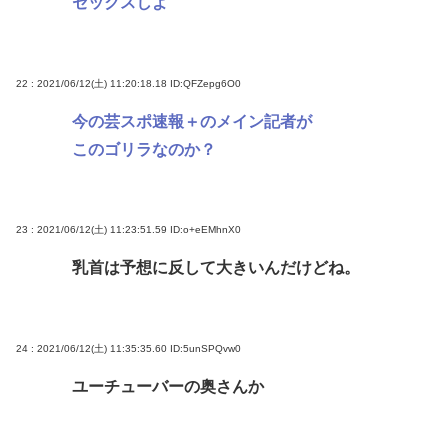
セックスしよ
22 : 2021/06/12(土) 11:20:18.18
ID:QFZepg6O0
今の芸スポ速報＋のメイン記者が
このゴリラなのか？
23 : 2021/06/12(土) 11:23:51.59
ID:o+eEMhnX0
乳首は予想に反して大きいんだけどね。
24 : 2021/06/12(土) 11:35:35.60
ID:5unSPQvw0
ユーチューバーの奥さんか