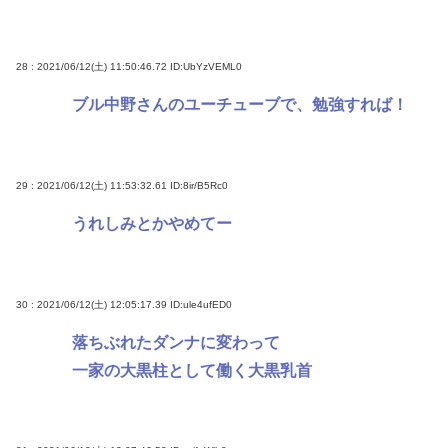
28 : 2021/06/12(土) 11:50:46.72
ID:UbYzVEML0
ブル中野さんのユーチューブで、勉強すれば！
29 : 2021/06/12(土) 11:53:32.61
ID:8ir/B5Rc0
うれしみとかやめてー
30 : 2021/06/12(土) 12:05:17.39
ID:ule4ufED0
落ちぶれたダンナに変わって
一家の大黒柱として働く大黒乳首