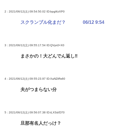
2 : 2021/06/12(土) 09:54:50.02
ID:bpgl4zXP0
スクランブル化まだ？ 06/12 9:54
3 : 2021/06/12(土) 09:55:17.54
ID:QVprlJ+X0
まさかの！大どんでん返し‼
4 : 2021/06/12(土) 09:55:23.97
ID:XaNZtRs60
夫がつまらない分
5 : 2021/06/12(土) 09:56:07.38
ID:tLXSd/D70
旦那有名人だっけ？