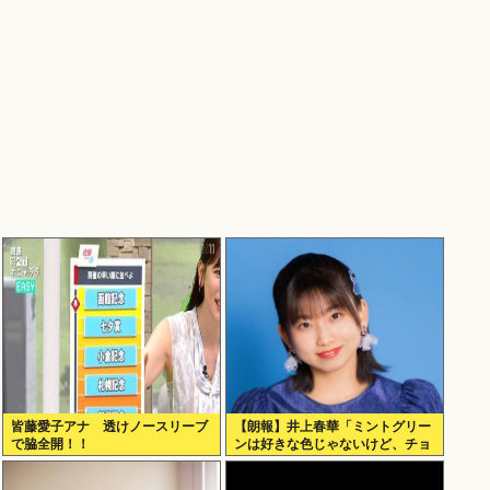
皆藤愛子アナ 透けノースリーブ
【朗報】井上春華「ミントグリー
で脇全開！！
ンは好きな色じゃないけど、チョ
コミントは好きなのでまぁいいか
と思ってる