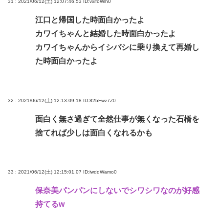
31 : 2021/06/12(土) 12:07:46.53
ID:vxifoWlh0
江口と帰国した時面白かったよ
カワイちゃんと結婚した時面白かったよ
カワイちゃんからイシバシに乗り換えて再婚し
た時面白かったよ
32 : 2021/06/12(土) 12:13:09.18
ID:82bFwz7Z0
面白く無さ過ぎて全然仕事が無くなった石橋を
捨てれば少しは面白くなれるかも
33 : 2021/06/12(土) 12:15:01.07
ID:iwdqWamo0
保奈美パンパンにしないでシワシワなのが好感
持てるw