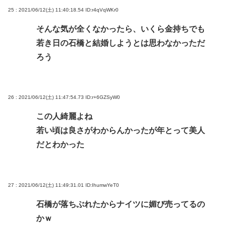
25 : 2021/06/12(土) 11:40:18.54
ID:r4qVqWKr0
そんな気が全くなかったら、いくら金持ちでも
若き日の石橋と結婚しようとは思わなかっただ
ろう
26 : 2021/06/12(土) 11:47:54.73
ID:r+6GZSyW0
この人綺麗よね
若い頃は良さがわからんかったが年とって美人
だとわかった
27 : 2021/06/12(土) 11:49:31.01
ID:IhumwYeT0
石橋が落ちぶれたからナイツに媚び売ってるの
かｗ