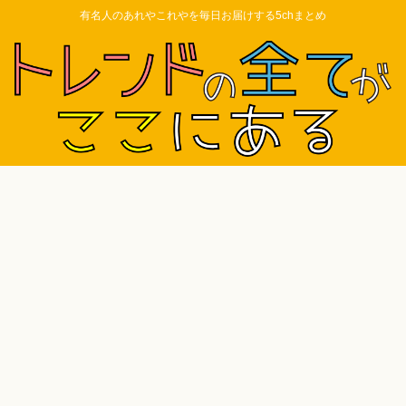
有名人のあれやこれやを毎日お届けする5chまとめ