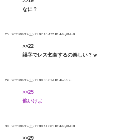
>>19
なに？
25 : 2021/06/12(土) 11:07:10.472
ID:dr6ry0Mm0
>>22
誤字でレス乞食するの楽しい？ｗ
29 : 2021/06/12(土) 11:08:05.814
ID:dlw0/ttXd
>>25
他いけよ
30 : 2021/06/12(土) 11:08:41.081
ID:dr6ry0Mm0
>>29