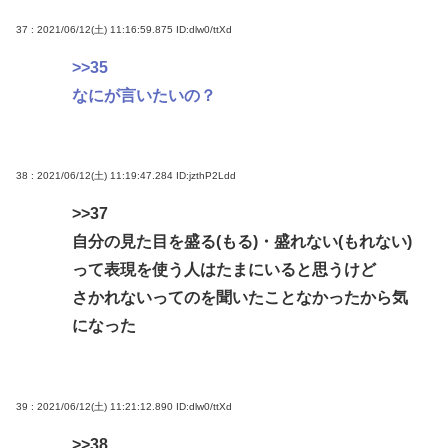
37 : 2021/06/12(土) 11:16:59.875
ID:dlw0/ttXd
>>35
なにが言いたいの？
38 : 2021/06/12(土) 11:19:47.284
ID:jzthP2Ldd
>>37
自分の見た目を盛る(もる)・盛れない(もれない)
って表現を使う人はたまにいると思うけど
さかれないってのを聞いたことなかったから気
になった
39 : 2021/06/12(土) 11:21:12.890
ID:dlw0/ttXd
>>38