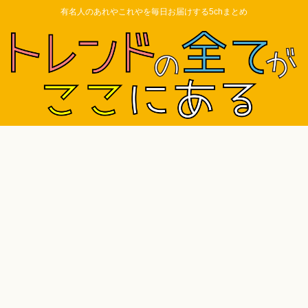
有名人のあれやこれやを毎日お届けする5chまとめ