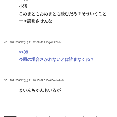
小沼
こぬまともおぬまとも読むだろ？そういうこと
一々説明させんな
40 : 2021/06/12(土) 11:22:09.419
ID:jzthP2Ldd
>>39
今回の場合さかれないとは読まなくね？
36 : 2021/06/12(土) 11:16:15.695
ID:0IGsxNdW0
まいんちゃんもいるが