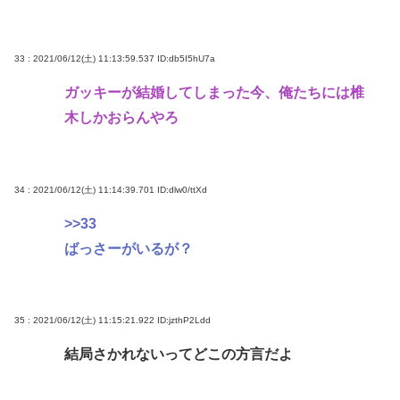
33 : 2021/06/12(土) 11:13:59.537
ID:db5I5hU7a
ガッキーが結婚してしまった今、俺たちには椎
木しかおらんやろ
34 : 2021/06/12(土) 11:14:39.701
ID:dlw0/ttXd
>>33
ばっさーがいるが？
35 : 2021/06/12(土) 11:15:21.922
ID:jzthP2Ldd
結局さかれないってどこの方言だよ