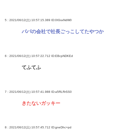
5 : 2021/06/12(土) 10:57:15.389
ID:0IGsxNdW0
パパの会社で社長ごっこしてたやつか
6 : 2021/06/12(土) 10:57:22.712
ID:EBcpNDKEd
てふてふ
7 : 2021/06/12(土) 10:57:41.988
ID:a5RLRrSS0
きたないガッキー
8 : 2021/06/12(土) 10:57:45.712
ID:gneDhc+pd