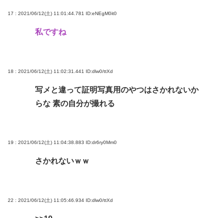
17 : 2021/06/12(土) 11:01:44.781
ID:eNEgM0it0
私ですね
18 : 2021/06/12(土) 11:02:31.441
ID:dlw0/ttXd
写メと違って証明写真用のやつはさかれないか
らな 素の自分が撮れる
19 : 2021/06/12(土) 11:04:38.883
ID:dr6ry0Mm0
さかれないｗｗ
22 : 2021/06/12(土) 11:05:46.934
ID:dlw0/ttXd