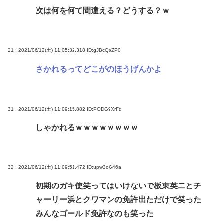
次は何を何て間違える？どうする？ｗ
21 : 2021/06/12(土) 11:05:32.318
ID:gJBcQoZP0
さかれるってどこがのほうげんかよ
31 : 2021/06/12(土) 11:09:15.882
ID:PODG9XrFd
しゃかれるｗｗｗｗｗｗｗｗ
32 : 2021/06/12(土) 11:09:51.472
ID:upw3oG46a
初期のガキ使笑ってはいけないで板東英二とチ
ャーリー浜とクワマンの免許出ただけで笑った
みんなゴールド免許なのも笑った