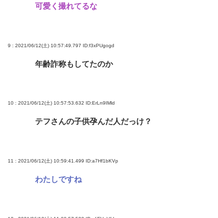
可愛く撮れてるな
9 : 2021/06/12(土) 10:57:49.797
ID:f3xPUgogd
年齢詐称もしてたのか
10 : 2021/06/12(土) 10:57:53.632
ID:ErLn9IMld
テフさんの子供孕んだ人だっけ？
11 : 2021/06/12(土) 10:59:41.499
ID:a7Hf1bKVp
わたしですね