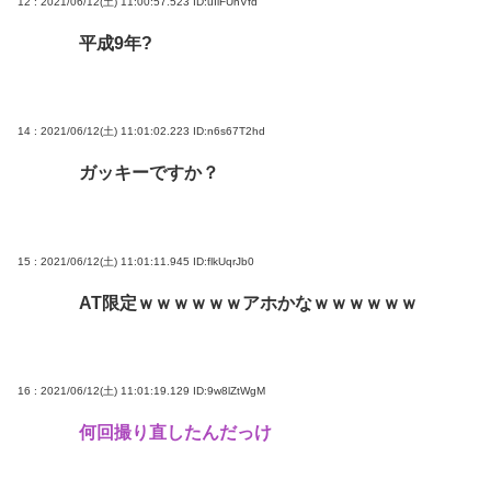
12 : 2021/06/12(土) 11:00:57.523
ID:uIiFUnVfd
平成9年?
14 : 2021/06/12(土) 11:01:02.223
ID:n6s67T2hd
ガッキーですか？
15 : 2021/06/12(土) 11:01:11.945
ID:flkUqrJb0
AT限定ｗｗｗｗｗｗアホかなｗｗｗｗｗｗ
16 : 2021/06/12(土) 11:01:19.129
ID:9w8lZtWgM
何回撮り直したんだっけ