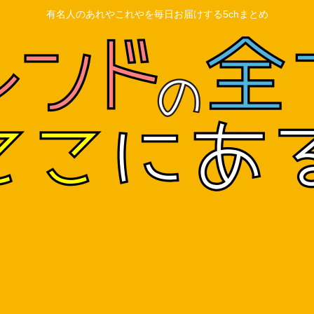
有名人のあれやこれやを毎日お届けする5chまとめ