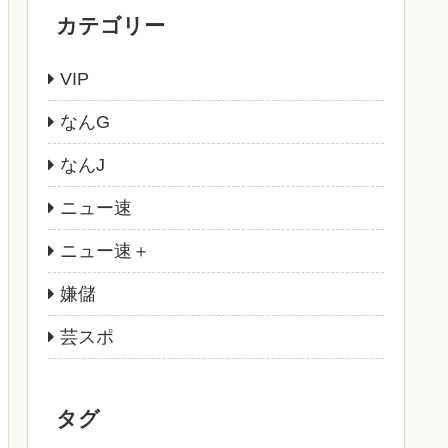
カテゴリー
VIP
なんG
なんJ
ニュー速
ニュー速＋
嫌儲
芸スポ
タグ