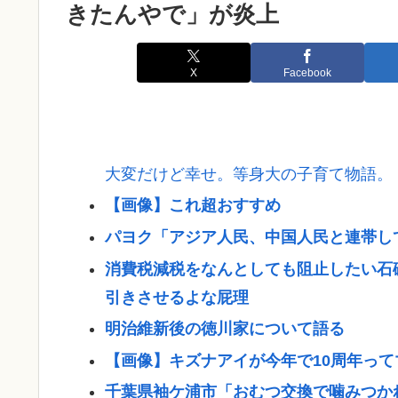
きたんやで」が炎上
X
Facebook
大変だけど幸せ。等身大の子育て物語。
【画像】これ超おすすめ
パヨク「アジア人民、中国人民と連帯し
消費税減税をなんとしても阻止したい石
引きさせるよな屁理
明治維新後の徳川家について語る
【画像】キズナアイが今年で10周年ってマ
千葉県袖ケ浦市「おむつ交換で噛みつか