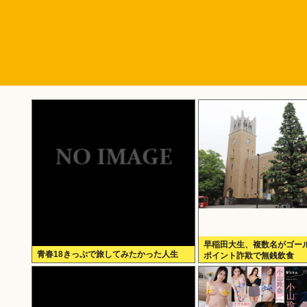
早稲田大生、複数名がゴー
青春18きっぷで旅してみたかった人生
ポイント詐欺で無銭飲食