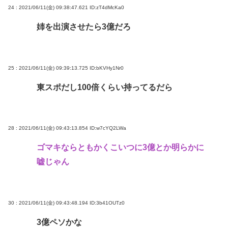
24 : 2021/06/11(金) 09:38:47.621
ID:zT4dMcKa0
姉を出演させたら3億だろ
25 : 2021/06/11(金) 09:39:13.725
ID:bKVHy1Nr0
東スポだし100倍くらい持ってるだら
28 : 2021/06/11(金) 09:43:13.854
ID:w7cYQ2LWa
ゴマキならともかくこいつに3億とか明らかに
嘘じゃん
30 : 2021/06/11(金) 09:43:48.194
ID:3b41OUTz0
3億ペソかな