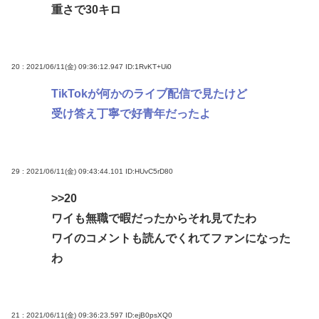
重さで30キロ
20 : 2021/06/11(金) 09:36:12.947
ID:1RvKT+Ui0
TikTokが何かのライブ配信で見たけど
受け答え丁寧で好青年だったよ
29 : 2021/06/11(金) 09:43:44.101
ID:HUvC5rD80
>>20
ワイも無職で暇だったからそれ見てたわ
ワイのコメントも読んでくれてファンになった
わ
21 : 2021/06/11(金) 09:36:23.597
ID:ejB0psXQ0