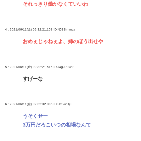
それっきり働かなくていいわ
4 : 2021/06/11(金) 09:32:21.158
ID:N53Srmmca
おめぇじゃねぇよ、姉のほう出せや
5 : 2021/06/11(金) 09:32:21.516
ID:J4gJP0kc0
すげーな
6 : 2021/06/11(金) 09:32:32.385
ID:U/dvn1tj0
うそくせー
3万円だろこいつの相場なんて