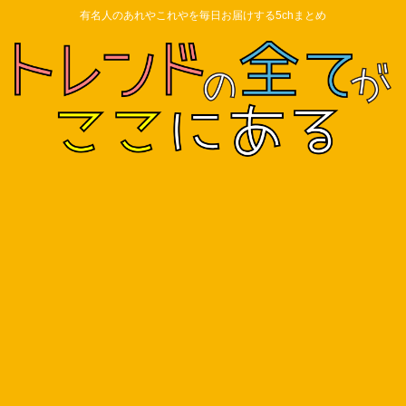
有名人のあれやこれやを毎日お届けする5chまとめ