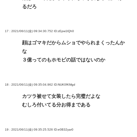
るだろ
17 : 2021/06/11(金) 09:34:30.752
ID:zEpw1lQh0
顔はゴマキだからムショでやられまくったんか
な
３億ってのもホモビの話ではないのか
18 : 2021/06/11(金) 09:35:04.962
ID:NUK0fKMgd
カツラ被せて女装したら完璧だよな
むしろ付いてる分お得まである
19 : 2021/06/11(金) 09:35:25.526
ID:e0B32yar0