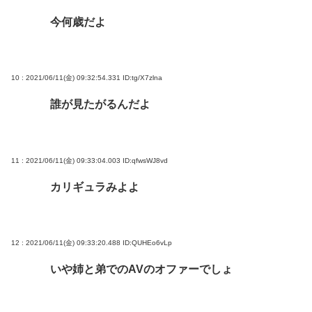
今何歳だよ
10 : 2021/06/11(金) 09:32:54.331
ID:tg/X7zlna
誰が見たがるんだよ
11 : 2021/06/11(金) 09:33:04.003
ID:qfwsWJ8vd
カリギュラみよよ
12 : 2021/06/11(金) 09:33:20.488
ID:QUHEo6vLp
いや姉と弟でのAVのオファーでしょ