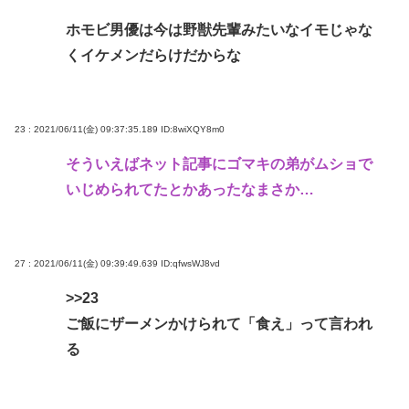
ホモビ男優は今は野獣先輩みたいなイモじゃな
くイケメンだらけだからな
23 : 2021/06/11(金) 09:37:35.189
ID:8wiXQY8m0
そういえばネット記事にゴマキの弟がムショで
いじめられてたとかあったなまさか…
27 : 2021/06/11(金) 09:39:49.639
ID:qfwsWJ8vd
>>23
ご飯にザーメンかけられて「食え」って言われ
る