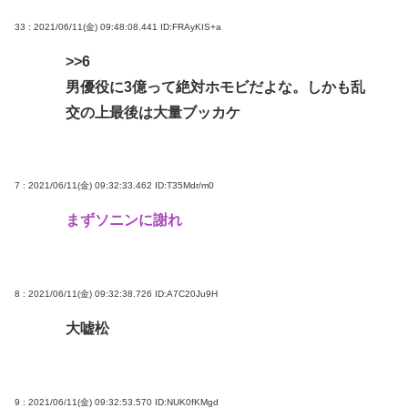
33 : 2021/06/11(金) 09:48:08.441
ID:FRAyKIS+a
>>6
男優役に3億って絶対ホモビだよな。しかも乱
交の上最後は大量ブッカケ
7 : 2021/06/11(金) 09:32:33.462
ID:T35Mdr/m0
まずソニンに謝れ
8 : 2021/06/11(金) 09:32:38.726
ID:A7C20Ju9H
大嘘松
9 : 2021/06/11(金) 09:32:53.570
ID:NUK0fKMgd