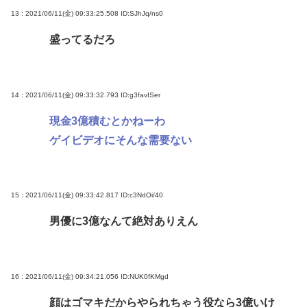
13 : 2021/06/11(金) 09:33:25.508
ID:SJhJq/ns0
盛ってるだろ
14 : 2021/06/11(金) 09:33:32.793
ID:g3favISer
現金3億積むとかねーわ
ゲイビデオにそんな需要ない
15 : 2021/06/11(金) 09:33:42.817
ID:c3NdOi/40
男優に3億なんて絶対ありえん
16 : 2021/06/11(金) 09:34:21.056
ID:NUK0fKMgd
顔はゴマキだからやられちゃう役なら3億いけ