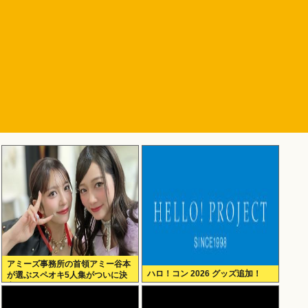
アミーズ事務所の首領アミー谷本
ハロ！コン 2026 グッズ追加！
が選ぶスペオキ5人集がついに決
定してしまう