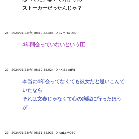
ストーカーだったんじゃ？
26 : 2024/01/23(火) 08:10:32.484
ID:E7m7MAsc0
4年間会っていないという圧
27 : 2024/01/23(火) 08:10:38.624
ID:nXtSpsgRd
本当に4年会ってなくても彼女だと思いこんで
いたなら
それは文春じゃなくて心の病院に行ったほう
が…
29 : 2024/01/23(火) 08:11:44.935
ID:rvuLqMO30