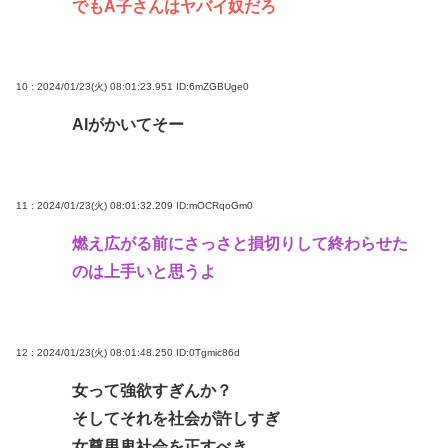
でもA子さんはヤバイ奴だろ
10 : 2024/01/23(火) 08:01:23.951
ID:6mZGBUge0
AIがかいてそー
11 : 2024/01/23(火) 08:01:32.209
ID:mOCRqoGm0
燃え広がる前にさっさと損切りして終わらせた
のは上手いと思うよ
12 : 2024/01/23(火) 08:01:48.250
ID:0Tgmic86d
女って強欲すぎんか？
そしてそれを社会が許しすぎ
女尊男卑社会を正すべき