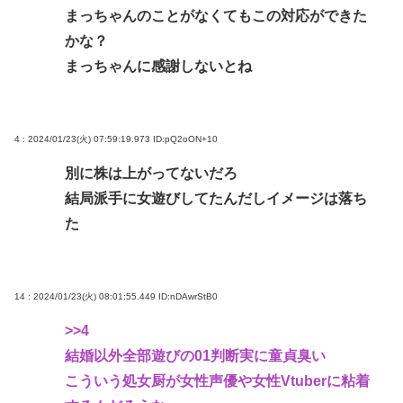
まっちゃんのことがなくてもこの対応ができた
かな？
まっちゃんに感謝しないとね
4 : 2024/01/23(火) 07:59:19.973
ID:pQ2oON+10
別に株は上がってないだろ
結局派手に女遊びしてたんだしイメージは落ち
た
14 : 2024/01/23(火) 08:01:55.449
ID:nDAwrStB0
>>4
結婚以外全部遊びの01判断実に童貞臭い
こういう処女厨が女性声優や女性Vtuberに粘着