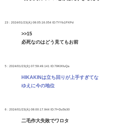
23 : 2024/01/23(火) 08:05:16.054
ID:TYYb1PXPd
>>15
必死なのはどう見てもお前
5 : 2024/01/23(火) 07:59:49.141
ID:79KlXfuQa
HIKAKINは立ち回りが上手すぎてな
ゆえに今の地位
6 : 2024/01/23(火) 08:00:17.944
ID:7f+Du5b30
二毛作大失敗でワロタ