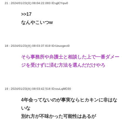
21 : 2024/01/23(火) 08:04:22.083
ID:qjlCYrpv0
>>17
なんやこいつw
18 : 2024/01/23(火) 08:03:37.619
ID:Uzuogeci0
そら事務所や弁護士と相談した上で一番ダメー
ジを受けずに済む方法を選んだだけやろ
19 : 2024/01/23(火) 08:03:42.516
ID:rvuLqMO30
4年会ってないのが事実ならヒカキンに非はな
いな
別れ方が不味かった可能性はあるが