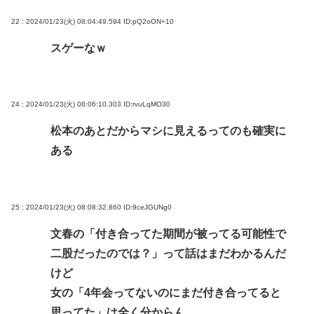
22 : 2024/01/23(火) 08:04:49.594
ID:pQ2oON+10
スゲーなｗ
24 : 2024/01/23(火) 08:06:10.303
ID:rvuLqMO30
松本のあとだからマシに見えるってのも確実に
ある
25 : 2024/01/23(火) 08:08:32.860
ID:9ceJGUNg0
文春の「付き合ってた期間が被ってる可能性で
二股だったのでは？」って話はまだわかるんだ
けど
女の「4年会ってないのにまだ付き合ってると
思ってた」は全く分からん