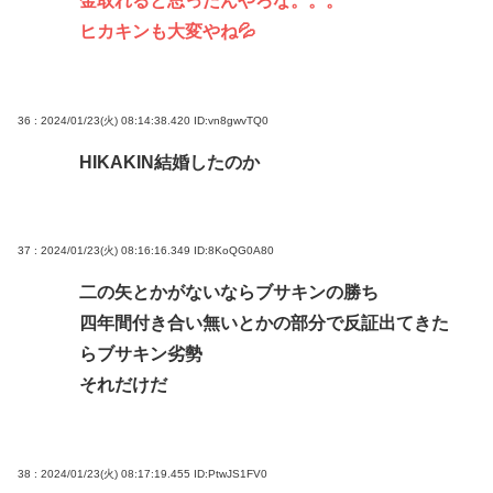
金取れると思ったんやろな。。。
ヒカキンも大変やね💦
36 : 2024/01/23(火) 08:14:38.420
ID:vn8gwvTQ0
HIKAKIN結婚したのか
37 : 2024/01/23(火) 08:16:16.349
ID:8KoQG0A80
二の矢とかがないならブサキンの勝ち
四年間付き合い無いとかの部分で反証出てきた
らブサキン劣勢
それだけだ
38 : 2024/01/23(火) 08:17:19.455
ID:PtwJS1FV0