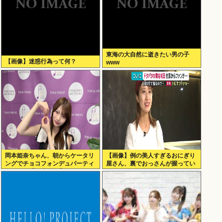
東海の大自然に逝きたい男の子
【画像】迷惑行為って何？
www
岡本姫奈ちゃん、朝からケータリ
【画像】例の美人すぎるおにぎり
ングでチョコフォンデュパーティ
屋さん、裏でおっさんが握ってい
ー！！！【乃木坂46】
たwww