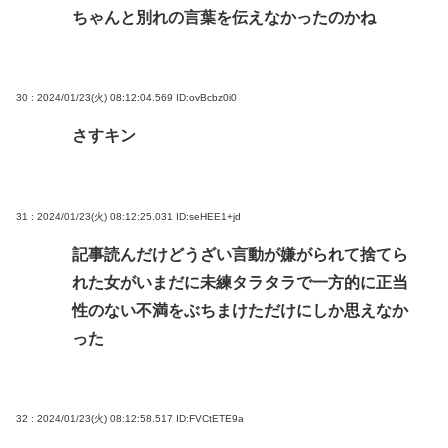
ちゃんと別れの言葉を伝えなかったのかね
30 : 2024/01/23(火) 08:12:04.569
ID:ovBcbz0i0
さすキン
31 : 2024/01/23(火) 08:12:25.031
ID:seHEE1+jd
記事読んだけどうざい言動が嫌がられて捨てら
れた女がいまだに未練タラタラで一方的に正当
性のない不満をぶちまけただけにしか思えなか
った
32 : 2024/01/23(火) 08:12:58.517
ID:FVCtETE9a