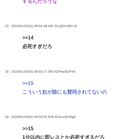
するんだろうな
15 : 2024/01/23(火) 08:02:48.491
ID:pQ2oON+10
>>14
必死すぎだろ
16 : 2024/01/23(火) 08:03:17.364
ID:PtwJS1FV0
>>15
こういう奴が誰にも賛同されてないの
20 : 2024/01/23(火) 08:03:52.878
ID:9ceJGUNg0
>>15
1分以内に即レスとか必死すぎるだろ