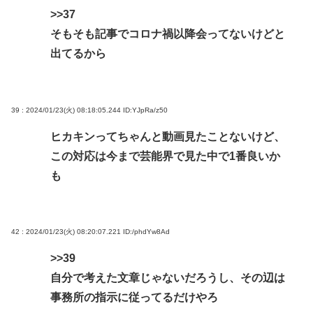
>>37
そもそも記事でコロナ禍以降会ってないけどと
出てるから
39 : 2024/01/23(火) 08:18:05.244
ID:YJpRa/z50
ヒカキンってちゃんと動画見たことないけど、
この対応は今まで芸能界で見た中で1番良いか
も
42 : 2024/01/23(火) 08:20:07.221
ID:/phdYw8Ad
>>39
自分で考えた文章じゃないだろうし、その辺は
事務所の指示に従ってるだけやろ