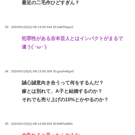
最近の二毛作ひどすぎん？
33 : 2024/01/23(火) 08:13:00.544
ID:vwK55apc0
犯罪性がある吉本芸人とはインパクトがまるで
違う(´･ω･`)
34 : 2024/01/23(火) 08:13:06.306
ID:gzaXmEgx0
誠心誠意向き合うって何をするんだ？
嫁とは別れて、A子と結婚するのか？
それでも売り上げの10%とかやるのか？
35 : 2024/01/23(火) 08:14:08.020
ID:lA6FUx8K0