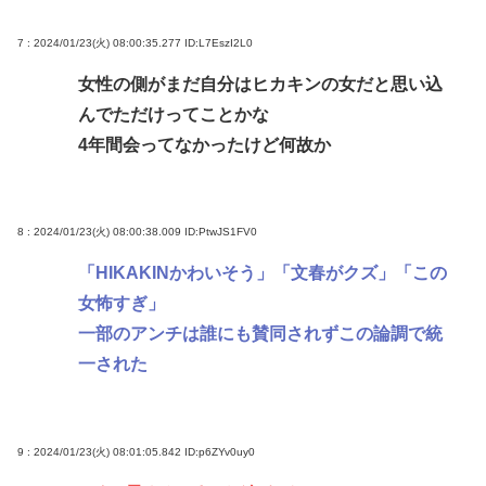
7 : 2024/01/23(火) 08:00:35.277
ID:L7EszI2L0
女性の側がまだ自分はヒカキンの女だと思い込
んでただけってことかな
4年間会ってなかったけど何故か
8 : 2024/01/23(火) 08:00:38.009
ID:PtwJS1FV0
「HIKAKINかわいそう」「文春がクズ」「この
女怖すぎ」
一部のアンチは誰にも賛同されずこの論調で統
一された
9 : 2024/01/23(火) 08:01:05.842
ID:p6ZYv0uy0