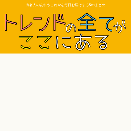
有名人のあれやこれやを毎日お届けする5chまとめ