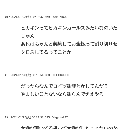
40 : 2024/01/23(火) 08:18:32.359
ID:qjlCYrpv0
ヒカキンってヒカキンガールズみたいなのいた
じゃん
あれはちゃんと契約してお金払って割り切りセ
クロスしてるってことか
41 : 2024/01/23(火) 08:19:53.088
ID:LHDfX3iH0
だったらなんでコイツ謝罪とかしてんだ？
やましいことないなら謝らんでええやろ
43 : 2024/01/23(火) 08:21:52.595
ID:IqpufahT0
女遊び叩いてる男って女遊びしたことないのか