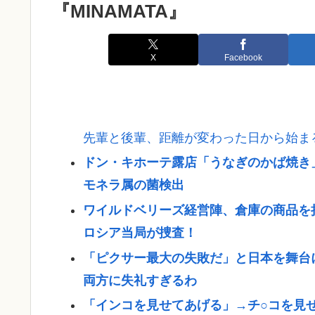
『MINAMATA』
X
Facebook
先輩と後輩、距離が変わった日から始ま
ドン・キホーテ露店「うなぎのかば焼き
モネラ属の菌検出
ワイルドベリーズ経営陣、倉庫の商品を
ロシア当局が捜査！
「ピクサー最大の失敗だ」と日本を舞台
両方に失礼すぎるわ
「インコを見せてあげる」→チ○コを見