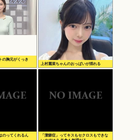
トの胸元がくっき
上村麗菜ちゃんのおっぱいが揺れる
はのってくれるん
「潔癖症」ってキスもセクロスもできな