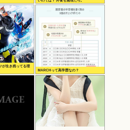
いのでは？ 外食も無理だろ。
ツが生き残ってる理
MARCHって高学歴なの？