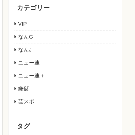
カテゴリー
VIP
なんG
なんJ
ニュー速
ニュー速＋
嫌儲
芸スポ
タグ