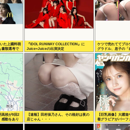
ていた上國料萌
『IDOL RUNWAY COLLECTION』に
ケツで売れててプロ
も書類選考で
Juice=Juiceの出演決定
グラドル、息子の「
症」診断にショック
高校が9回2
【速報】田村保乃さん、その格好は夜の
【巨乳画像】大躍進
！感動をあり
店じゃん・・・
着グラビアがパーフ
www