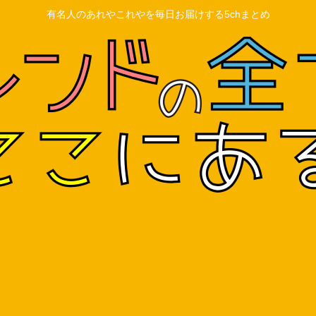
有名人のあれやこれやを毎日お届けする5chまとめ