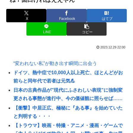
X
Facebook
はてブ
LINE
コピー
2023.12.29 22:00
“変われない私”が動き出す瞬間に出会う
ドイツ、熱中症で10,000人以上死亡、ほとんどがお
前らと同年代で若者は元気💪
日本の古典作品が”現代にふさわしい表現”に強制変
更される事態が進行中、今の価値観に照らせば……
【衝撃】中居正広、極秘に『ある事』を始めていた
と判明する・・・
【トラウマ】映画・特撮・アニメ・漫画・ゲームで