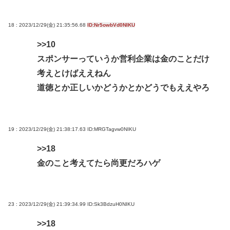
18 : 2023/12/29(金) 21:35:56.68
ID:Nr5owbVd0NIKU
>>10
スポンサーっていうか営利企業は金のことだけ
考えとけばええねん
道徳とか正しいかどうかとかどうでもええやろ
19 : 2023/12/29(金) 21:38:17.63
ID:MRGTagvw0NIKU
>>18
金のこと考えてたら尚更だろハゲ
23 : 2023/12/29(金) 21:39:34.99
ID:Sk3BdzuH0NIKU
>>18