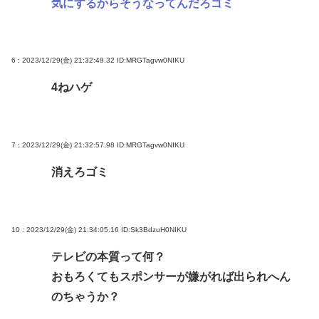
気にするからそうなってんだろゴミ
6 : 2023/12/29(金) 21:32:49.32
ID:MRGTagvw0NIKU
4ねハゲ
7 : 2023/12/29(金) 21:32:57.98
ID:MRGTagvw0NIKU
消えろゴミ
10 : 2023/12/29(金) 21:34:05.16
ID:Sk3BdzuH0NIKU
テレビの本質って何？
おもろくてもスポンサーが嫌がれば出られへん
のちゃうか？