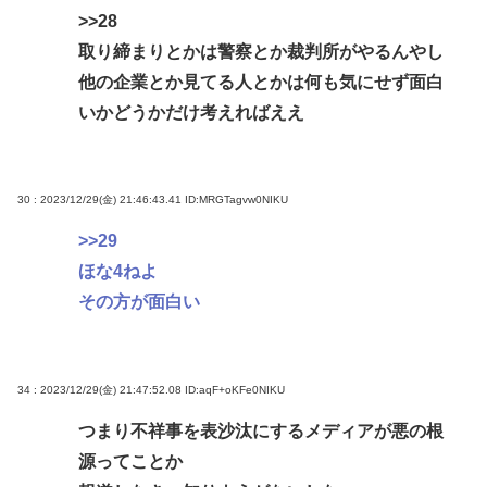
>>28
取り締まりとかは警察とか裁判所がやるんやし
他の企業とか見てる人とかは何も気にせず面白
いかどうかだけ考えればええ
30 : 2023/12/29(金) 21:46:43.41
ID:MRGTagvw0NIKU
>>29
ほな4ねよ
その方が面白い
34 : 2023/12/29(金) 21:47:52.08
ID:aqF+oKFe0NIKU
つまり不祥事を表沙汰にするメディアが悪の根
源ってことか