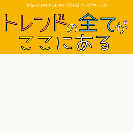
有名人のあれやこれやを毎日お届けする5chまとめ