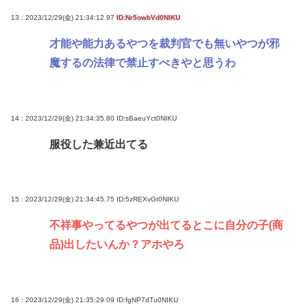
13 : 2023/12/29(金) 21:34:12.97
ID:Nr5owbVd0NIKU
才能や能力あるやつを裁判官でも無いやつが邪
魔するの法律で禁止すべきやと思うわ
14 : 2023/12/29(金) 21:34:35.80
ID:sBaeuYct0NIKU
服役した兼近出てる
15 : 2023/12/29(金) 21:34:45.75
ID:5zREXvGt0NIKU
不祥事やってるやつが出てるとこに自分の子(商
品)出したいんか？アホやろ
16 : 2023/12/29(金) 21:35:29.09
ID:fgNP7dTu0NIKU