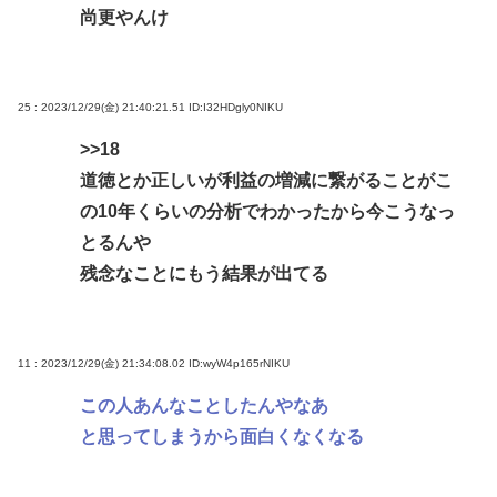
尚更やんけ
25 : 2023/12/29(金) 21:40:21.51
ID:I32HDgly0NIKU
>>18
道徳とか正しいが利益の増減に繋がることがこ
の10年くらいの分析でわかったから今こうなっ
とるんや
残念なことにもう結果が出てる
11 : 2023/12/29(金) 21:34:08.02
ID:wyW4p165rNIKU
この人あんなことしたんやなあ
と思ってしまうから面白くなくなる