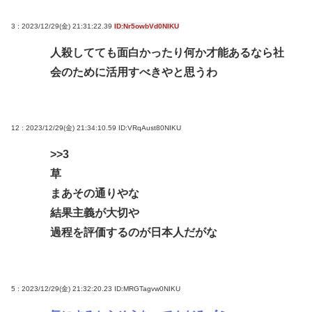
3 : 2023/12/29(金) 21:31:22.39
ID:Nr5owbVd0NIKU
人殺してても面白かったり何か才能あるなら社
会のために活用すべきやと思うわ
12 : 2023/12/29(金) 21:34:10.59
ID:VRqAust80NIKU
>>3
草
まあその通りやな
結果主義が大切や
過程を評価するのが日本人だがな
5 : 2023/12/29(金) 21:32:20.23
ID:MRGTagvw0NIKU