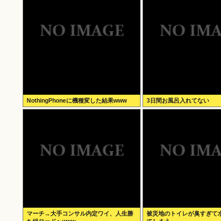
NothingPhoneに機種変した結果www
3日間お風呂入れてない
マーチ→大手コンサル内定ワイ、人生勝
被災地のトイレが臭すぎて