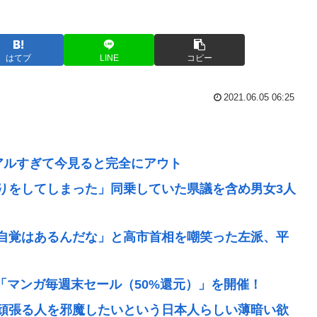
はてブ
LINE
コピー
2021.06.05 06:25
アルすぎて今見ると完全にアウト
りをしてしまった」同乗していた県議を含め男女3人
自覚はあるんだな」と高市首相を嘲笑った左派、平
の「マンガ毎週末セール（50%還元）」を開催！
頑張る人を邪魔したいという日本人らしい薄暗い欲