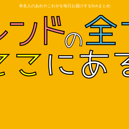
有名人のあれやこれやを毎日お届けする5chまとめ