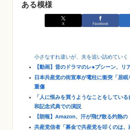
ある模様
X
Facebook
小さなすれ違いが、夫を追い詰めていく
【動画】昔のドラマのレ●プシーン、リ
日本共産党の街宣車が電柱に衝突「居眠
重傷
「人に恨みを買うようなことをしている
和記念式典での演説
【朗報】Amazon、汗が飛び散る灼熱
共産党信者「募金で共産党を叩くのは、