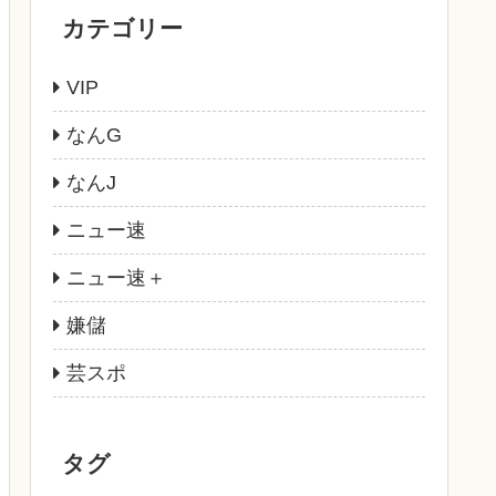
カテゴリー
VIP
なんG
なんJ
ニュー速
ニュー速＋
嫌儲
芸スポ
タグ