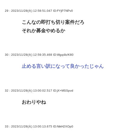
29 : 2023/11/28(火) 12:58:51.047
ID:FYjP7NPv0
こんなの即打ち切り案件だろ
それか募金やめるか
30 : 2023/11/28(火) 12:59:35.468
ID:Wgq4b/K80
止める言い訳になって良かったじゃん
32 : 2023/11/28(火) 13:00:02.517
ID:jX+MSSpvd
おわりやね
33 : 2023/11/28(火) 13:00:13.675
ID:NikH2XOp0