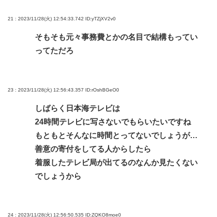
21 : 2023/11/28(火) 12:54:33.742
ID:yTZjXV2v0
そもそも元々事務費とかの名目で結構もってい
ってただろ
23 : 2023/11/28(火) 12:56:43.357
ID:rOshBGeO0
しばらく日本海テレビは
24時間テレビに写さないでもらいたいですね
もともとそんなに時間とってないでしょうが…
善意の寄付をしてる人からしたら
着服したテレビ局が出てるのなんか見たくない
でしょうから
24 : 2023/11/28(火) 12:56:50.535
ID:ZQKO8moe0