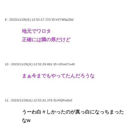
8 : 2023/11/28(火) 12:52:17.723
ID:VX7W3p29d
地元でワロタ
正確には隣の県だけど
10 : 2023/11/28(火) 12:52:29.881
ID:+ZXmC7u40
まぁ今までもやってたんだろうな
11 : 2023/11/28(火) 12:52:41.376
ID:If/QPm8z0
うーわ白々しかったのが真っ白になっちまった
なw