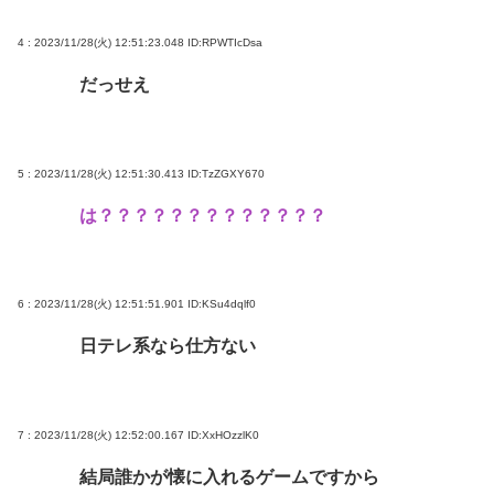
4 : 2023/11/28(火) 12:51:23.048
ID:RPWTIcDsa
だっせえ
5 : 2023/11/28(火) 12:51:30.413
ID:TzZGXY670
は？？？？？？？？？？？？？
6 : 2023/11/28(火) 12:51:51.901
ID:KSu4dqlf0
日テレ系なら仕方ない
7 : 2023/11/28(火) 12:52:00.167
ID:XxHOzzlK0
結局誰かが懐に入れるゲームですから