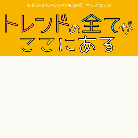
有名人のあれやこれやを毎日お届けする5chまとめ