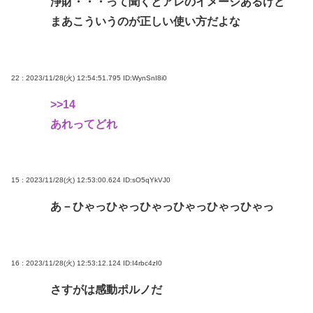
浄財・・・って聞くとアレのイメージあるけど
まあこういうのが正しい使い方だよな
22 : 2023/11/28(火) 12:54:51.795
ID:WynSnI8i0
>>14
あれってどれ
15 : 2023/11/28(火) 12:53:00.624
ID:sO5qYkVJ0
あ－ひゃっひゃっひゃっひゃっひゃっひゃっ
16 : 2023/11/28(火) 12:53:12.124
ID:I4rbc4zI0
さすがは感動ポルノだ