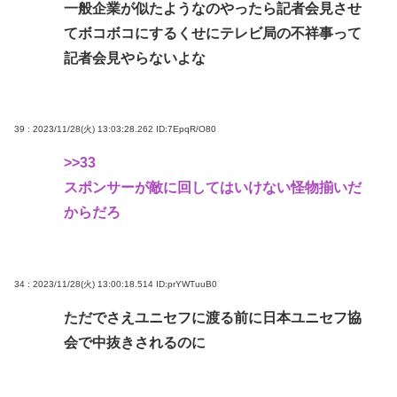
一般企業が似たようなのやったら記者会見させ
てボコボコにするくせにテレビ局の不祥事って
記者会見やらないよな
39 : 2023/11/28(火) 13:03:28.262
ID:7EpqR/O80
>>33
スポンサーが敵に回してはいけない怪物揃いだ
からだろ
34 : 2023/11/28(火) 13:00:18.514
ID:prYWTuuB0
ただでさえユニセフに渡る前に日本ユニセフ協
会で中抜きされるのに