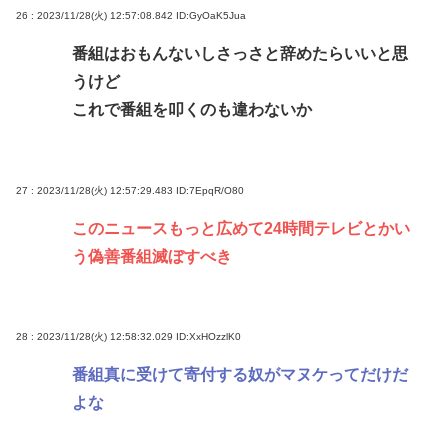
26 : 2023/11/28(火) 12:57:08.842
ID:GyOaK5Jua
番組はおもんないしさっさと辞めたらいいと思
うけど
これで番組を叩くのも違わないか
27 : 2023/11/28(火) 12:57:29.483
ID:7EpqR/O80
このニュースもっと広めて24時間テレビとかい
う偽善番組滅ぼすべき
28 : 2023/11/28(火) 12:58:32.029
ID:XxHOzzlK0
番組真に受けて寄付する奴がマヌケってだけだ
よな