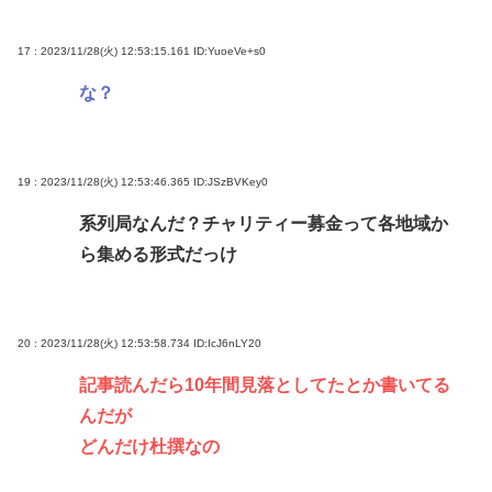
17 : 2023/11/28(火) 12:53:15.161
ID:YuoeVe+s0
な？
19 : 2023/11/28(火) 12:53:46.365
ID:JSzBVKey0
系列局なんだ？チャリティー募金って各地域か
ら集める形式だっけ
20 : 2023/11/28(火) 12:53:58.734
ID:IcJ6nLY20
記事読んだら10年間見落としてたとか書いてる
んだが
どんだけ杜撰なの