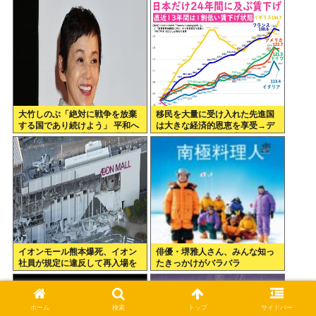
大竹しのぶ「絶対に戦争を放棄
移民を大量に受け入れた先進国
する国であり続けよう」 平和へ
は大きな経済的恩恵を享受→デ
の思いをつづる 広島に原爆が投
ータでもはっきり日本一人負け
下されてから81年
示される
イオンモール熊本爆死、イオン
俳優・堺雅人さん、みんな知っ
社員が規定に違反して再入場を
たきっかけがバラバラ
許可していた
ホーム
検索
トップ
サイドバー