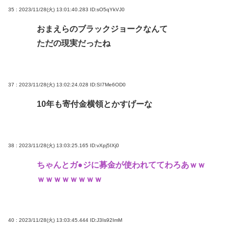
35 : 2023/11/28(火) 13:01:40.283
ID:sO5qYkVJ0
おまえらのブラックジョークなんて
ただの現実だったね
37 : 2023/11/28(火) 13:02:24.028
ID:SI7Me6OD0
10年も寄付金横領とかすげーな
38 : 2023/11/28(火) 13:03:25.165
ID:vXpj5IXj0
ちゃんとガ●ジに募金が使われててわろあｗｗ
ｗｗｗｗｗｗｗｗ
40 : 2023/11/28(火) 13:03:45.444
ID:J3Is92ImM