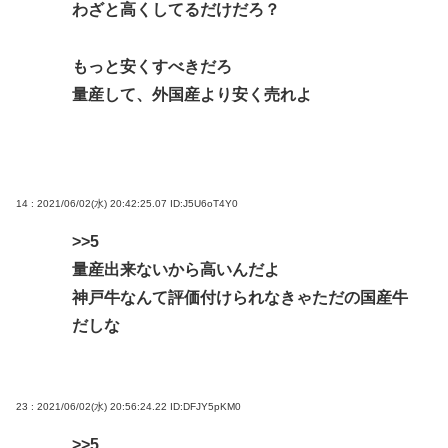
わざと高くしてるだけだろ？
もっと安くすべきだろ
量産して、外国産より安く売れよ
14 : 2021/06/02(水) 20:42:25.07
ID:J5U6oT4Y0
>>5
量産出来ないから高いんだよ
神戸牛なんて評価付けられなきゃただの国産牛
だしな
23 : 2021/06/02(水) 20:56:24.22
ID:DFJY5pKM0
>>5