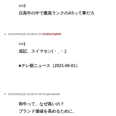
>>3
日高牛の中で最高ランクのA5って事だろ
4 : 2021/06/02(水) 20:38:42.30
ID:WOeFlqMO9
>>1
追記、スイマセン(・_・;)
■テレ朝ニュース（2021-06-01）
5 : 2021/06/02(水) 20:38:57.68
ID:hjGXw8Ud0
和牛って、なぜ高いの？
ブランド価値を高めるために、