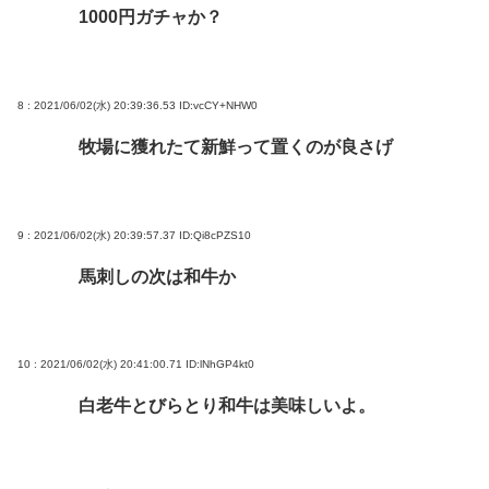
1000円ガチャか？
8 : 2021/06/02(水) 20:39:36.53
ID:vcCY+NHW0
牧場に獲れたて新鮮って置くのが良さげ
9 : 2021/06/02(水) 20:39:57.37
ID:Qi8cPZS10
馬刺しの次は和牛か
10 : 2021/06/02(水) 20:41:00.71
ID:lNhGP4kt0
白老牛とびらとり和牛は美味しいよ。