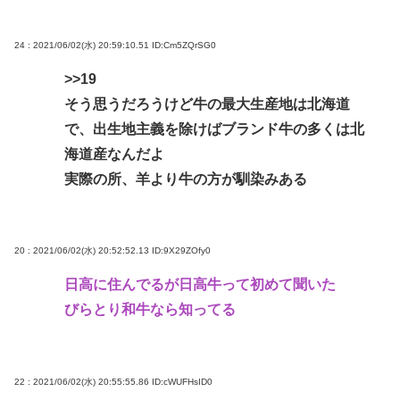
24 : 2021/06/02(水) 20:59:10.51
ID:Cm5ZQrSG0
>>19
そう思うだろうけど牛の最大生産地は北海道
で、出生地主義を除けばブランド牛の多くは北
海道産なんだよ
実際の所、羊より牛の方が馴染みある
20 : 2021/06/02(水) 20:52:52.13
ID:9X29ZOfy0
日高に住んでるが日高牛って初めて聞いた
びらとり和牛なら知ってる
22 : 2021/06/02(水) 20:55:55.86
ID:cWUFHsID0