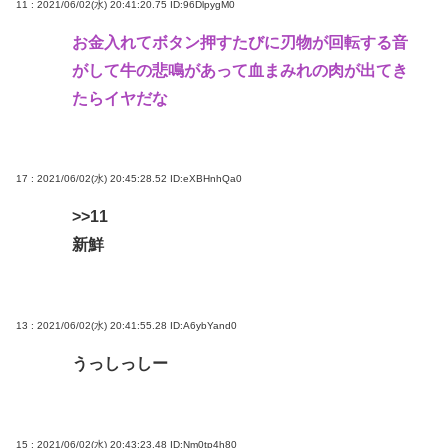
11 : 2021/06/02(水) 20:41:20.75
ID:96DlpygM0
お金入れてボタン押すたびに刃物が回転する音
がして牛の悲鳴があって血まみれの肉が出てき
たらイヤだな
17 : 2021/06/02(水) 20:45:28.52
ID:eXBHnhQa0
>>11
新鮮
13 : 2021/06/02(水) 20:41:55.28
ID:A6ybYand0
うっしっしー
15 : 2021/06/02(水) 20:43:23.48
ID:Nm0tp4h80