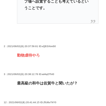
プ場へ設置することも考えているとい
うことです。
2 : 2021/06/02(水) 20:37:59.61
ID:vQEGXtmS0
動物虐待やろ
3 : 2021/06/02(水) 20:38:12.76
ID:sd4qOThI0
最高級の和牛は佐賀牛と聞いたが？
12 : 2021/06/02(水) 20:41:44.15
ID:J5U6oT4Y0