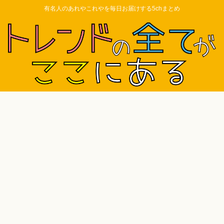
有名人のあれやこれやを毎日お届けする5chまとめ