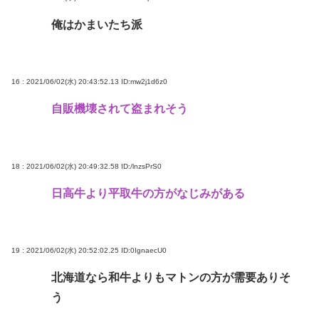
俺はかまいたち派
16 : 2021/06/02(水) 20:43:52.13
ID:mw2j1d6z0
自販機壊されて盗まれそう
18 : 2021/06/02(水) 20:49:32.58
ID:/lnzsPrS0
日高牛より平取牛の方がなじみがある
19 : 2021/06/02(水) 20:52:02.25
ID:0IgnaecU0
北海道なら和牛よりもマトンの方が需要ありそ
う