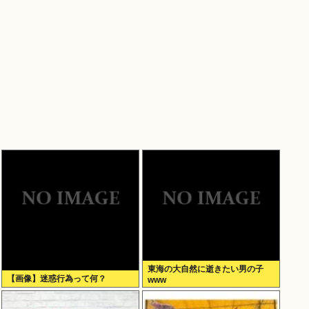
東海の大自然に逝きたい男の子
【画像】迷惑行為って何？
www