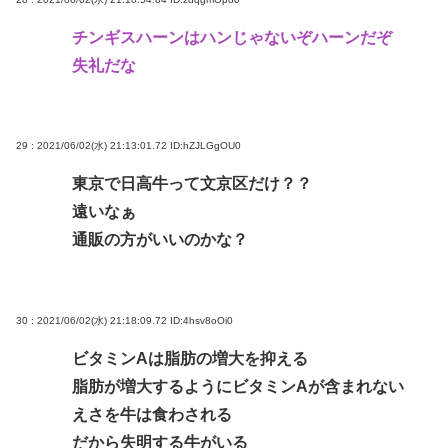
チンギスハーンはハンじゃないぞハーンだぞ
失礼だな
29 : 2021/06/02(水) 21:13:01.72
ID:hZJLGgOU0
東京で日高牛って文京区だけ？？
遠いなぁ
通販の方がいいのかな？
30 : 2021/06/02(水) 21:18:09.72
ID:4hsv8oOi0
ビタミンAは脂肪の増大を抑える
脂肪が増大するようにビタミンAが含まれない
えさを牛は食わされる
だから失明する牛がいる