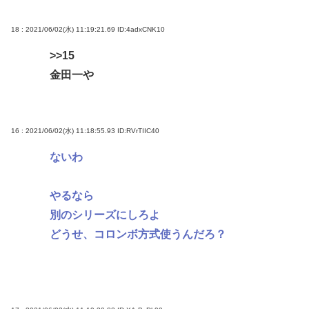
18 : 2021/06/02(水) 11:19:21.69
ID:4adxCNK10
>>15
金田一や
16 : 2021/06/02(水) 11:18:55.93
ID:RVrTIIC40
ないわ
やるなら
別のシリーズにしろよ
どうせ、コロンボ方式使うんだろ？