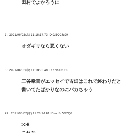
田村でよかろうに
7 : 2021/06/02(水) 11:18:17.73
ID:9/SQ0JgJ0
オダギリなら悪くない
8 : 2021/06/02(水) 11:18:22.48
ID:XNX1rrUB0
三谷幸喜がエッセイで古畑はこれで終わりだと
書いてたばかりなのにバカちゃう
29 : 2021/06/02(水) 11:20:24.91
ID:mbSc5DYQ0
>>8
これな