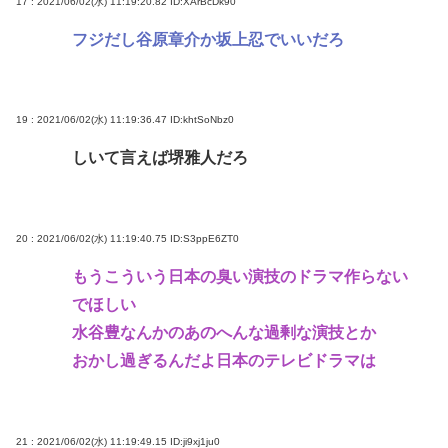
17 : 2021/06/02(水) 11:19:20.82
ID:XArBcDk90
フジだし谷原章介か坂上忍でいいだろ
19 : 2021/06/02(水) 11:19:36.47
ID:khtSoNbz0
しいて言えば堺雅人だろ
20 : 2021/06/02(水) 11:19:40.75
ID:S3ppE6ZT0
もうこういう日本の臭い演技のドラマ作らない
でほしい
水谷豊なんかのあのへんな過剰な演技とか
おかし過ぎるんだよ日本のテレビドラマは
21 : 2021/06/02(水) 11:19:49.15
ID:ji9xj1ju0