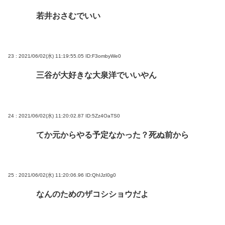
若井おさむでいい
23 : 2021/06/02(水) 11:19:55.05
ID:F3ombyWe0
三谷が大好きな大泉洋でいいやん
24 : 2021/06/02(水) 11:20:02.87
ID:5Zz4OaTS0
てか元からやる予定なかった？死ぬ前から
25 : 2021/06/02(水) 11:20:06.96
ID:QhIJzI0g0
なんのためのザコシショウだよ