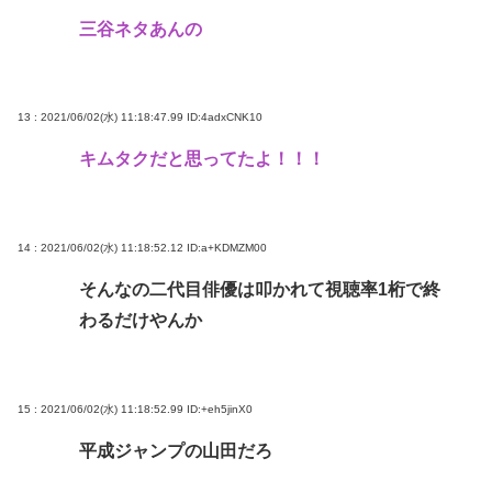
三谷ネタあんの
13 : 2021/06/02(水) 11:18:47.99
ID:4adxCNK10
キムタクだと思ってたよ！！！
14 : 2021/06/02(水) 11:18:52.12
ID:a+KDMZM00
そんなの二代目俳優は叩かれて視聴率1桁で終
わるだけやんか
15 : 2021/06/02(水) 11:18:52.99
ID:+eh5jinX0
平成ジャンプの山田だろ