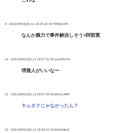
9 : 2021/06/02(水) 11:18:25.32
ID:Y5RibKcP0
なんか腕力で事件解決しそう>阿部寛
10 : 2021/06/02(水) 11:18:27.31
ID:zsoX9S+00
堺雅人がいいなー
11 : 2021/06/02(水) 11:18:37.00
ID:bfhvCn8R0
キムタクじゃなかったん？
12 : 2021/06/02(水) 11:18:45.61
ID:khtSoNbz0