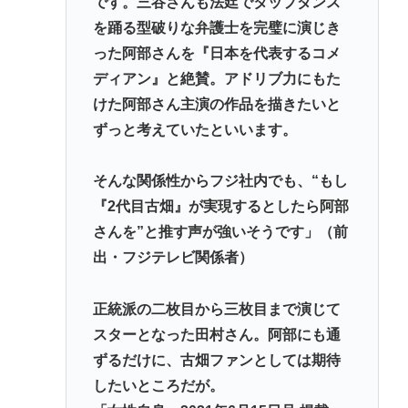
です。三谷さんも法廷でタップダンス
を踊る型破りな弁護士を完璧に演じき
った阿部さんを『日本を代表するコメ
ディアン』と絶賛。アドリブ力にもた
けた阿部さん主演の作品を描きたいと
ずっと考えていたといいます。
そんな関係性からフジ社内でも、“もし
『2代目古畑』が実現するとしたら阿部
さんを”と推す声が強いそうです」（前
出・フジテレビ関係者）
正統派の二枚目から三枚目まで演じて
スターとなった田村さん。阿部にも通
ずるだけに、古畑ファンとしては期待
したいところだが。