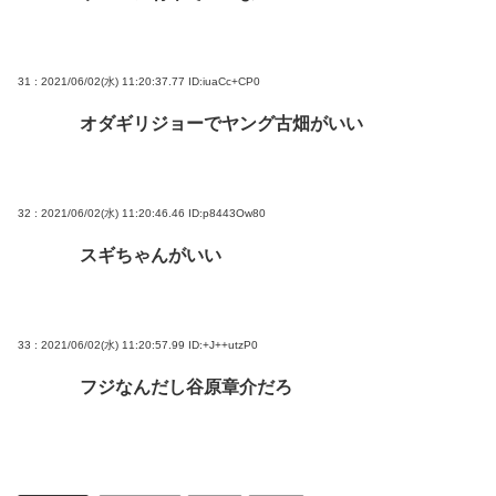
31 : 2021/06/02(水) 11:20:37.77
ID:iuaCc+CP0
オダギリジョーでヤング古畑がいい
32 : 2021/06/02(水) 11:20:46.46
ID:p8443Ow80
スギちゃんがいい
33 : 2021/06/02(水) 11:20:57.99
ID:+J++utzP0
フジなんだし谷原章介だろ