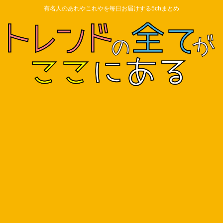
有名人のあれやこれやを毎日お届けする5chまとめ