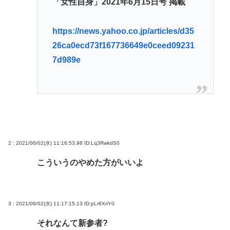
「女性自身」2021年6月15日号 掲載
https://news.yahoo.co.jp/articles/d35
26ca0ecd73f167736649e0ceed09231
7d989e
2 : 2021/06/02(水) 11:16:53.98
ID:Lq3RwkdS0
こういうのやめた方がいいよ
3 : 2021/06/02(水) 11:17:15.13
ID:pLr8XriY0
それなんて新参者?