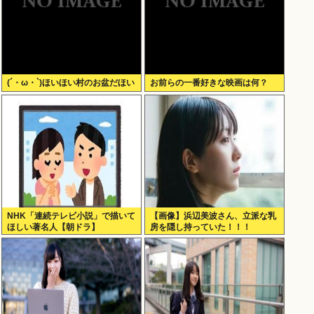
(´・ω・`)ほいほい村のお盆だほい
お前らの一番好きな映画は何？
NHK「連続テレビ小説」で描いて
【画像】浜辺美波さん、立派な乳
ほしい著名人【朝ドラ】
房を隠し持っていた！！！