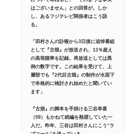
はございません」との回答が。しか
し、あるフジテレビ関係者はこう語
る。
「田村さんの訃報から3日後に追悼番組
として『古畑』が放送され、13％超え
の高視聴率を記録。再放送としては異
例の数字です。この結果を受けて、上
層部でも『2代目古畑』の制作が水面下
で本格的に検討され始めたと聞いてい
ます」
『古畑』の脚本を手掛ける三谷幸喜
（59）もかねて続編を熱望していた一
人だ。昨年、三谷は田村さんにこう“ラ
ブコール”を送っている。