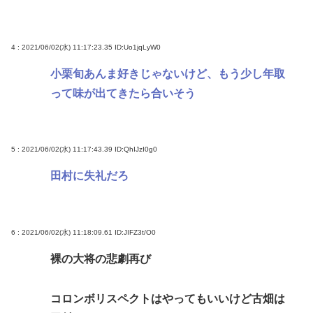
4 : 2021/06/02(水) 11:17:23.35
ID:Uo1jqLyW0
小栗旬あんま好きじゃないけど、もう少し年取
って味が出てきたら合いそう
5 : 2021/06/02(水) 11:17:43.39
ID:QhIJzI0g0
田村に失礼だろ
6 : 2021/06/02(水) 11:18:09.61
ID:JIFZ3t/O0
裸の大将の悲劇再び
コロンボリスペクトはやってもいいけど古畑は