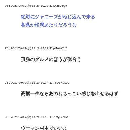
26 : 2021/06/02(水) 11:20:10.18
ID:ijA2DJsQ0
絶対にジャニーズがねじ込んで来る
相葉か松潤あたりだろうな
27 : 2021/06/02(水) 11:20:12.29
ID:pliBAoCn0
孤独のグルメのほうが似合う
28 : 2021/06/02(水) 11:20:16.34
ID:78O7KaLJ0
高橋一生ならあのねちっこい感じを出せるはず
30 : 2021/06/02(水) 11:20:31.20
ID:7tMyDC1b0
ウーマン村本でいいよ