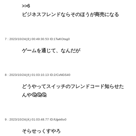
>>6
ビジネスフレンドならそのほうが商売になる
7 : 2023/10/24(火) 00:49:30.53
ID:1TwKOtsg0
ゲームを通じて、なんだが
8 : 2023/10/24(火) 01:03:10.13
ID:2/CxNGS40
どうやってスイッチのフレンドコード知らせた
んや🤔🤔🤔
9 : 2023/10/24(火) 01:03:48.77
ID:fUjjxk6o0
そらせっくすやろ