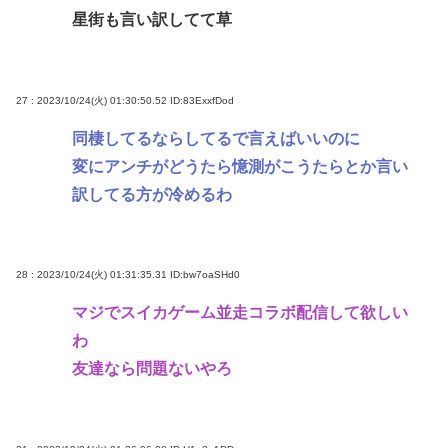
星街も言い訳してて草
27 : 2023/10/24(火) 01:30:50.52
ID:83ExxfDod
同棲してるならしてるで言えばいいのに
変にアンチがどうたら憶測がこうたらとか言い
訳してる方が冷めるわ
28 : 2023/10/24(火) 01:31:35.31
ID:bw7oaSHd0
マジでスイカゲーム並走コラボ配信して欲しい
わ
友達なら問題ないやろ