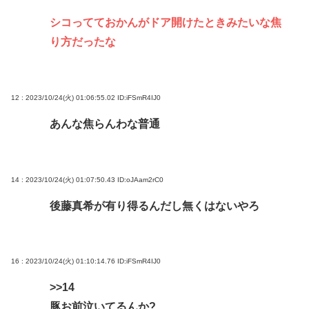
シコってておかんがドア開けたときみたいな焦
り方だったな
12 : 2023/10/24(火) 01:06:55.02
ID:iFSmR4IJ0
あんな焦らんわな普通
14 : 2023/10/24(火) 01:07:50.43
ID:oJAam2rC0
後藤真希が有り得るんだし無くはないやろ
16 : 2023/10/24(火) 01:10:14.76
ID:iFSmR4IJ0
>>14
豚お前泣いてるんか?