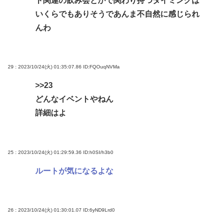
ト関連の飲み会とかで関わり持つタイミングは
いくらでもありそうであんま不自然に感じられ
んわ
29 : 2023/10/24(火) 01:35:07.86
ID:FQOuqNVMa
>>23
どんなイベントやねん
詳細はよ
25 : 2023/10/24(火) 01:29:59.36
ID:h0SI/h3b0
ルートが気になるよな
26 : 2023/10/24(火) 01:30:01.07
ID:6yND9Lrd0