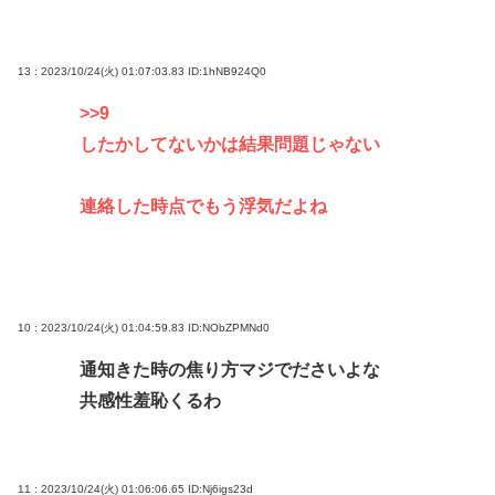
13 : 2023/10/24(火) 01:07:03.83
ID:1hNB924Q0
>>9
したかしてないかは結果問題じゃない
連絡した時点でもう浮気だよね
10 : 2023/10/24(火) 01:04:59.83
ID:NObZPMNd0
通知きた時の焦り方マジでださいよな
共感性羞恥くるわ
11 : 2023/10/24(火) 01:06:06.65
ID:Nj6igs23d