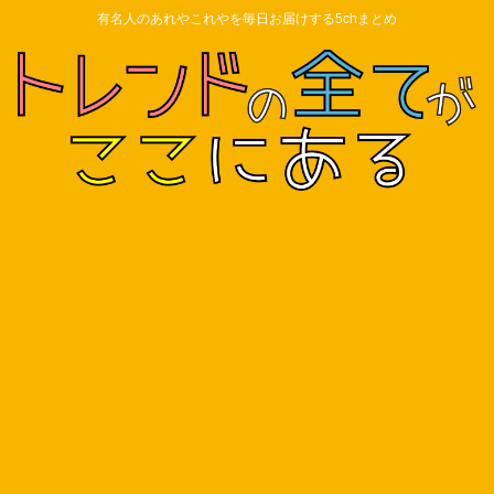
有名人のあれやこれやを毎日お届けする5chまとめ