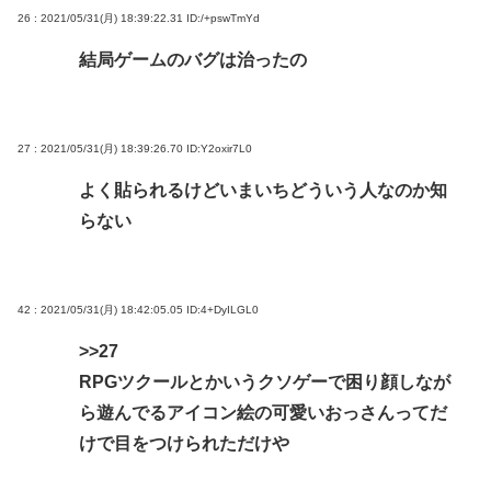
26 : 2021/05/31(月) 18:39:22.31
ID:/+pswTmYd
結局ゲームのバグは治ったの
27 : 2021/05/31(月) 18:39:26.70
ID:Y2oxir7L0
よく貼られるけどいまいちどういう人なのか知
らない
42 : 2021/05/31(月) 18:42:05.05
ID:4+DyILGL0
>>27
RPGツクールとかいうクソゲーで困り顔しなが
ら遊んでるアイコン絵の可愛いおっさんってだ
けで目をつけられただけや