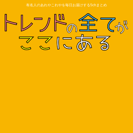
有名人のあれやこれやを毎日お届けする5chまとめ