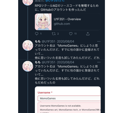
一度でも"精神疾患"になったらお終い。壊れた脳を
元通りにする医療技術は無い。
忍空があまり評価されてない理由
Powered by livedoor 相互RSS