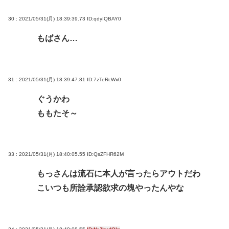
30 : 2021/05/31(月) 18:39:39.73
ID:qdyIQBAY0
もばさん…
31 : 2021/05/31(月) 18:39:47.81
ID:7zTeRcWx0
ぐうかわ
ももたそ～
33 : 2021/05/31(月) 18:40:05.55
ID:QsZFHR62M
もっさんは流石に本人が言ったらアウトだわ
こいつも所詮承認欲求の塊やったんやな