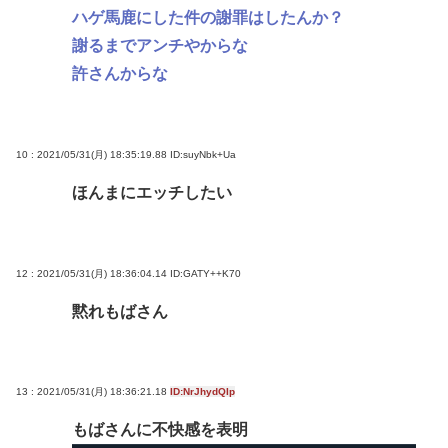
ハゲ馬鹿にした件の謝罪はしたんか？
謝るまでアンチやからな
許さんからな
10 : 2021/05/31(月) 18:35:19.88
ID:suyNbk+Ua
ほんまにエッチしたい
12 : 2021/05/31(月) 18:36:04.14
ID:GATY++K70
黙れもばさん
13 : 2021/05/31(月) 18:36:21.18
ID:NrJhydQIp
もばさんに不快感を表明