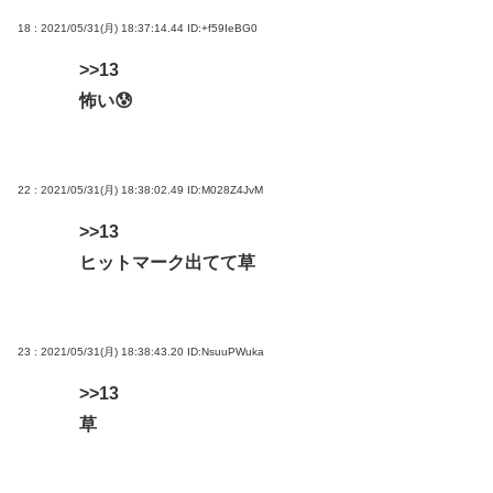
18 : 2021/05/31(月) 18:37:14.44
ID:+f59IeBG0
>>13
怖い😰
22 : 2021/05/31(月) 18:38:02.49
ID:M028Z4JvM
>>13
ヒットマーク出てて草
23 : 2021/05/31(月) 18:38:43.20
ID:NsuuPWuka
>>13
草