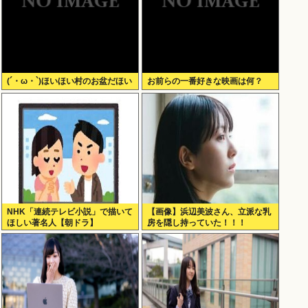
(´・ω・`)ほいほい村のお盆だほい
お前らの一番好きな映画は何？
NHK「連続テレビ小説」で描いて
【画像】浜辺美波さん、立派な乳
ほしい著名人【朝ドラ】
房を隠し持っていた！！！