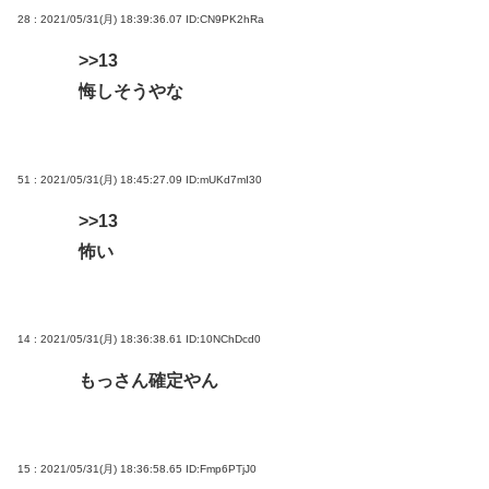
28 : 2021/05/31(月) 18:39:36.07
ID:CN9PK2hRa
>>13
悔しそうやな
51 : 2021/05/31(月) 18:45:27.09
ID:mUKd7mI30
>>13
怖い
14 : 2021/05/31(月) 18:36:38.61
ID:10NChDcd0
もっさん確定やん
15 : 2021/05/31(月) 18:36:58.65
ID:Fmp6PTjJ0