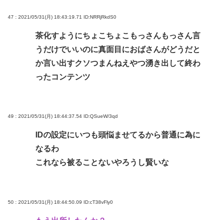
47 : 2021/05/31(月) 18:43:19.71
ID:NRRjRkdS0
茶化すようにちょこちょこもっさんもっさん言
うだけでいいのに真面目におばさんがどうだと
か言い出すクソつまんねえやつ湧き出して終わ
ったコンテンツ
49 : 2021/05/31(月) 18:44:37.54
ID:QSueW/3qd
IDの設定にいつも頭悩ませてるから普通に為に
なるわ
これなら被ることないやろうし賢いな
50 : 2021/05/31(月) 18:44:50.09
ID:cT38vFly0