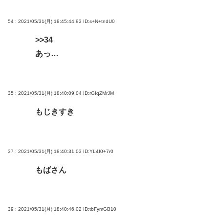
54 : 2021/05/31(月) 18:45:44.93
ID:s+N+tndU0
>>34
あっ…
35 : 2021/05/31(月) 18:40:09.04
ID:rGIqZMrJM
もじきすき
37 : 2021/05/31(月) 18:40:31.03
ID:YL4f0+7r0
もばさん
39 : 2021/05/31(月) 18:40:46.02
ID:tbFymGB10