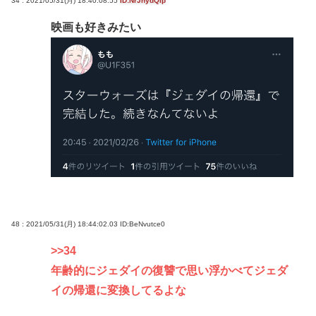
34 : 2021/05/31(月) 18:40:08.55
ID:NrJhydQIp
映画も好きみたい
48 : 2021/05/31(月) 18:44:02.03
ID:BeNvutce0
>>34
年齢的にジェダイの復讐で思い浮かべてジェダ
イの帰還に変換してるよな