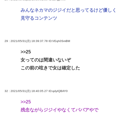
みんなネカマのジジイだと思ってるけど優しく
見守るコンテンツ
29 : 2021/05/31(月) 18:39:37.78
ID:VEqh0SmBM
>>25
女ってのは間違いないぞ
この前の呟きで女は確定した
32 : 2021/05/31(月) 18:40:05.27
ID:qdyIQBAY0
>>25
残念ながらジジイやなくてババアやで