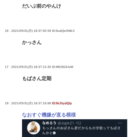
だいぶ前のやんけ
16 : 2021/05/31(月) 18:37:00.59
ID:9udQeGWL0
かっさん
17 : 2021/05/31(月) 18:37:13.30
ID:M028Z4JvM
もばさん定期
19 : 2021/05/31(月) 18:37:18.88
ID:NrJhydQIp
なおすぐ機嫌が直る模様