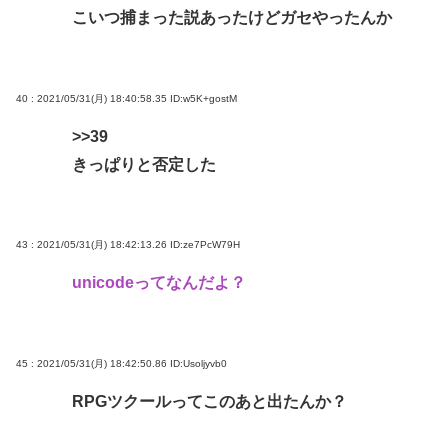
こいつ捕まった説あったけどガセやったんか
40 : 2021/05/31(月) 18:40:58.35
ID:w5K+gostM
>>39
きっぱりと否定した
43 : 2021/05/31(月) 18:42:13.26
ID:ze7PcW79H
unicodeってなんだよ？
45 : 2021/05/31(月) 18:42:50.86
ID:Usoljyvb0
RPGツクールってこのあと出たんか？