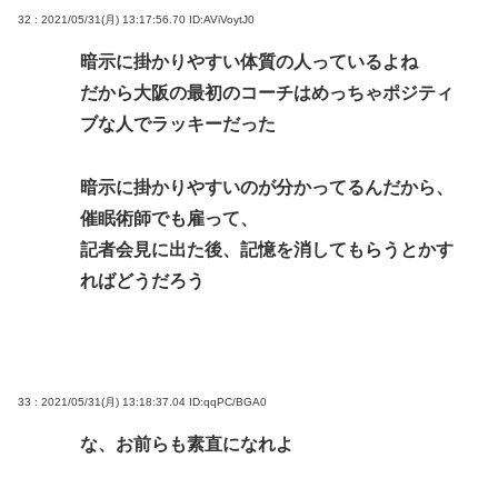
32 : 2021/05/31(月) 13:17:56.70
ID:AViVoytJ0
暗示に掛かりやすい体質の人っているよね
だから大阪の最初のコーチはめっちゃポジティ
ブな人でラッキーだった
暗示に掛かりやすいのが分かってるんだから、
催眠術師でも雇って、
記者会見に出た後、記憶を消してもらうとかす
ればどうだろう
33 : 2021/05/31(月) 13:18:37.04
ID:qqPC/BGA0
な、お前らも素直になれよ