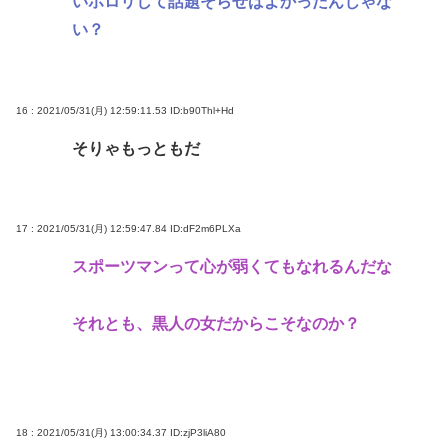
いホロリして話題そらせばよかったんじゃな
い？
16 : 2021/05/31(月) 12:59:11.53
ID:b90Thl+Hd
そりゃもっともだ
17 : 2021/05/31(月) 12:59:47.84
ID:dF2m6PLXa
スポーツマンって心が弱くてもなれるんだな
それとも、黒人の女だからこそなのか？
18 : 2021/05/31(月) 13:00:34.37
ID:zjP3liA80