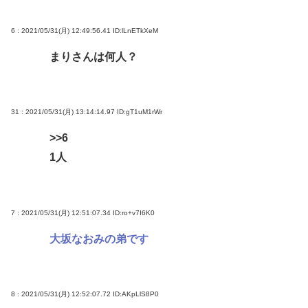
6 : 2021/05/31(月) 12:49:56.41
ID:lLnETkXeM
まりさんは何人？
31 : 2021/05/31(月) 13:14:14.97
ID:gT1uM1rWr
>>6
1人
7 : 2021/05/31(月) 12:51:07.34
ID:ro+v7I6K0
大坂なおみの弟です
8 : 2021/05/31(月) 12:52:07.72
ID:AKpLlS8P0