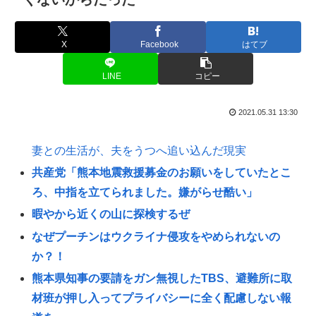
X
Facebook
はてブ
LINE
コピー
2021.05.31 13:30
妻との生活が、夫をうつへ追い込んだ現実
共産党「熊本地震救援募金のお願いをしていたとこ
ろ、中指を立てられました。嫌がらせ酷い」
暇やから近くの山に探検するぜ
なぜプーチンはウクライナ侵攻をやめられないの
か？！
熊本県知事の要請をガン無視したTBS、避難所に取
材班が押し入ってプライバシーに全く配慮しない報