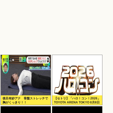
後呂有紗アナ 骨盤ストレッチで
【セトリ】「ハロ！コン！2026」
胸がくっきり！！
TOYOTA ARENA TOKYO 8月8日
昼・夜公演セットリス