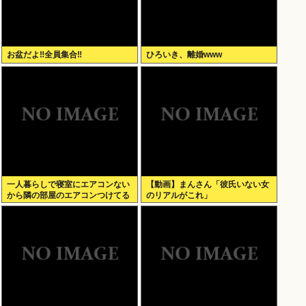
お盆だよ‼全員集合‼
ひろいき、離婚www
一人暮らしで寝室にエアコンない
【動画】まんさん「彼氏いない女
から隣の部屋のエアコンつけてる
のリアルがこれ」