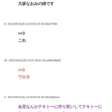
大坂なおみの姉です
9 : 2021/05/31(月) 12:53:23.73
ID:riX6477BM
>>3
これ
26 : 2021/05/31(月) 13:07:39.61
ID:xaWSzWpE0
>>3
ワロタ
4 : 2021/05/31(月) 12:49:06.29
ID:1Mm3QEqnd
会見なんかテキトーに作り笑いしてテキトーに