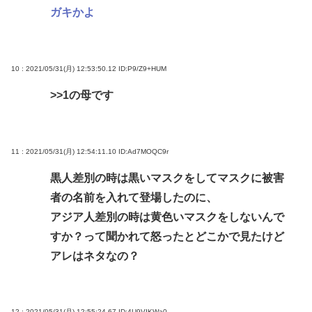
ガキかよ
10 : 2021/05/31(月) 12:53:50.12
ID:P9/Z9+HUM
>>1
の母です
11 : 2021/05/31(月) 12:54:11.10
ID:Ad7MOQC9r
黒人差別の時は黒いマスクをしてマスクに被害
者の名前を入れて登場したのに、
アジア人差別の時は黄色いマスクをしないんで
すか？って聞かれて怒ったとどこかで見たけど
アレはネタなの？
12 : 2021/05/31(月) 12:55:24.67
ID:4U9VIKWa0