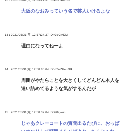
大阪のなおみっていう名で芸人いけるよな
13 : 2021/05/31(月) 12:57:24.27
ID:tGqClvjDM
理由になってねーよ
14 : 2021/05/31(月) 12:58:00.04
ID:VCWZUamX0
周囲がやたらことを大きくしてどんどん本人を
追い詰めてるような気がするんだが
15 : 2021/05/31(月) 12:58:39.04
ID:9tt6IjmYd
じゃあクレーコートの質問出るたびに、おっぱ