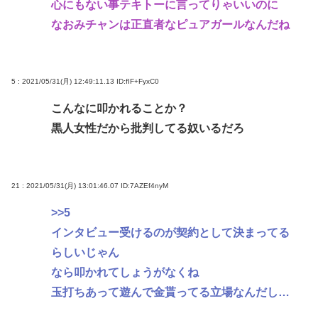
心にもない事テキトーに言ってりゃいいのに
なおみチャンは正直者なピュアガールなんだね
5 : 2021/05/31(月) 12:49:11.13
ID:fIF+FyxC0
こんなに叩かれることか？
黒人女性だから批判してる奴いるだろ
21 : 2021/05/31(月) 13:01:46.07
ID:7AZEf4nyM
>>5
インタビュー受けるのが契約として決まってる
らしいじゃん
なら叩かれてしょうがなくね
玉打ちあって遊んで金貰ってる立場なんだし…