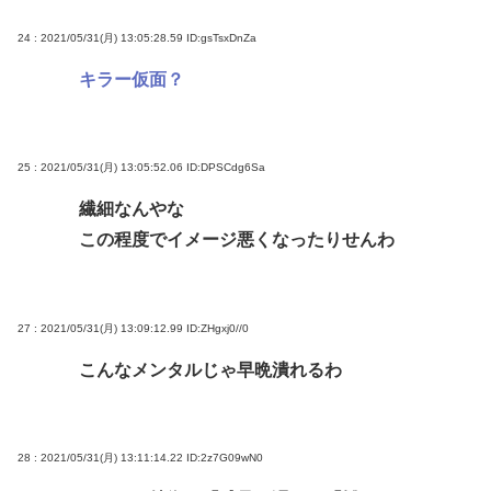
24 : 2021/05/31(月) 13:05:28.59
ID:gsTsxDnZa
キラー仮面？
25 : 2021/05/31(月) 13:05:52.06
ID:DPSCdg6Sa
繊細なんやな
この程度でイメージ悪くなったりせんわ
27 : 2021/05/31(月) 13:09:12.99
ID:ZHgxj0//0
こんなメンタルじゃ早晩潰れるわ
28 : 2021/05/31(月) 13:11:14.22
ID:2z7G09wN0