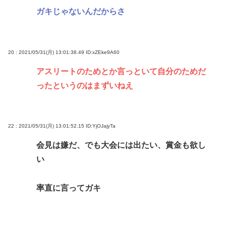
ガキじゃないんだからさ
20 : 2021/05/31(月) 13:01:38.49
ID:xZEke9A60
アスリートのためとか言っといて自分のためだ
ったというのはまずいねえ
22 : 2021/05/31(月) 13:01:52.15
ID:YjOJajyTa
会見は嫌だ、でも大会には出たい、賞金も欲し
い
率直に言ってガキ