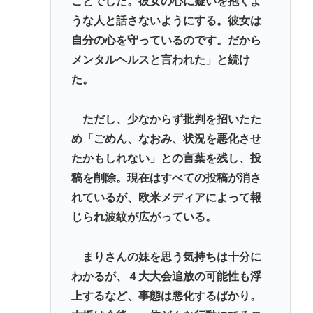
ことでした。彼女の心に疑いを抱くよ
うな人と話さないようにする。彼女は
自分の心を守っているのです。だから
メンタルヘルスと言われた」と続け
た。
ただし、少なからず批判を招いたた
め「ごめん、なおみ、状況を悪化させ
たかもしれない」との言葉を残し、投
稿を削除。現在はすべての投稿が消さ
れているが、欧米メディアによって報
じられ波紋が広がっている。
まりさんの妹を思う気持ちは十分に
わかるが、４大大会追放の可能性も浮
上するなど、事態は悪化するばかり。