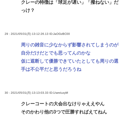
クレーの特徴は「球足が遅い」「撥ねない」だ
っけ？
29 : 2021/05/31(月) 13:12:26.13
ID:JaOGzBC00
周りの雑音に少なからず影響されてしまうのが
自分だけだとでも思ってんのかな
仮に遮断して優勝できていたとしても周りの選
手は不公平だと思うだろうね
30 : 2021/05/31(月) 13:13:03.33
ID:1/wm/uzyM
クレーコートの大会出なけりゃええやん
そのかわり他の3つで圧勝すればえてねん