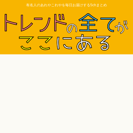
有名人のあれやこれやを毎日お届けする5chまとめ