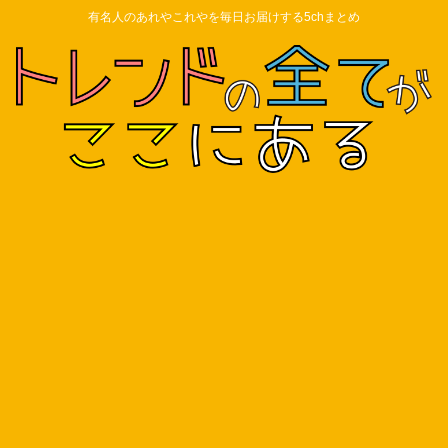
有名人のあれやこれやを毎日お届けする5chまとめ