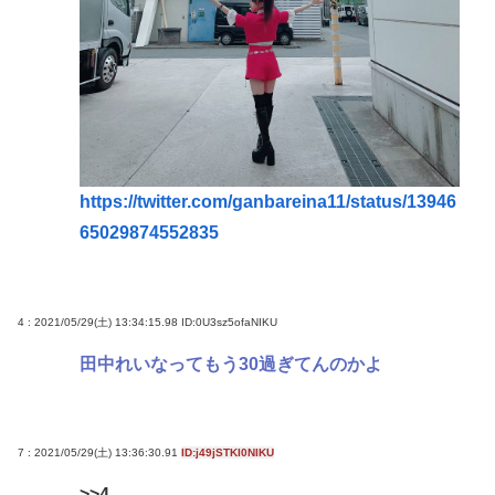
https://twitter.com/ganbareina11/status/13946
65029874552835
4 : 2021/05/29(土) 13:34:15.98
ID:0U3sz5ofaNIKU
田中れいなってもう30過ぎてんのかよ
7 : 2021/05/29(土) 13:36:30.91
ID:j49jSTKI0NIKU
>>4