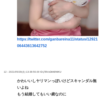
https://twitter.com/ganbareina11/status/12921
06443613642752
12 : 2021/05/29(土) 13:38:50.00
ID:j7BVzDkN0NIKU
かわいいしヤリマンっぽいけどスキャンダル無
いよね
もう結婚してもいい歳なのに