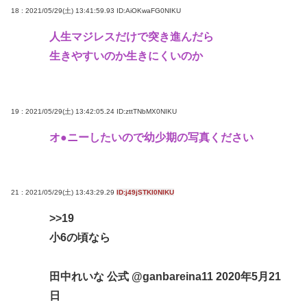
18 : 2021/05/29(土) 13:41:59.93
ID:AiOKwaFG0NIKU
人生マジレスだけで突き進んだら
生きやすいのか生きにくいのか
19 : 2021/05/29(土) 13:42:05.24
ID:zttTNbMX0NIKU
オ●ニーしたいので幼少期の写真ください
21 : 2021/05/29(土) 13:43:29.29
ID:j49jSTKI0NIKU
>>19
小6の頃なら
田中れいな 公式 @ganbareina11 2020年5月21
日