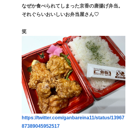
なぜか食べられてしまった京香の唐揚げ弁当。
それぐらいおいしいお弁当屋さん♡
笑
https://twitter.com/ganbareina11/status/13967
87389045952517