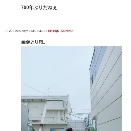
700年ぶりだねぇ
3 : 2021/05/29(土) 13:33:33.81
ID:j49jSTKI0NIKU
画像とURL