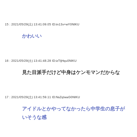
15 : 2021/05/29(土) 13:41:09.05
ID:tn13x+wY0NIKU
かわいい
16 : 2021/05/29(土) 13:41:48.28
ID:izTIjHqu0NIKU
見た目派手だけど中身はケンモマンだからな
17 : 2021/05/29(土) 13:41:59.11
ID:NsZqIwaG0NIKU
アイドルとかやってなかったら中学生の息子が
いそうな感