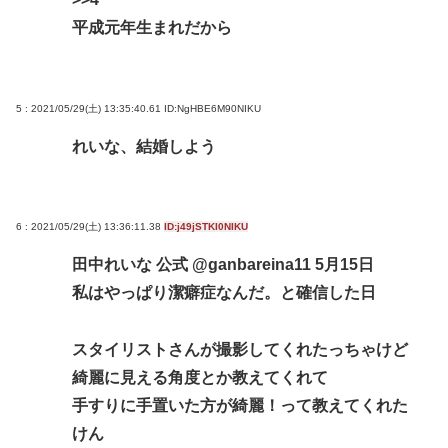
平成元年生まれだから
5 : 2021/05/29(土) 13:35:40.61
ID:NgHBE6M90NIKU
れいな、結婚しよう
6 : 2021/05/29(土) 13:36:11.38
ID:j49jSTKI0NIKU
田中れいな 公式 @ganbareina11 5月15日
私はやっぱり潔癖症なんだ。と確信した日
スタイリストさんが撮影してくれたっちゃけど
綺麗に見える角度とか教えてくれて
手すりに手置いた方が綺麗！って教えてくれた
けん