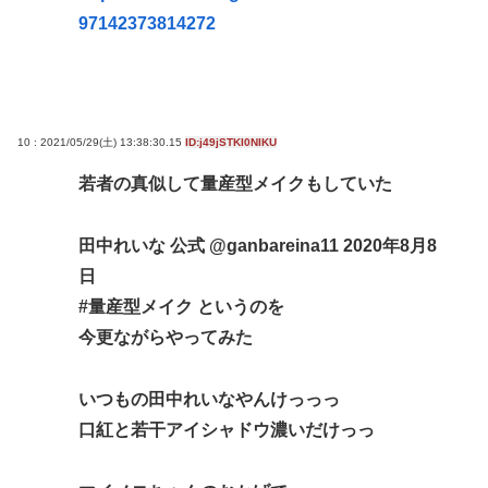
97142373814272
10 : 2021/05/29(土) 13:38:30.15
ID:j49jSTKI0NIKU
若者の真似して量産型メイクもしていた
田中れいな 公式 @ganbareina11 2020年8月8
日
#量産型メイク というのを
今更ながらやってみた
いつもの田中れいなやんけっっっ
口紅と若干アイシャドウ濃いだけっっ