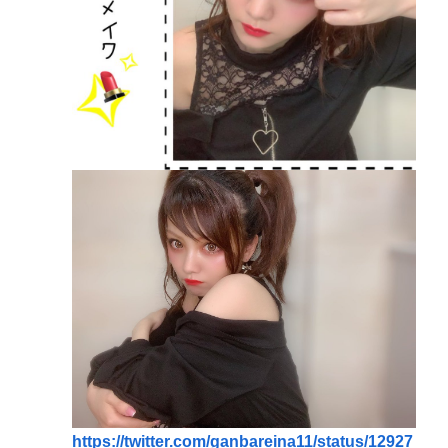
https://twitter.com/ganbareina11/status/12927