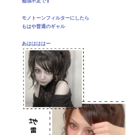
勉強不足です
モノトーンフィルターにしたら
もはや普通のギャル
あははははー