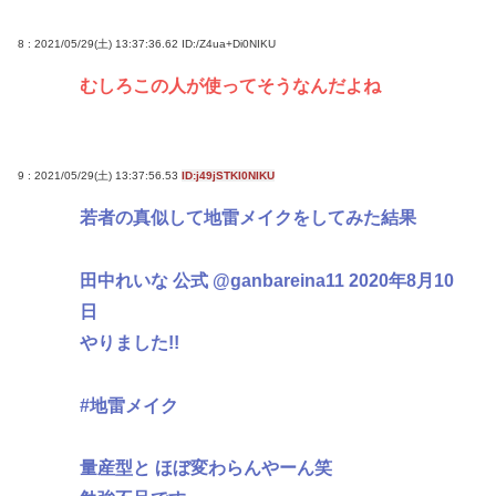
8 : 2021/05/29(土) 13:37:36.62
ID:/Z4ua+Di0NIKU
むしろこの人が使ってそうなんだよね
9 : 2021/05/29(土) 13:37:56.53
ID:j49jSTKI0NIKU
若者の真似して地雷メイクをしてみた結果
田中れいな 公式 @ganbareina11 2020年8月10
日
やりました!!
#地雷メイク
量産型と ほぼ変わらんやーん笑