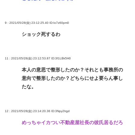
9 : 2021/05/28(金) 23:12:25.40
ID:Io7z60pm0
ショック死するわ
11 : 2021/05/28(金) 23:12:53.87
ID:3f1LBk5H0
本人の意思で整形したのか？それとも事務所の
意向で整形したのか？どちらにせよ要らん事し
たな。
12 : 2021/05/28(金) 23:14:20.36
ID:3Npy2Irgd
めっちゃイカつい不動産屋社長の彼氏居るだろ