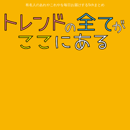
有名人のあれやこれやを毎日お届けする5chまとめ