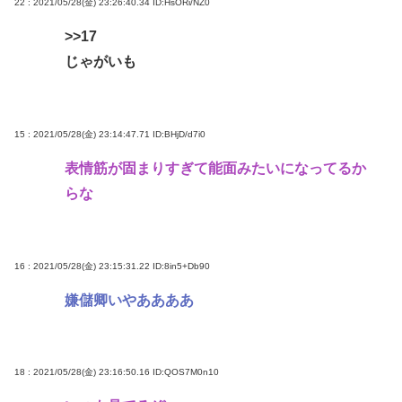
22 : 2021/05/28(金) 23:26:40.34
ID:HsORi/NZ0
>>17
じゃがいも
15 : 2021/05/28(金) 23:14:47.71
ID:BHjD/d7i0
表情筋が固まりすぎて能面みたいになってるか
らな
16 : 2021/05/28(金) 23:15:31.22
ID:8in5+Db90
嫌儲卿いやああああ
18 : 2021/05/28(金) 23:16:50.16
ID:QOS7M0n10