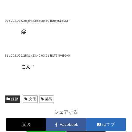
30 : 2021/05/28(金) 23:45:30.49
ID:tgkSz5MvF
🤗
31 : 2021/05/28(金) 23:46:03.01
ID:T9I5VEC+0
こん！
嫌儲
女優
芸能
シェアする
X
Facebook
はてブ