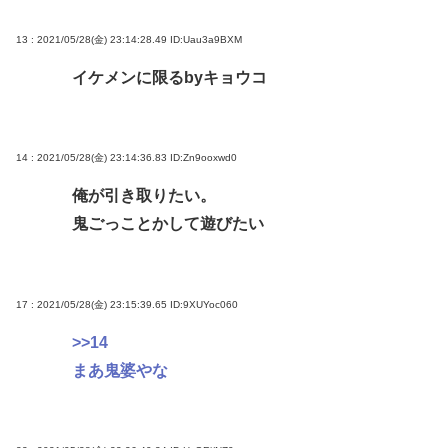
13 : 2021/05/28(金) 23:14:28.49
ID:Uau3a9BXM
イケメンに限るbyキョウコ
14 : 2021/05/28(金) 23:14:36.83
ID:Zn9ooxwd0
俺が引き取りたい。
鬼ごっことかして遊びたい
17 : 2021/05/28(金) 23:15:39.65
ID:9XUYoc060
>>14
まあ鬼婆やな