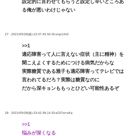
設定的に言わせてもらうと設定し辛いところあ
る俺が悪いわけじゃない
27 : 2021/05/28(金) 23:37:45.54
ID:v/vp1/In0
>>1
適応障害って人に言えない症状（主に精神）を
聞こえよくするためにつける病気だからな
実際糖質である雅子も適応障害ってテレビでは
言われてるだろ？実際は糖質なのに
だから深キョンももっとひどい可能性あるぞ
29 : 2021/05/28(金) 23:42:38.14
ID:sC07w+oKa
>>1
悩みが深くなる