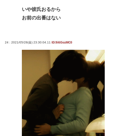
いや彼氏おるから
お前の出番はない
24 : 2021/05/28(金) 23:30:04.11
ID:9i6GozMC0