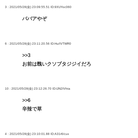
3 : 2021/05/28(金) 23:09:55.51
ID:9XUYoc060
ババアやぞ
6 : 2021/05/28(金) 23:11:20.56
ID:Hu/IVTWR0
>>3
お前は醜いクソブタジジイだろ
10 : 2021/05/28(金) 23:12:26.70
ID:lJN2IVhta
>>6
辛辣で草
4 : 2021/05/28(金) 23:10:01.88
ID:A31r6/cux