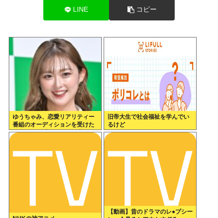
LINE
コピー
ゆうちゃみ、恋愛リアリティー
旧帝大生で社会福祉を学んでい
番組のオーディションを受けた
るけど
過去を激白「10回くらい落ちて
るんです」
【動画】昔のドラマのレ●プシー