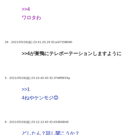
>>4
ワロタわ
28 : 2021/05/28(金) 23:41:20.29
ID:w3I72NBW0
>>4
が巣鴨にテレポーテーションしますように
5 : 2021/05/28(金) 23:10:40.93
ID:JYWRf8V6p
>>1
4ねやケンモジ😊
8 : 2021/05/28(金) 23:12:13.60
ID:A5/Bi0BH0
どしたん？話し聞こうか？