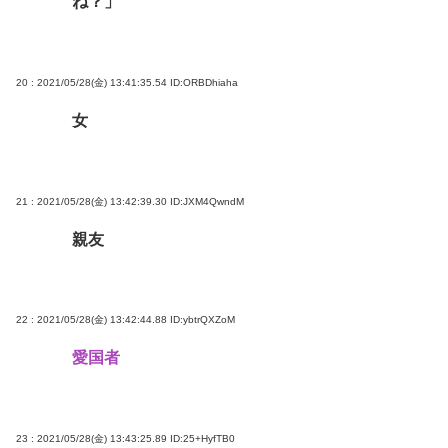
ね？」
20 : 2021/05/28(金) 13:41:35.54
ID:ORBDhiaha
女
21 : 2021/05/28(金) 13:42:39.30
ID:JXM4QwndM
親友
22 : 2021/05/28(金) 13:42:44.88
ID:ybtrQXZoM
愛国者
23 : 2021/05/28(金) 13:43:25.89
ID:25+HyfTB0