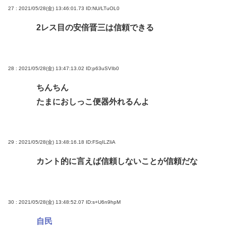
27 : 2021/05/28(金) 13:46:01.73
ID:NU/LTuOL0
2レス目の安倍晋三は信頼できる
28 : 2021/05/28(金) 13:47:13.02
ID:p63uSVIb0
ちんちん
たまにおしっこ便器外れるんよ
29 : 2021/05/28(金) 13:48:16.18
ID:FSqILZIiA
カント的に言えば信頼しないことが信頼だな
30 : 2021/05/28(金) 13:48:52.07
ID:s+U6n9hpM
自民