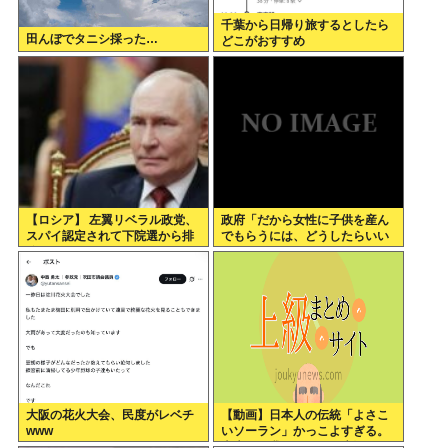
千葉から日帰り旅するとしたら
田んぼでタニシ採った…
どこがおすすめ
【ロシア】 左翼リベラル政党、
政府「だから女性に子供を産ん
スパイ認定されて下院選から排
でもらうには、どうしたらいい
除
のよ;;」
大阪の花火大会、民度がレベチ
【動画】日本人の伝統「よさこ
www
いソーラン」かっこよすぎる。
古来から我々のDNAに刻まれた