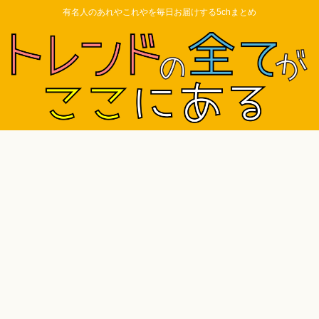
有名人のあれやこれやを毎日お届けする5chまとめ