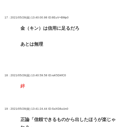
17 : 2021/05/28(金) 13:40:00.98
ID:8EuV+BMp0
金（キン）は信用に足るだろ
あとは無理
18 : 2021/05/28(金) 13:40:59.58
ID:rsK5D4fC0
絆
19 : 2021/05/28(金) 13:41:24.44
ID:SsXG8uUn0
正論「信頼できるものから出したほうが楽じゃ