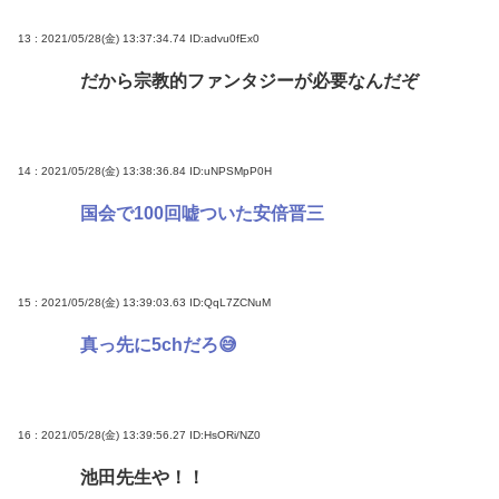
13 : 2021/05/28(金) 13:37:34.74
ID:advu0fEx0
だから宗教的ファンタジーが必要なんだぞ
14 : 2021/05/28(金) 13:38:36.84
ID:uNPSMpP0H
国会で100回嘘ついた安倍晋三
15 : 2021/05/28(金) 13:39:03.63
ID:QqL7ZCNuM
真っ先に5chだろ😅
16 : 2021/05/28(金) 13:39:56.27
ID:HsORi/NZ0
池田先生や！！