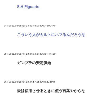
S.H.Figuarts
24 : 2021/05/28(金) 13:43:45.90
ID:Lj+8m04n0
こういう人がカルトにハマるんだろうな
25 : 2021/05/28(金) 13:44:14.54
ID:25+HyfTB0
ガンプラの安定供給
26 : 2021/05/28(金) 13:44:57.85
ID:HtIdG5PTr
愛は信用させるときに使う言葉やからな