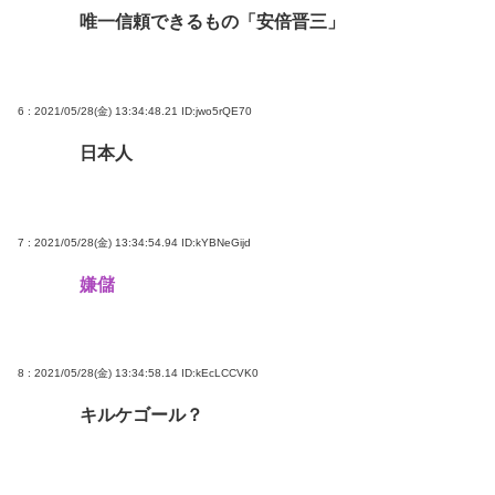
唯一信頼できるもの「安倍晋三」
6 : 2021/05/28(金) 13:34:48.21
ID:jwo5rQE70
日本人
7 : 2021/05/28(金) 13:34:54.94
ID:kYBNeGijd
嫌儲
8 : 2021/05/28(金) 13:34:58.14
ID:kEcLCCVK0
キルケゴール？