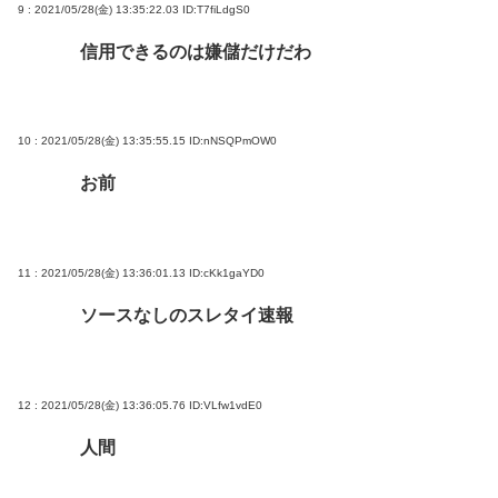
9 : 2021/05/28(金) 13:35:22.03
ID:T7fiLdgS0
信用できるのは嫌儲だけだわ
10 : 2021/05/28(金) 13:35:55.15
ID:nNSQPmOW0
お前
11 : 2021/05/28(金) 13:36:01.13
ID:cKk1gaYD0
ソースなしのスレタイ速報
12 : 2021/05/28(金) 13:36:05.76
ID:VLfw1vdE0
人間