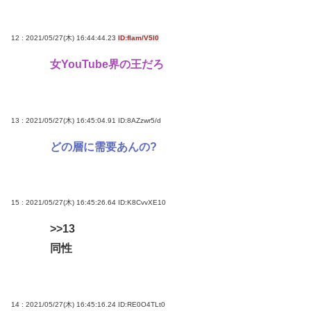
12 : 2021/05/27(木) 16:44:44.23
ID:fIam/V5l0
女YouTube界の王だろ
13 : 2021/05/27(木) 16:45:04.91
ID:8AZzwr5/d
どの層に需要あんの?
15 : 2021/05/27(木) 16:45:26.64
ID:K8CvvXE10
>>13
同性
14 : 2021/05/27(木) 16:45:16.24
ID:RE0O4TLt0