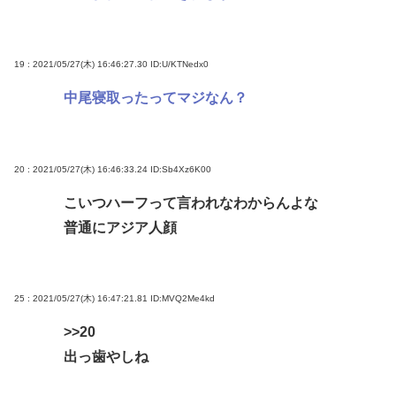
19 : 2021/05/27(木) 16:46:27.30
ID:U/KTNedx0
中尾寝取ったってマジなん？
20 : 2021/05/27(木) 16:46:33.24
ID:Sb4Xz6K00
こいつハーフって言われなわからんよな
普通にアジア人顔
25 : 2021/05/27(木) 16:47:21.81
ID:MVQ2Me4kd
>>20
出っ歯やしね