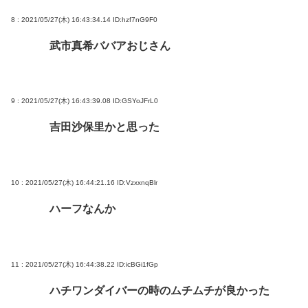
8 : 2021/05/27(木) 16:43:34.14
ID:hzf7nG9F0
武市真希ババアおじさん
9 : 2021/05/27(木) 16:43:39.08
ID:GSYoJFrL0
吉田沙保里かと思った
10 : 2021/05/27(木) 16:44:21.16
ID:VzxxnqBlr
ハーフなんか
11 : 2021/05/27(木) 16:44:38.22
ID:icBGi1fGp
ハチワンダイバーの時のムチムチが良かった