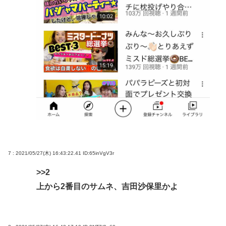
7 : 2021/05/27(木) 16:43:22.41
ID:65inVgV3r
>>2
上から2番目のサムネ、吉田沙保里かよ