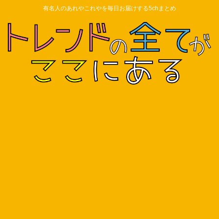
有名人のあれやこれやを毎日お届けする5chまとめ