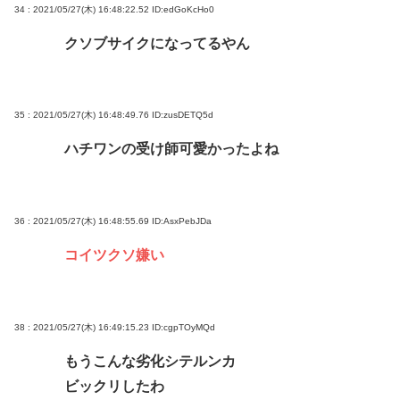
34 : 2021/05/27(木) 16:48:22.52
ID:edGoKcHo0
クソブサイクになってるやん
35 : 2021/05/27(木) 16:48:49.76
ID:zusDETQ5d
ハチワンの受け師可愛かったよね
36 : 2021/05/27(木) 16:48:55.69
ID:AsxPebJDa
コイツクソ嫌い
38 : 2021/05/27(木) 16:49:15.23
ID:cgpTOyMQd
もうこんな劣化シテルンカ
ビックリしたわ