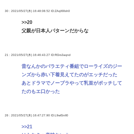
30 : 2021/05/27(木) 16:48:08.52
ID:ZAqI68sh0
>>20
父親が日本人パターンだからな
21 : 2021/05/27(木) 16:46:43.27
ID:RGrs3aqnd
昔なんかのバラエティ番組でローライズのジー
ンズから赤い下着見えてたのがエッチだった
あとドラマでノーブラやって乳首がポッチして
たのもエ口かった
26 : 2021/05/27(木) 16:47:27.90
ID:L9wlSnIl0
>>21