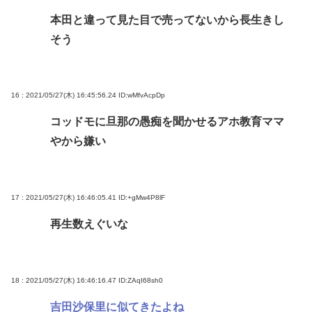
本田と違って見た目で売ってないから長生きし
そう
16 : 2021/05/27(木) 16:45:56.24
ID:wMfvAcpDp
コッドモに旦那の愚痴を聞かせるアホ教育ママ
やから嫌い
17 : 2021/05/27(木) 16:46:05.41
ID:+gMw4P8lF
再生数えぐいな
18 : 2021/05/27(木) 16:46:16.47
ID:ZAqI68sh0
吉田沙保里に似てきたよね