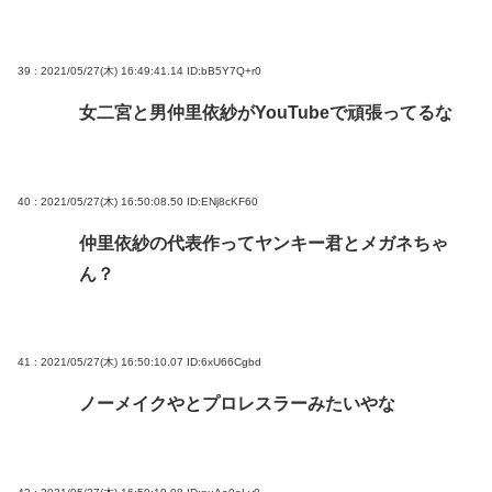
39 : 2021/05/27(木) 16:49:41.14
ID:bB5Y7Q+r0
女二宮と男仲里依紗がYouTubeで頑張ってるな
40 : 2021/05/27(木) 16:50:08.50
ID:ENj8cKF60
仲里依紗の代表作ってヤンキー君とメガネちゃ
ん？
41 : 2021/05/27(木) 16:50:10.07
ID:6xU66Cgbd
ノーメイクやとプロレスラーみたいやな