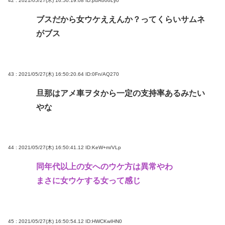
42 : 2021/05/27(木) 16:50:19.08
ID:puAo0oLy0
ブスだから女ウケええんか？ってくらいサムネ
がブス
43 : 2021/05/27(木) 16:50:20.64
ID:0Fn/AQ270
旦那はアメ車ヲタから一定の支持率あるみたい
やな
44 : 2021/05/27(木) 16:50:41.12
ID:KeW+m/VLp
同年代以上の女へのウケ方は異常やわ
まさに女ウケする女って感じ
45 : 2021/05/27(木) 16:50:54.12
ID:HWCKwIHN0