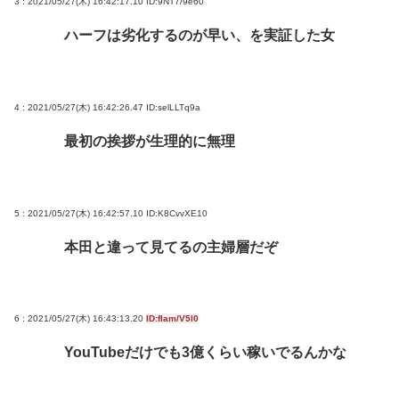
3 : 2021/05/27(木) 16:42:17.10
ID:9NT7/9e60
ハーフは劣化するのが早い、を実証した女
4 : 2021/05/27(木) 16:42:26.47
ID:selLLTq9a
最初の挨拶が生理的に無理
5 : 2021/05/27(木) 16:42:57.10
ID:K8CvvXE10
本田と違って見てるの主婦層だぞ
6 : 2021/05/27(木) 16:43:13.20
ID:fIam/V5l0
YouTubeだけでも3億くらい稼いでるんかな