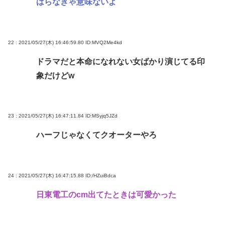
はらなきゃ意味ないよ
22 : 2021/05/27(木) 16:46:59.80
ID:MVQ2Me4kd
ドラマだと本命になれない女ばかり演じてる印
象だけどw
23 : 2021/05/27(木) 16:47:11.84
ID:MSyjq5JZd
ハーフじゃなくてクオーターやろ
24 : 2021/05/27(木) 16:47:15.88
ID:/HZuiBdca
日東電工のcm出てたときは可愛かった