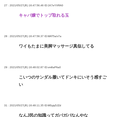
27 : 2021/05/27(木) 16:47:56.46
ID:1K7eYXRA0
キャバ嬢でトップ取れる玉
28 : 2021/05/27(木) 16:47:58.37
ID:MAT5a/v7a
ワイもたまに美脚マッサージ真似してる
29 : 2021/05/27(木) 16:48:02.87
ID:vm8aPfta0
こいつのサンダル履いてドンキにいそう感すご
い
31 : 2021/05/27(木) 16:48:11.35
ID:MSyjq5JZd
なんJ民の知識ってガバガバなんやな