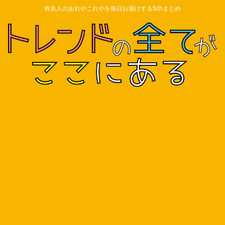
有名人のあれやこれやを毎日お届けする5chまとめ