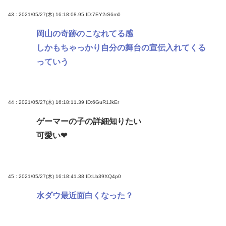
43 : 2021/05/27(木) 16:18:08.95
ID:7EY2rS6m0
岡山の奇跡のこなれてる感
しかもちゃっかり自分の舞台の宣伝入れてくる
っていう
44 : 2021/05/27(木) 16:18:11.39
ID:6GuR1JkEr
ゲーマーの子の詳細知りたい
可愛い❤
45 : 2021/05/27(木) 16:18:41.38
ID:Lb39XQ4p0
水ダウ最近面白くなった？