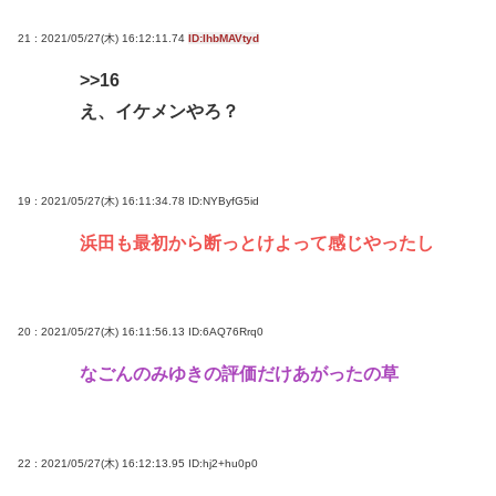
21 : 2021/05/27(木) 16:12:11.74
ID:IhbMAVtyd
>>16
え、イケメンやろ？
19 : 2021/05/27(木) 16:11:34.78
ID:NYByfG5id
浜田も最初から断っとけよって感じやったし
20 : 2021/05/27(木) 16:11:56.13
ID:6AQ76Rrq0
なごんのみゆきの評価だけあがったの草
22 : 2021/05/27(木) 16:12:13.95
ID:hj2+hu0p0