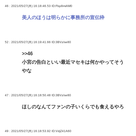
46 : 2021/05/27(木) 16:18:46.53
ID:Fbp8miAM0
美人のほうは明らかに事務所の宣伝枠
52 : 2021/05/27(木) 16:19:41.66
ID:3BVz/se80
>>46
小宮の告白といい最近マセキは何かやってそう
やな
47 : 2021/05/27(木) 16:18:50.48
ID:3BVz/se80
ほしのなんてファンの子いくらでも食えるやろ
49 : 2021/05/27(木) 16:18:53.92
ID:VdjZ41A60