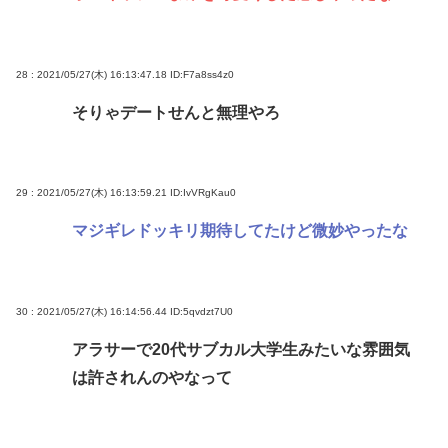
28 : 2021/05/27(木) 16:13:47.18
ID:F7a8ss4z0
そりゃデートせんと無理やろ
29 : 2021/05/27(木) 16:13:59.21
ID:IvVRgKau0
マジギレドッキリ期待してたけど微妙やったな
30 : 2021/05/27(木) 16:14:56.44
ID:5qvdzt7U0
アラサーで20代サブカル大学生みたいな雰囲気
は許されんのやなって