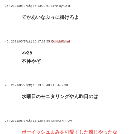
25 : 2021/05/27(木) 16:13:32.61
ID:NYByfG5id
てかあいなぷぅに掛けろよ
40 : 2021/05/27(木) 16:17:07.55
ID:IhbMAVtyd
>>25
不仲やぞ
26 : 2021/05/27(木) 16:13:33.40
ID:f8Jrue7f0
水曜日のモニタリングやん昨日のは
27 : 2021/05/27(木) 16:13:44.84
ID:ksAg+PPUM
ボーイッシュまみを可愛くした感じやったな