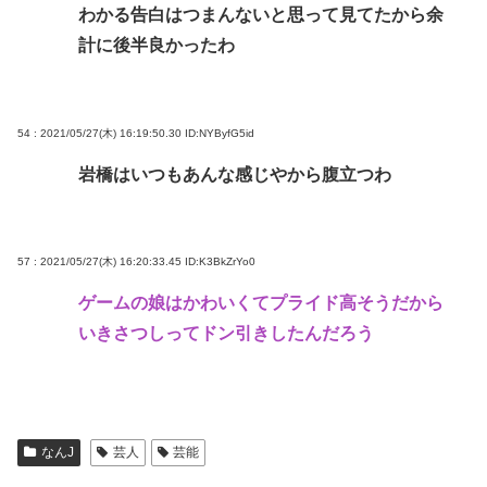
わかる告白はつまんないと思って見てたから余
計に後半良かったわ
54 : 2021/05/27(木) 16:19:50.30
ID:NYByfG5id
岩橋はいつもあんな感じやから腹立つわ
57 : 2021/05/27(木) 16:20:33.45
ID:K3BkZrYo0
ゲームの娘はかわいくてプライド高そうだから
いきさつしってドン引きしたんだろう
なんJ
芸人
芸能