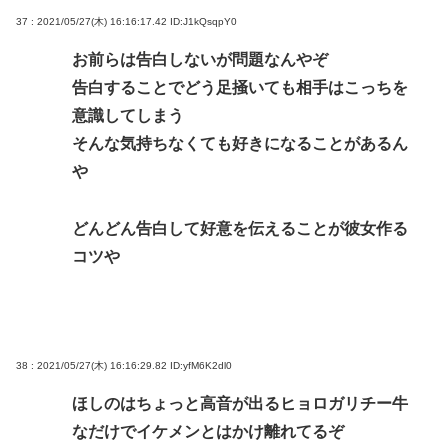
37 : 2021/05/27(木) 16:16:17.42
ID:J1kQsqpY0
お前らは告白しないが問題なんやぞ
告白することでどう足掻いても相手はこっちを
意識してしまう
そんな気持ちなくても好きになることがあるん
や
どんどん告白して好意を伝えることが彼女作る
コツや
38 : 2021/05/27(木) 16:16:29.82
ID:yfM6K2dl0
ほしのはちょっと高音が出るヒョロガリチー牛
なだけでイケメンとはかけ離れてるぞ