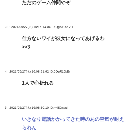
ただのゲーム仲間やぞ
33 : 2021/05/27(木) 16:15:14.04
ID:Qgc31anVH
仕方ないワイが彼女になってあげるわ
>>3
4 : 2021/05/27(木) 16:08:21.62
ID:6GuR1JkEr
1人で心折れる
5 : 2021/05/27(木) 16:08:30.10
ID:m4fOrsjxd
いきなり電話かかってきた時のあの空気が耐え
られん