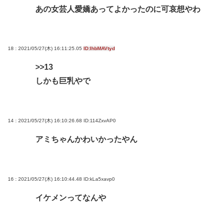
あの女芸人愛嬌あってよかったのに可哀想やわ
18 : 2021/05/27(木) 16:11:25.05
ID:IhbMAVtyd
>>13
しかも巨乳やで
14 : 2021/05/27(木) 16:10:26.68
ID:114ZxvAP0
アミちゃんかわいかったやん
16 : 2021/05/27(木) 16:10:44.48
ID:kLa5xavp0
イケメンってなんや