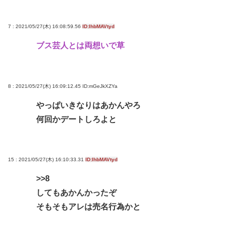
7 : 2021/05/27(木) 16:08:59.56
ID:IhbMAVtyd
ブス芸人とは両想いで草
8 : 2021/05/27(木) 16:09:12.45
ID:mGeJkXZYa
やっぱいきなりはあかんやろ
何回かデートしろよと
15 : 2021/05/27(木) 16:10:33.31
ID:IhbMAVtyd
>>8
してもあかんかったぞ
そもそもアレは売名行為かと