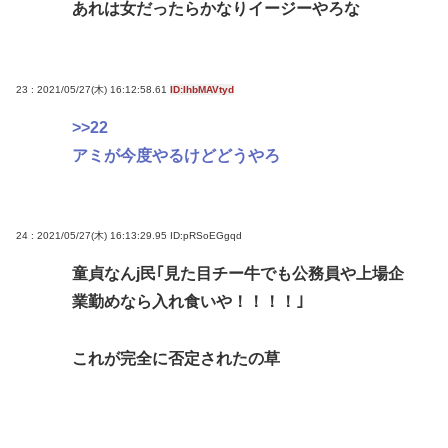
あれは女だったらかなりイージーやろな
23 : 2021/05/27(木) 16:12:58.61
ID:IhbMAVtyd
>>22
アミが今度やるけどどうやろ
24 : 2021/05/27(木) 16:13:29.95
ID:pRSoEGgqd
童貞なんj民｢見た目チー牛でも公務員や上場企
業勤めなら入れ食いや！！！！｣
これが完全に否定されたの草