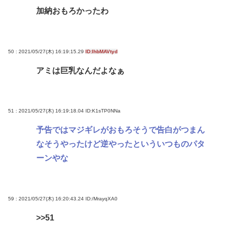
加納おもろかったわ
50 : 2021/05/27(木) 16:19:15.29
ID:IhbMAVtyd
アミは巨乳なんだよなぁ
51 : 2021/05/27(木) 16:19:18.04
ID:K1sTP0NNa
予告ではマジギレがおもろそうで告白がつまん
なそうやったけど逆やったといういつものパタ
ーンやな
59 : 2021/05/27(木) 16:20:43.24
ID:/MrayqXA0
>>51