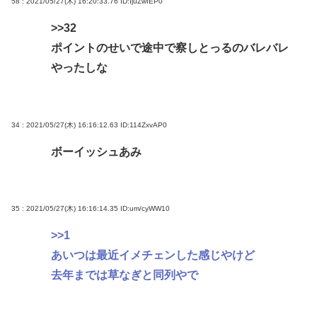
58 : 2021/05/27(木) 16:20:33.76
ID:IjuZwIEP0
>>32
ポイントのせいで途中で察しとっるのバレバレ
やったしな
34 : 2021/05/27(木) 16:16:12.63
ID:114ZxvAP0
ボーイッシュあみ
35 : 2021/05/27(木) 16:16:14.35
ID:um/cyWW10
>>1
あいつは最近イメチェンした感じやけど
去年までは草なぎと同列やで