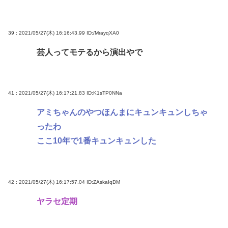
39 : 2021/05/27(木) 16:16:43.99
ID:/MrayqXA0
芸人ってモテるから演出やで
41 : 2021/05/27(木) 16:17:21.83
ID:K1sTP0NNa
アミちゃんのやつほんまにキュンキュンしちゃ
ったわ
ここ10年で1番キュンキュンした
42 : 2021/05/27(木) 16:17:57.04
ID:ZAskaIqDM
ヤラセ定期