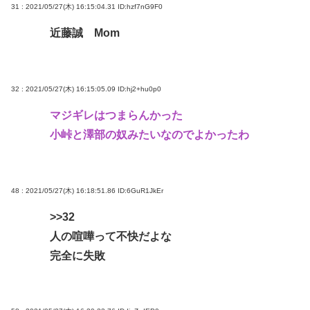
31 : 2021/05/27(木) 16:15:04.31
ID:hzf7nG9F0
近藤誠 Mom
32 : 2021/05/27(木) 16:15:05.09
ID:hj2+hu0p0
マジギレはつまらんかった
小峠と澤部の奴みたいなのでよかったわ
48 : 2021/05/27(木) 16:18:51.86
ID:6GuR1JkEr
>>32
人の喧嘩って不快だよな
完全に失敗