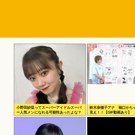
小野田紗栞ってスーパーアイドルスーパ
鈴木奈穂子アナ 袖口から
ー人気メンになれる可能性あったよな？
見え！！【GIF動画あり】