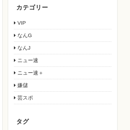
カテゴリー
VIP
なんG
なんJ
ニュー速
ニュー速＋
嫌儲
芸スポ
タグ