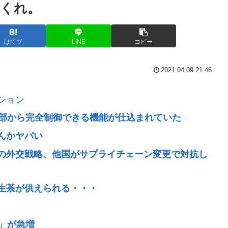
くれ。
はてブ
LINE
コピー
2021.04.09 21:46
ション
外部から完全制御できる機能が仕込まれていた
んかヤバい
の外交戦略、他国がサプライチェーン変更で対抗し
生茶が供えられる・・・
方」が急増