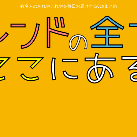
有名人のあれやこれやを毎日お届けする5chまとめ