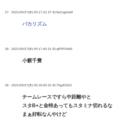
27 : 2021/05/27(木) 05:17:22.37
ID:9sCvgbAd0
バカリズム
28 : 2021/05/27(木) 05:17:40.31
ID:sjP5FO460
小籔千豊
29 : 2021/05/27(木) 05:18:00.32
ID:7Dg/ESl10
チームレースですら中距離やと
スタB+と金特あってもスタミナ切れるな
まぁ好転なんやけど