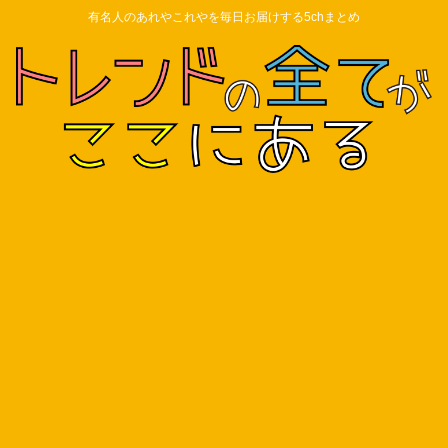
有名人のあれやこれやを毎日お届けする5chまとめ