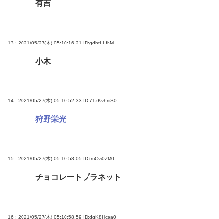
有吉
13 : 2021/05/27(木) 05:10:16.21
ID:gdbtLLfbM
小木
14 : 2021/05/27(木) 05:10:52.33
ID:71zKvhmS0
狩野栄光
15 : 2021/05/27(木) 05:10:58.05
ID:tmCvi0ZM0
チョコレートプラネット
16 : 2021/05/27(木) 05:10:58.59
ID:dqK8Hcpa0