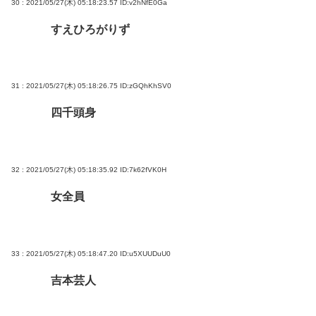
30 : 2021/05/27(木) 05:18:23.57
ID:v2hNfE0Ga
すえひろがりず
31 : 2021/05/27(木) 05:18:26.75
ID:zGQhKhSV0
四千頭身
32 : 2021/05/27(木) 05:18:35.92
ID:7k62fVK0H
女全員
33 : 2021/05/27(木) 05:18:47.20
ID:u5XUUDuU0
吉本芸人