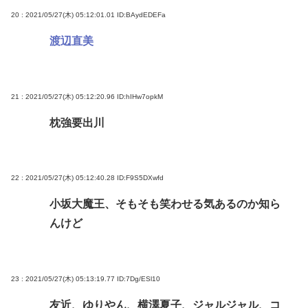
20 : 2021/05/27(木) 05:12:01.01
ID:BAydEDEFa
渡辺直美
21 : 2021/05/27(木) 05:12:20.96
ID:hIHw7opkM
枕強要出川
22 : 2021/05/27(木) 05:12:40.28
ID:F9S5DXwfd
小坂大魔王、そもそも笑わせる気あるのか知ら
んけど
23 : 2021/05/27(木) 05:13:19.77
ID:7Dg/ESl10
友近、ゆりやん、横澤夏子、ジャルジャル、コ