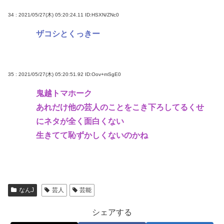
34 : 2021/05/27(木) 05:20:24.11
ID:HSXN/ZNc0
ザコシとくっきー
35 : 2021/05/27(木) 05:20:51.92
ID:Oov+mSgE0
鬼越トマホーク
あれだけ他の芸人のことをこき下ろしてるくせ
にネタが全く面白くない
生きてて恥ずかしくないのかね
なんJ
芸人
芸能
シェアする