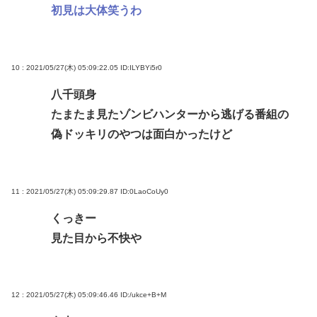
初見は大体笑うわ
10 : 2021/05/27(木) 05:09:22.05
ID:ILYBYi5r0
八千頭身
たまたま見たゾンビハンターから逃げる番組の
偽ドッキリのやつは面白かったけど
11 : 2021/05/27(木) 05:09:29.87
ID:0LaoCoUy0
くっきー
見た目から不快や
12 : 2021/05/27(木) 05:09:46.46
ID:/ukce+B+M