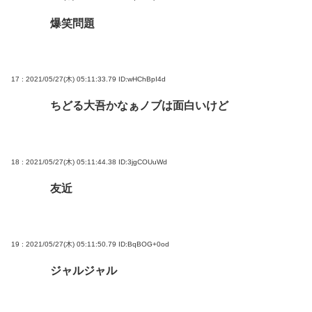
爆笑問題
17 : 2021/05/27(木) 05:11:33.79
ID:wHChBpI4d
ちどる大吾かなぁノブは面白いけど
18 : 2021/05/27(木) 05:11:44.38
ID:3jgCOUuWd
友近
19 : 2021/05/27(木) 05:11:50.79
ID:BqBOG+0od
ジャルジャル