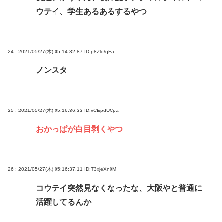
ウテイ、学生あるあるするやつ
24 : 2021/05/27(木) 05:14:32.87
ID:p8Zlo/qEa
ノンスタ
25 : 2021/05/27(木) 05:16:36.33
ID:xCEpdUCpa
おかっぱが白目剥くやつ
26 : 2021/05/27(木) 05:16:37.11
ID:T3xjeXn0M
コウテイ突然見なくなったな、大阪やと普通に
活躍してるんか