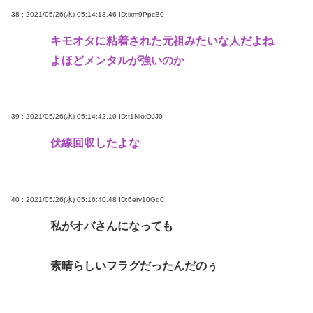
38 : 2021/05/26(水) 05:14:13.46
ID:ixm9PpcB0
キモオタに粘着された元祖みたいな人だよね
よほどメンタルが強いのか
39 : 2021/05/26(水) 05:14:42.10
ID:t1NkxOJJ0
伏線回収したよな
40 : 2021/05/26(水) 05:16:40.48
ID:6ery10Gd0
私がオバさんになっても
素晴らしいフラグだったんだのぅ