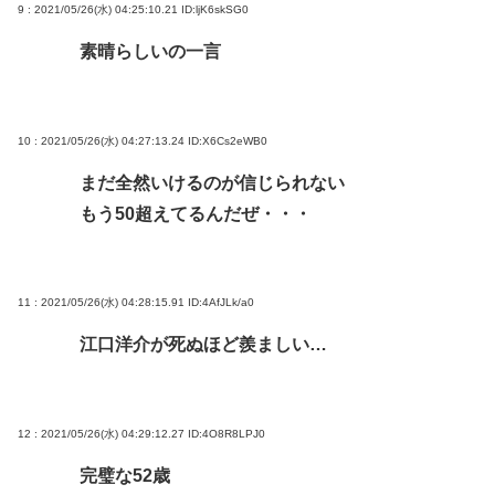
9 : 2021/05/26(水) 04:25:10.21
ID:ljK6skSG0
素晴らしいの一言
10 : 2021/05/26(水) 04:27:13.24
ID:X6Cs2eWB0
まだ全然いけるのが信じられない
もう50超えてるんだぜ・・・
11 : 2021/05/26(水) 04:28:15.91
ID:4AfJLk/a0
江口洋介が死ぬほど羨ましい…
12 : 2021/05/26(水) 04:29:12.27
ID:4O8R8LPJ0
完璧な52歳