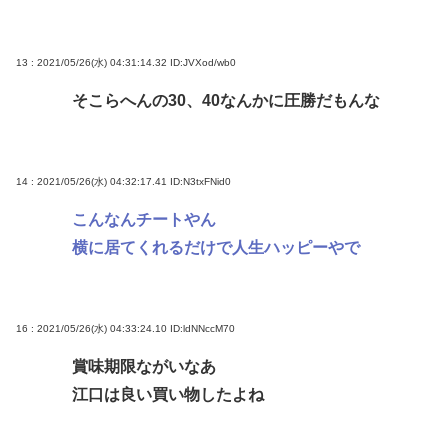
13 : 2021/05/26(水) 04:31:14.32
ID:JVXod/wb0
そこらへんの30、40なんかに圧勝だもんな
14 : 2021/05/26(水) 04:32:17.41
ID:N3txFNid0
こんなんチートやん
横に居てくれるだけで人生ハッピーやで
16 : 2021/05/26(水) 04:33:24.10
ID:ldNNccM70
賞味期限ながいなあ
江口は良い買い物したよね