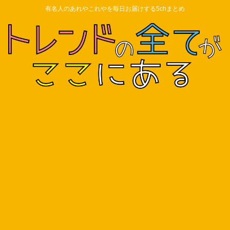
有名人のあれやこれやを毎日お届けする5chまとめ