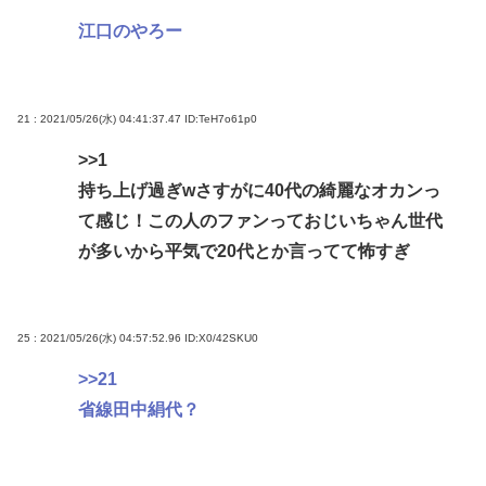
江口のやろー
21 : 2021/05/26(水) 04:41:37.47
ID:TeH7o61p0
>>1
持ち上げ過ぎwさすがに40代の綺麗なオカンっ
て感じ！この人のファンっておじいちゃん世代
が多いから平気で20代とか言ってて怖すぎ
25 : 2021/05/26(水) 04:57:52.96
ID:X0/42SKU0
>>21
省線田中絹代？