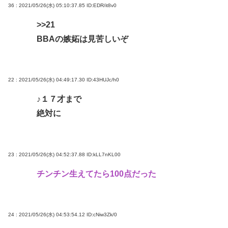
36 : 2021/05/26(水) 05:10:37.85
ID:EDR/it8v0
>>21
BBAの嫉妬は見苦しいぞ
22 : 2021/05/26(水) 04:49:17.30
ID:43HUJc/h0
♪１７才まで
絶対に
23 : 2021/05/26(水) 04:52:37.88
ID:kLL7nKL00
チンチン生えてたら100点だった
24 : 2021/05/26(水) 04:53:54.12
ID:cNiw3Zk/0