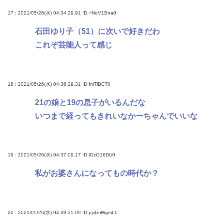
17 : 2021/05/26(水) 04:34:29.91
ID:+NoV1Bna0
石田ゆり子（51）に次いで好きだわ
これぞ芸能人って感じ
18 : 2021/05/26(水) 04:36:29.31
ID:fnlTlBCT0
21の娘と19の息子がいるんだな
いつまで経ってもきれいなかーちゃんでいいな
19 : 2021/05/26(水) 04:37:09.17
ID:lOzO16DU0
私がお婆さんになってもの時代か？
20 : 2021/05/26(水) 04:39:35.09
ID:py4mWgmL0