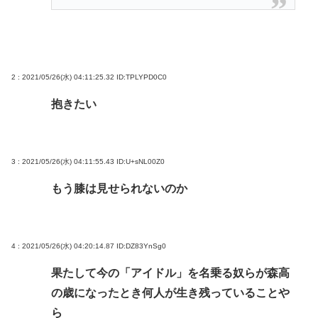
2 : 2021/05/26(水) 04:11:25.32
ID:TPLYPD0C0
抱きたい
3 : 2021/05/26(水) 04:11:55.43
ID:U+sNL00Z0
もう膝は見せられないのか
4 : 2021/05/26(水) 04:20:14.87
ID:DZ83YnSg0
果たして今の「アイドル」を名乗る奴らが森高
の歳になったとき何人が生き残っていることや
ら