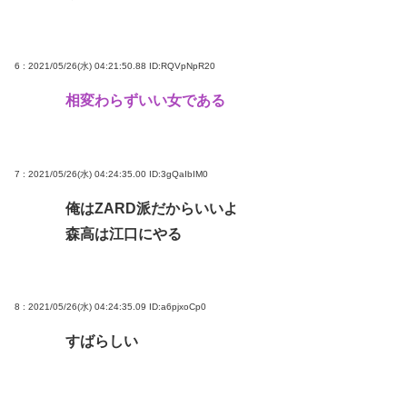
6 : 2021/05/26(水) 04:21:50.88
ID:RQVpNpR20
相変わらずいい女である
7 : 2021/05/26(水) 04:24:35.00
ID:3gQaIbIM0
俺はZARD派だからいいよ
森高は江口にやる
8 : 2021/05/26(水) 04:24:35.09
ID:a6pjxoCp0
すばらしい