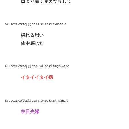
娘より若く見えたりして
30 : 2021/05/26(水) 05:02:57.92
ID:RxflS6Ev0
揺れる思い
体中感じた
31 : 2021/05/26(水) 05:04:08.59
ID:ZFQPqe760
イタイイタイ病
32 : 2021/05/26(水) 05:07:16.16
ID:EXNd2Bzf0
在日夫婦