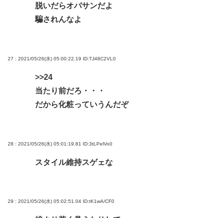
脱いだらオバサンだよ
騙されんなよ
27 : 2021/05/26(水) 05:00:22.19
ID:TJ48C2VL0
>>24
当たり前だろ・・・
だから化粧っていうんだぞ
28 : 2021/05/26(水) 05:01:19.81
ID:3tLPelVo0
スタイル維持スゲェな
29 : 2021/05/26(水) 05:02:51.04
ID:tK1wA/CF0