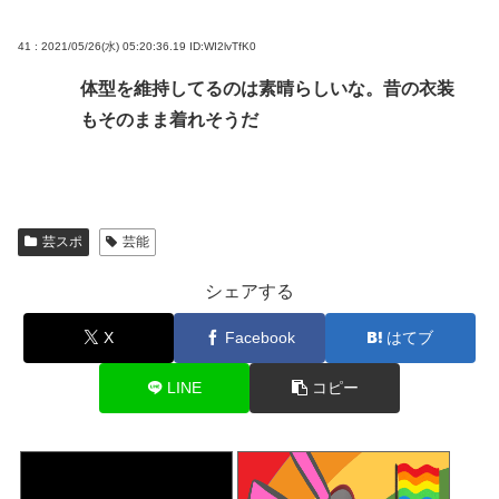
41 : 2021/05/26(水) 05:20:36.19
ID:WI2lvTfK0
体型を維持してるのは素晴らしいな。昔の衣装
もそのまま着れそうだ
芸スポ
芸能
シェアする
X
Facebook
はてブ
LINE
コピー