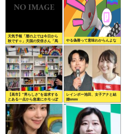
天気予報「暦の上では今日から
やる偽善って意味わからんよな
秋です☺」天国の安倍さん「馬
鹿みたいな暦だな」
【高市】"男らしさ"を追求する
レインボー池田、女子アナと結
とある一点から急速にホモっぽ
婚www
くなる現象に名前付けてくれ。
ラプラスの魔とか不気味の谷み
たいな