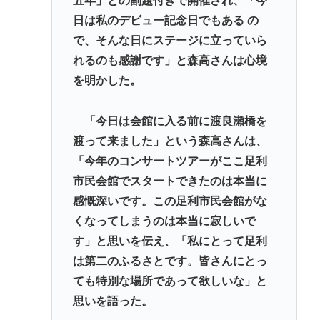
五年」との副題付きで開催され、「今
日は私のデビュー記念日でもある の
で、そんな日にステージに立っていら
れるのも感謝です」と森高さんは心境
を明かした。
「今日は会館に入る前に渡良瀬橋を
渡って来ました」という森高さんは、
「今年のコンサートツアーがここ足利
市民会館でスタートできたのは本当に
感慨深いです。この足利市民会館がな
くなってしまうのは本当に寂しいで
す」と思いを伝え、「私にとって足利
は第二のふるさとです。皆さんにとっ
ても特別な場所であって欲しいな」と
思いを語った。