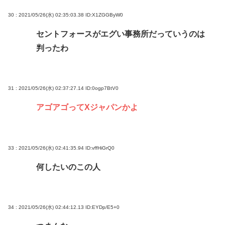
30 : 2021/05/26(水) 02:35:03.38
ID:X1ZGGByW0
セントフォースがエグい事務所だっていうのは
判ったわ
31 : 2021/05/26(水) 02:37:27.14
ID:0ogp7BtV0
アゴアゴってXジャパンかよ
33 : 2021/05/26(水) 02:41:35.94
ID:vffHiGrQ0
何したいのこの人
34 : 2021/05/26(水) 02:44:12.13
ID:EYDp/E5+0