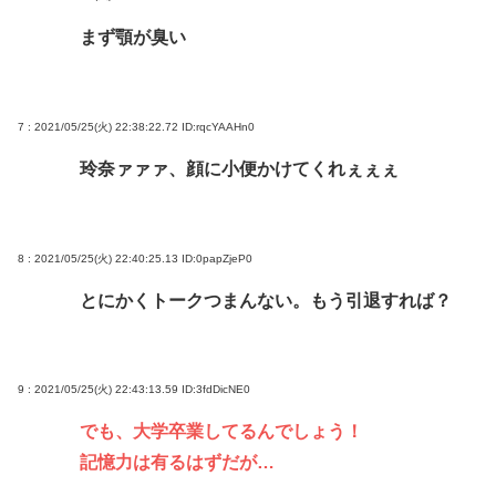
まず顎が臭い
7 : 2021/05/25(火) 22:38:22.72
ID:rqcYAAHn0
玲奈ァァァ、顔に小便かけてくれぇぇぇ
8 : 2021/05/25(火) 22:40:25.13
ID:0papZjeP0
とにかくトークつまんない。もう引退すれば？
9 : 2021/05/25(火) 22:43:13.59
ID:3fdDicNE0
でも、大学卒業してるんでしょう！
記憶力は有るはずだが…