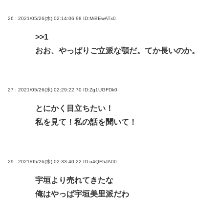
26 : 2021/05/26(水) 02:14:06.98
ID:MiBEwATx0
>>1
おお、やっぱりご立派な顎だ。てか長いのか。
27 : 2021/05/26(水) 02:29:22.70
ID:Zg1UGFDk0
とにかく目立ちたい！
私を見て！私の話を聞いて！
29 : 2021/05/26(水) 02:33:40.22
ID:o4QF5JA00
宇垣より売れてきたな
俺はやっぱ宇垣美里派だわ