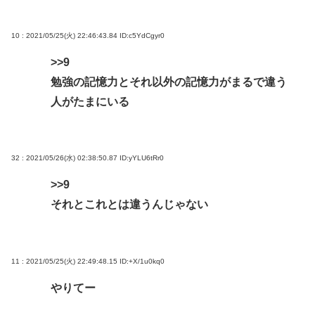
10 : 2021/05/25(火) 22:46:43.84
ID:c5YdCgyr0
>>9
勉強の記憶力とそれ以外の記憶力がまるで違う
人がたまにいる
32 : 2021/05/26(水) 02:38:50.87
ID:yYLU6tRr0
>>9
それとこれとは違うんじゃない
11 : 2021/05/25(火) 22:49:48.15
ID:+X/1u0kq0
やりてー