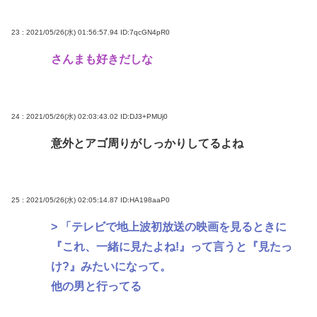
23 : 2021/05/26(水) 01:56:57.94
ID:7qcGN4pR0
さんまも好きだしな
24 : 2021/05/26(水) 02:03:43.02
ID:DJ3+PMUj0
意外とアゴ周りがしっかりしてるよね
25 : 2021/05/26(水) 02:05:14.87
ID:HA198aaP0
> 「テレビで地上波初放送の映画を見るときに
『これ、一緒に見たよね!』って言うと『見たっ
け?』みたいになって。
他の男と行ってる