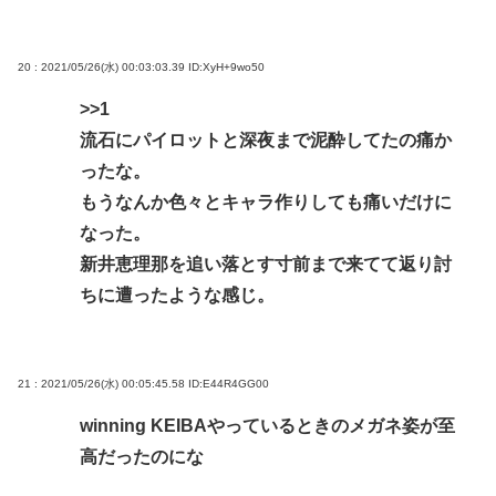
20 : 2021/05/26(水) 00:03:03.39
ID:XyH+9wo50
>>1
流石にパイロットと深夜まで泥酔してたの痛か
ったな。
もうなんか色々とキャラ作りしても痛いだけに
なった。
新井恵理那を追い落とす寸前まで来てて返り討
ちに遭ったような感じ。
21 : 2021/05/26(水) 00:05:45.58
ID:E44R4GG00
winning KEIBAやっているときのメガネ姿が至
高だったのにな