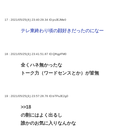
17 : 2021/05/25(火) 23:40:29.34
ID:jctJEJMe0
テレ東終わり頃の顔好きだったのになー
18 : 2021/05/25(火) 23:41:51.87
ID:QfhjgIFM0
全くハネ無かったな
トーク力（ワードセンスとか）が皆無
19 : 2021/05/25(火) 23:57:28.76
ID:bTPsJE2g0
>>18
の割にはよく出るし
誰かのお気に入りなんかな