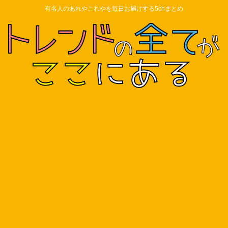
有名人のあれやこれやを毎日お届けする5chまとめ