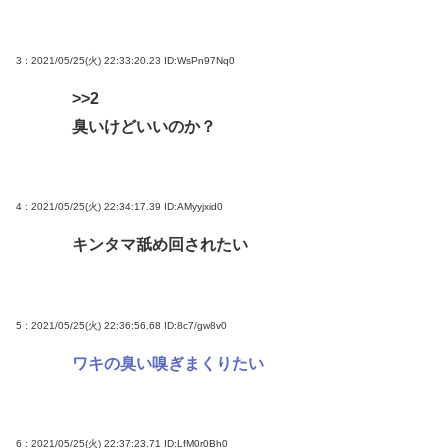
3 : 2021/05/25(火) 22:33:20.23
ID:WsPn97Nq0
>>2
臭いけどいいのか？
4 : 2021/05/25(火) 22:34:17.39
ID:AMyyjxid0
キンタマ舐め回されたい
5 : 2021/05/25(火) 22:36:56.68
ID:8c7/gw8v0
ワキの臭い嗅ぎまくりたい
6 : 2021/05/25(火) 22:37:23.71
ID:LfM0r0Bh0