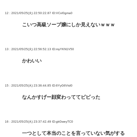
12 : 2021/05/25(火) 22:50:22.87
ID:VCxI0gma0
こいつ高級ソープ嬢にしか見えないｗｗｗ
13 : 2021/05/25(火) 22:56:52.13
ID:myYKN1V50
かわいい
15 : 2021/05/25(火) 23:36:44.85
ID:6YyG6Vtd0
なんかすげー顔変わっててビビった
16 : 2021/05/25(火) 23:37:42.49
ID:gkGweyTC0
一つとして本当のことを言っていない気がする