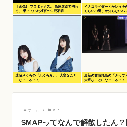
【画像】 プロボックス。 高速道路で潰れ
イナゴライダーとかいう今の3
る。 乗っていた社畜の生死不明
くらいの男しか知らないバン
遠藤さくらの『ふくらみ』、大変なこと
最新の齋藤飛鳥の『ぶって
になってるって...
大変なことになってるって..
ホーム
VIP
SMAPってなんで解散したん