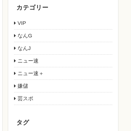
カテゴリー
VIP
なんG
なんJ
ニュー速
ニュー速＋
嫌儲
芸スポ
タグ