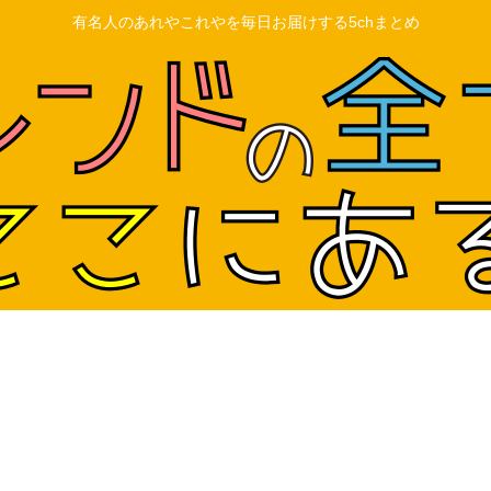
有名人のあれやこれやを毎日お届けする5chまとめ