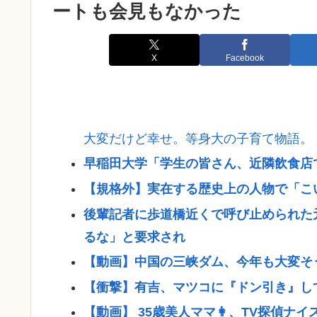
ートも会見もなかった
X
Facebook
大変だけど幸せ。等身大の子育て物語。
早稲田大学「学生の皆さん、近隣飲食店
【規格外】実在する歴史上の人物で「こ
後輩記者に歩道橋近くで呼び止められた
るな」と要求され
【動画】中国の三峡ダム、今年も大変そ
【衝撃】有吉、マツコに『ドン引き』し
【動画】 35歳美人ママ👩、TV探偵ナ