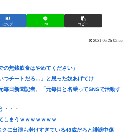
はてブ
LINE
コピー
2021.05.25 03:55
での無銭飲食はやめてください」
いつチートだろ…」と思った奴あげてけ
元毎日新聞記者、「元毎日と名乗ってSNSで活動す
う・・・
てしまうｗｗｗｗｗｗｗ
イスクに出演も老けすぎている48歳だろと誹謗中傷