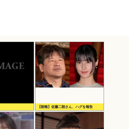
【朗報】佐藤二朗さん、ハグを報告