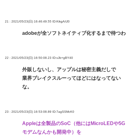
21 : 2021/05/23(日) 16:46:49.55
ID:KikgA/iJ0
adobeが全ソフトネイティブ化するまで待つわ
22 : 2021/05/23(日) 16:50:08.23
ID:vJb+gBY40
外販しないし、アップルは秘密主義だしで
業界ブレイクスルーってほどにはなってない
な。
23 : 2021/05/23(日) 16:53:08.89
ID:7agSSMcK0
Appleは全製品のSoC（他にはMicroLEDや5G
モデムなんかも開発中）を