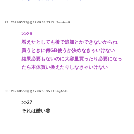
27 : 2021/05/23(日) 17:00:38.23
ID:h7n+rAov0
>>26
増えたとしても後で追加とかできないからね
買うときに何GB使うか決めなきゃいけない
結果必要もないのに大容量買ったり必要になっ
たら本体買い換えたりしなきゃいけない
33 : 2021/05/23(日) 17:06:53.95
ID:KikgA/iJ0
>>27
それは酷い😨