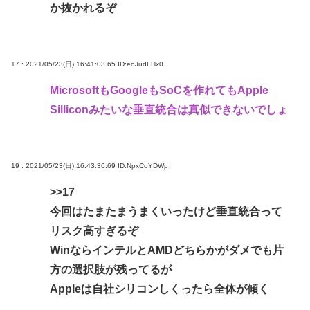
か抜かれるぞ
17 : 2021/05/23(日) 16:41:03.65
ID:eoJudLHx0
MicrosoftもGoogleもSoCを作れてもApple
Silliconみたいな垂直統合は真似できないでしょ
19 : 2021/05/23(日) 16:43:36.69
ID:NpxCoYDWp
>>17
今回はたまたまうまくいったけど垂直統合って
リスク高すぎるぞ
WinならインテルとAMDどちらかがダメでも片
方の選択肢が残ってるが
Appleは自社シリコンしくったら全体が傾く