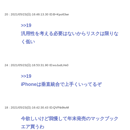
20 : 2021/05/23(日) 16:46:13.30
ID:B+Kpo63wr
>>19
汎用性を考える必要はないからリスクは限りな
く低い
24 : 2021/05/23(日) 16:53:31.90
ID:eoJudLHx0
>>19
iPhoneは垂直統合で上手くいってるぞ
18 : 2021/05/23(日) 16:42:30.43
ID:QVPib9kvM
今欲しいけど我慢して年末発売のマックブック
エア買うわ