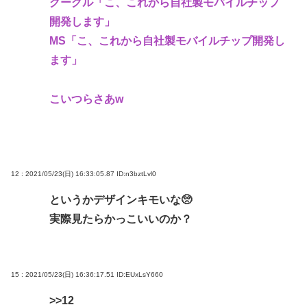
グーグル「こ、これから自社製モバイルチップ
開発します」
MS「こ、これから自社製モバイルチップ開発し
ます」
こいつらさあw
12 : 2021/05/23(日) 16:33:05.87
ID:n3bztLvl0
というかデザインキモいな🥺
実際見たらかっこいいのか？
15 : 2021/05/23(日) 16:36:17.51
ID:EUxLsY660
>>12