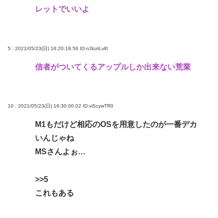
レットでいいよ
5 : 2021/05/23(日) 16:20:19.56
ID:n3bztLvl0
信者がついてくるアップルしか出来ない荒業
10 : 2021/05/23(日) 16:30:00.02
ID:viScywTR0
M1もだけど相応のOSを用意したのが一番デカ
いんじゃね
MSさんよぉ…
>>5
これもある