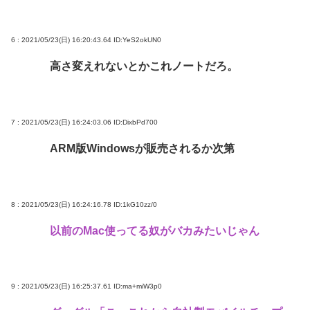
6 : 2021/05/23(日) 16:20:43.64
ID:YeS2okUN0
高さ変えれないとかこれノートだろ。
7 : 2021/05/23(日) 16:24:03.06
ID:DixbPd700
ARM版Windowsが販売されるか次第
8 : 2021/05/23(日) 16:24:16.78
ID:1kG10zz/0
以前のMac使ってる奴がバカみたいじゃん
9 : 2021/05/23(日) 16:25:37.61
ID:ma+miW3p0