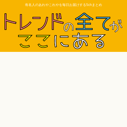
有名人のあれやこれやを毎日お届けする5chまとめ