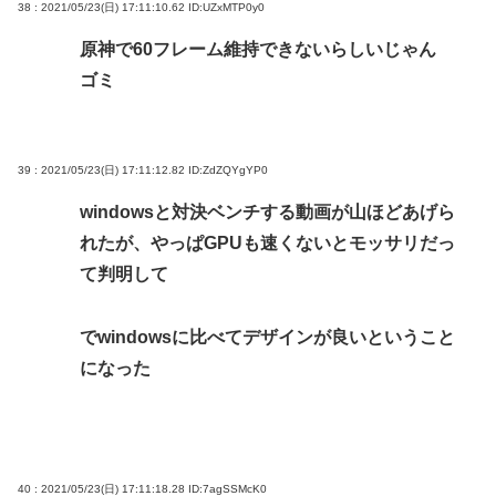
38 : 2021/05/23(日) 17:11:10.62
ID:UZxMTP0y0
原神で60フレーム維持できないらしいじゃん
ゴミ
39 : 2021/05/23(日) 17:11:12.82
ID:ZdZQYgYP0
windowsと対決ベンチする動画が山ほどあげら
れたが、やっぱGPUも速くないとモッサリだっ
て判明して
でwindowsに比べてデザインが良いということ
になった
40 : 2021/05/23(日) 17:11:18.28
ID:7agSSMcK0