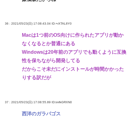
36 : 2021/05/23(日) 17:08:43.04
ID:+rXTAL8Y0
Macは1つ前のOS向けに作られたアプリが動か
なくなるとか普通にある
Windowsは20年前のアプリでも動くように互換
性を保ちながら開発してる
だからこそ未だにインストールが時間かかった
りする訳だが
37 : 2021/05/23(日) 17:08:55.89
ID:tmfkGRXN0
西洋のガラパゴス