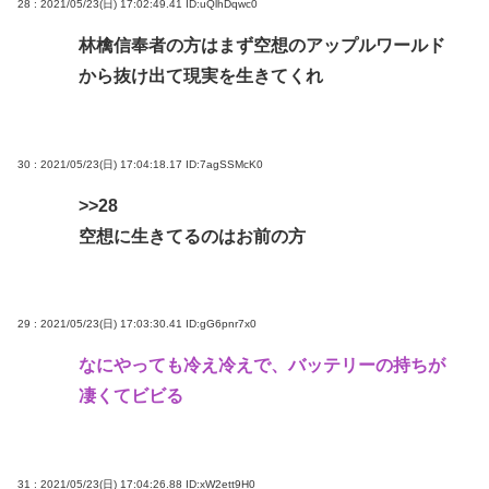
28 : 2021/05/23(日) 17:02:49.41
ID:uQlhDqwc0
林檎信奉者の方はまず空想のアップルワールド
から抜け出て現実を生きてくれ
30 : 2021/05/23(日) 17:04:18.17
ID:7agSSMcK0
>>28
空想に生きてるのはお前の方
29 : 2021/05/23(日) 17:03:30.41
ID:gG6pnr7x0
なにやっても冷え冷えで、バッテリーの持ちが
凄くてビビる
31 : 2021/05/23(日) 17:04:26.88
ID:xW2ett9H0