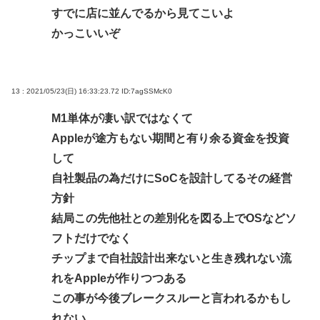
すでに店に並んでるから見てこいよ
かっこいいぞ
13 : 2021/05/23(日) 16:33:23.72
ID:7agSSMcK0
M1単体が凄い訳ではなくて
Appleが途方もない期間と有り余る資金を投資
して
自社製品の為だけにSoCを設計してるその経営
方針
結局この先他社との差別化を図る上でOSなどソ
フトだけでなく
チップまで自社設計出来ないと生き残れない流
れをAppleが作りつつある
この事が今後ブレークスルーと言われるかもし
れない