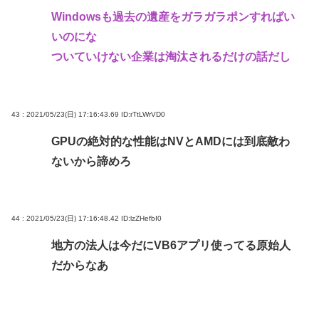
Windowsも過去の遺産をガラガラポンすればい
いのにな
ついていけない企業は淘汰されるだけの話だし
43 : 2021/05/23(日) 17:16:43.69
ID:rTtLWrVD0
GPUの絶対的な性能はNVとAMDには到底敵わ
ないから諦めろ
44 : 2021/05/23(日) 17:16:48.42
ID:lzZHefbI0
地方の法人は今だにVB6アプリ使ってる原始人
だからなあ