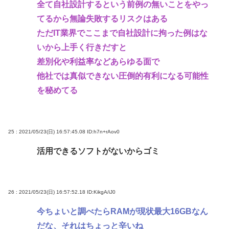
全て自社設計するという前例の無いことをやっ
てるから無論失敗するリスクはある
ただIT業界でここまで自社設計に拘った例はな
いから上手く行きだすと
差別化や利益率などあらゆる面で
他社では真似できない圧倒的有利になる可能性
を秘めてる
25 : 2021/05/23(日) 16:57:45.08
ID:h7n+rAov0
活用できるソフトがないからゴミ
26 : 2021/05/23(日) 16:57:52.18
ID:KikgA/iJ0
今ちょいと調べたらRAMが現状最大16GBなん
だな、それはちょっと辛いね