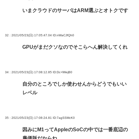
いまクラウドのサーバはARM選ぶとオトクです
32 : 2021/05/23(日) 17:05:47.04
ID:nWaCJfQh0
GPUがまだクソなのでそこらへん解決してくれ
34 : 2021/05/23(日) 17:08:12.85
ID:Dc+lWejB0
自分のところでしか使わせんからどうでもいい
レベル
35 : 2021/05/23(日) 17:08:24.81
ID:7agSSMcK0
因みにM1ってAppleのSoCの中では一番底辺の
廉価版だからね