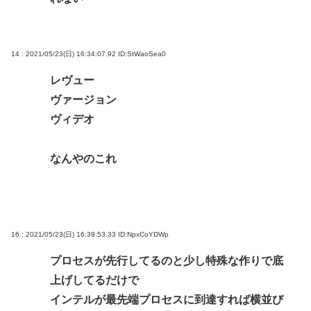
14 : 2021/05/23(日) 16:34:07.92
ID:StWaoSea0
レヴュー
ヴァージョン
ヴィデオ
なんやのこれ
16 : 2021/05/23(日) 16:39:53.33
ID:NpxCoYDWp
プロセスが先行してるのと少し特殊な作りで底
上げしてるだけで
インテルが最先端プロセスに到達すれば横並び