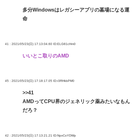
多分Windowsはレガシーアプリの墓場になる運
命
41 : 2021/05/23(日) 17:13:04.60
ID:ELG81cHm0
いいとこ取りのAMD
45 : 2021/05/23(日) 17:18:17.05
ID:r3RHkbPM0
>>41
AMDってCPU界のジェネリック薬みたいなもん
だろ？
42 : 2021/05/23(日) 17:13:21.21
ID:NpxCoYDWp