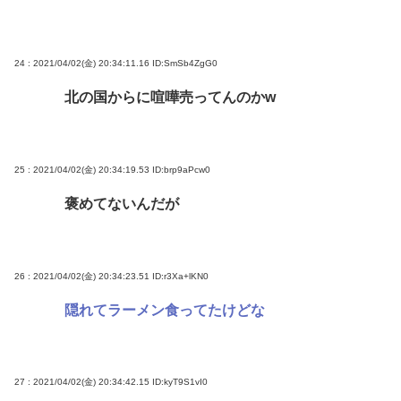
24 : 2021/04/02(金) 20:34:11.16
ID:SmSb4ZgG0
北の国からに喧嘩売ってんのかw
25 : 2021/04/02(金) 20:34:19.53
ID:brp9aPcw0
褒めてないんだが
26 : 2021/04/02(金) 20:34:23.51
ID:r3Xa+lKN0
隠れてラーメン食ってたけどな
27 : 2021/04/02(金) 20:34:42.15
ID:kyT9S1vI0