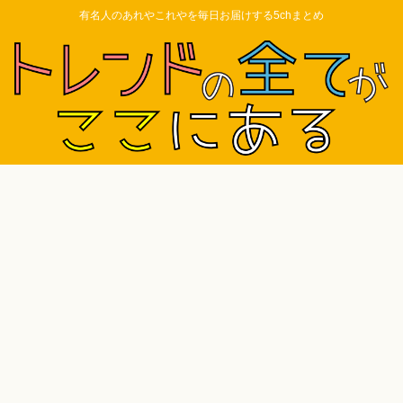
有名人のあれやこれやを毎日お届けする5chまとめ