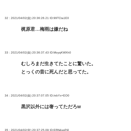
32 : 2021/04/02(金) 20:36:26.21
ID:99TCta1E0
梶原君…梅雨は嫌だね
33 : 2021/04/02(金) 20:36:37.43
ID:MoyqKWXh0
むしろまだ生きてたことに驚いた。
とっくの昔に死んだと思ってた。
34 : 2021/04/02(金) 20:37:07.05
ID:/ebYx+EO0
黒沢以外には奢ってただろw
35 : 2021/04/02(金) 20:37:25.09
ID:ERN4xqPi0