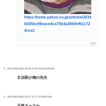
https://news.yahoo.co.jp/articles/2034
0d35bc89eace4ca70b4a26b0ef61c72
4cca1
2 : 2021/04/02(金) 20:26:53.56
ID:GCvS9+bt0
主治医が俺の先生
3 : 2021/04/02(金) 20:27:22.17
ID:64IIi7St0
天然キャラか