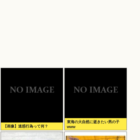
東海の大自然に逝きたい男の子
【画像】迷惑行為って何？
www