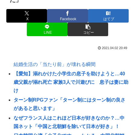
X
Facebook
はてブ
LINE
コピー
2021.04.02 20:49
結婚生活の「当たり前」が壊れる瞬間
【愛知】溺れかけた小学生の息子を助けようと…40
歳父親が溺れ死亡 家族3人で川遊びに 息子は妻に助
け
ターン制RPGファン「ターン制にはターン制の良さ
があると思います」
なぜフランス人はこれほど日本が好きなのか？…中
国ネット「中国と北朝鮮を除いて日本が好き」！