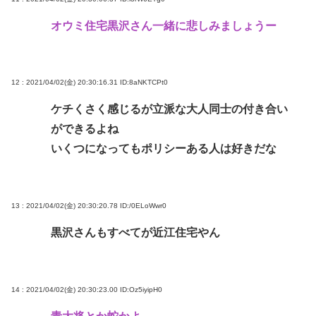
オウミ住宅黒沢さん一緒に悲しみましょうー
12 : 2021/04/02(金) 20:30:16.31
ID:8aNKTCPt0
ケチくさく感じるが立派な大人同士の付き合い
ができるよね
いくつになってもポリシーある人は好きだな
13 : 2021/04/02(金) 20:30:20.78
ID:/0ELoWwr0
黒沢さんもすべてが近江住宅やん
14 : 2021/04/02(金) 20:30:23.00
ID:Oz5iyipH0