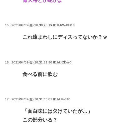
青大将とか蛇かよ
15 : 2021/04/02(金) 20:30:28.19
ID:KJWwKlU10
これ遠まわしにディスってないか？ｗ
16 : 2021/04/02(金) 20:31:21.80
ID:bkriZDoy0
食べる前に飲む
17 : 2021/04/02(金) 20:31:45.81
ID:hlcllw310
「面白味には欠けていたが…」
この部分いる？