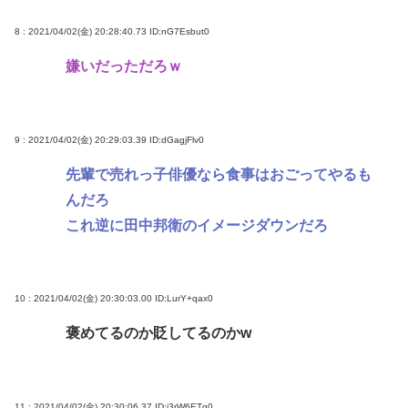
8 : 2021/04/02(金) 20:28:40.73
ID:nG7Esbut0
嫌いだっただろｗ
9 : 2021/04/02(金) 20:29:03.39
ID:dGagjFlv0
先輩で売れっ子俳優なら食事はおごってやるも
んだろ
これ逆に田中邦衛のイメージダウンだろ
10 : 2021/04/02(金) 20:30:03.00
ID:LurY+qax0
褒めてるのか貶してるのかw
11 : 2021/04/02(金) 20:30:06.37
ID:i3rW6ETg0