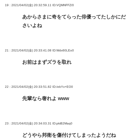
19 : 2021/04/02(金) 20:32:59.11
ID:VQMNFFZ/0
あからさまに奇をてらった俳優ってたしかにだ
さいよね
21 : 2021/04/02(金) 20:33:41.08
ID:Wdx60LEo0
お前はまずズラを取れ
22 : 2021/04/02(金) 20:33:51.82
ID:/ebYx+EO0
先輩なら奢れよ www
23 : 2021/04/02(金) 20:34:03.31
ID:pkiB2Maq0
どうやら邦衛を傷付けてしまったようだね