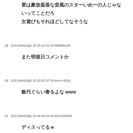
要は豪放磊落な昔風のスターいめーの人じゃな
いってことだろ
女遊びもそれほどしてなそうな
29 : 2021/04/02(金) 20:35:16.52
ID:FNtND6n30
また明後日コメントか
30 : 2021/04/02(金) 20:35:52.87
ID:/ebYx+EO0
飯代ぐらい奢るよな www
31 : 2021/04/02(金) 20:36:09.04
ID:0eOCAPkH0
ディスってるｗ