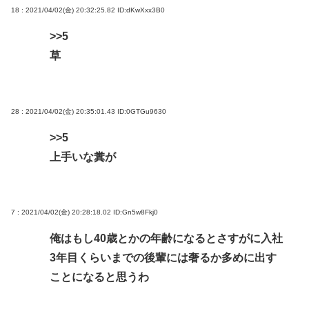
18 : 2021/04/02(金) 20:32:25.82
ID:dKwXxx3B0
>>5
草
28 : 2021/04/02(金) 20:35:01.43
ID:0GTGu9630
>>5
上手いな糞が
7 : 2021/04/02(金) 20:28:18.02
ID:Gn5w8Fkj0
俺はもし40歳とかの年齢になるとさすがに入社
3年目くらいまでの後輩には奢るか多めに出す
ことになると思うわ