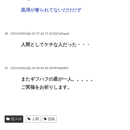
黒澤が奢られてないだけだぞ
36 : 2021/04/02(金) 20:37:42.72
ID:5Q7pEzga0
人間としてケチな人だった・・・
37 : 2021/04/02(金) 20:38:05.40
ID:FP34fyNP0
またギフハフの星が一人。。。。。
ご冥福をお祈りします。
芸スポ
人間
芸能