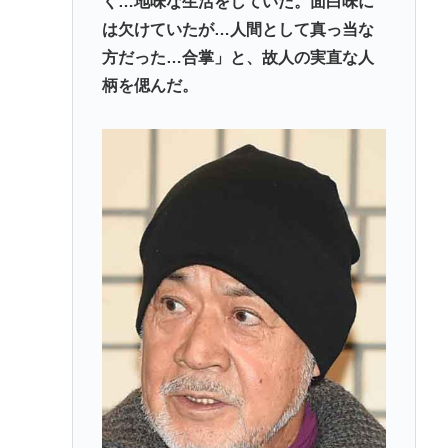
く…地味な生活をしていた。面白味に
は欠けていたが…人間として真っ当な
方だった…合掌」と、故人の実直な人
柄を偲んだ。