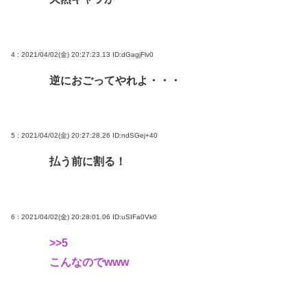
4 : 2021/04/02(金) 20:27:23.13
ID:dGagjFlv0
逆におごってやれよ・・・
5 : 2021/04/02(金) 20:27:28.26
ID:ndSGej+40
払う前に割る！
6 : 2021/04/02(金) 20:28:01.06
ID:uSIFa0Vk0
>>5
こんなのでwww