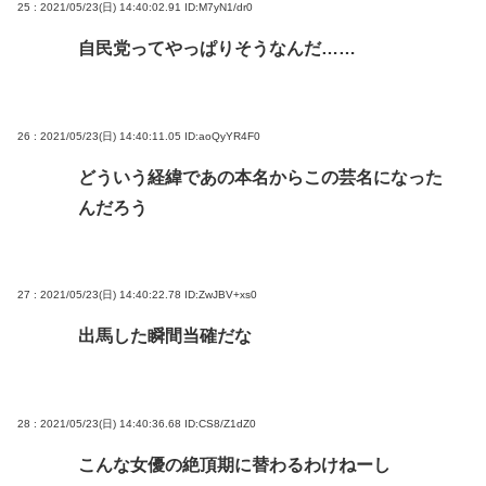
25 : 2021/05/23(日) 14:40:02.91
ID:M7yN1/dr0
自民党ってやっぱりそうなんだ……
26 : 2021/05/23(日) 14:40:11.05
ID:aoQyYR4F0
どういう経緯であの本名からこの芸名になった
んだろう
27 : 2021/05/23(日) 14:40:22.78
ID:ZwJBV+xs0
出馬した瞬間当確だな
28 : 2021/05/23(日) 14:40:36.68
ID:CS8/Z1dZ0
こんな女優の絶頂期に替わるわけねーし