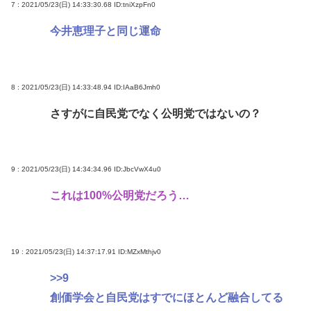
7 : 2021/05/23(日) 14:33:30.68
ID:tniXzpFn0
今井恵理子と同じ運命
8 : 2021/05/23(日) 14:33:48.94
ID:IAaB6Jmh0
さすがに自民党でなく公明党ではないの？
9 : 2021/05/23(日) 14:34:34.96
ID:JbcVwX4u0
これは100%公明党だろう…
19 : 2021/05/23(日) 14:37:17.91
ID:MZxMthjv0
>>9
創価学会と自民党はすでにほとんど融合してる