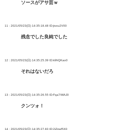
ソースがアサ芸ｗ
11 : 2021/05/23(日) 14:35:18.48
ID:jtvou2V00
残念でした良純でした
12 : 2021/05/23(日) 14:35:25.39
ID:k9frQKao0
それはないだろ
13 : 2021/05/23(日) 14:35:26.55
ID:Fqa7/WAJ0
クンツォ！
14 : 2021/05/23(日) 14:35:27.83
ID:2iZmxf5X0