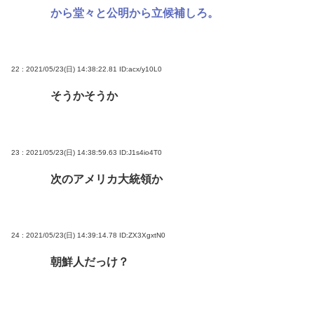
から堂々と公明から立候補しろ。
22 : 2021/05/23(日) 14:38:22.81
ID:acx/y10L0
そうかそうか
23 : 2021/05/23(日) 14:38:59.63
ID:J1s4io4T0
次のアメリカ大統領か
24 : 2021/05/23(日) 14:39:14.78
ID:ZX3XgxtN0
朝鮮人だっけ？