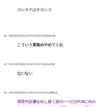
スレタテはチヨンコ
40 : 2021/05/23(日) 14:44:52.58
ID:sDQi4Gix0
こういう票集めやめてくれ
41 : 2021/05/23(日) 14:44:55.24
ID:Qv/n9ZJj0
ないない
43 : 2021/05/23(日) 14:45:28.74
ID:w2uoMRbL0
同世代女優を出し抜く技の一つだがCMに出れ