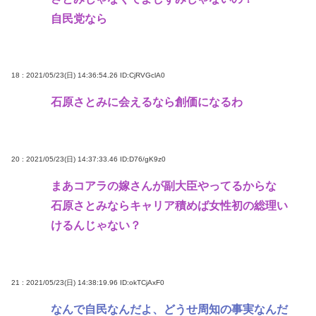
自民党なら
18 : 2021/05/23(日) 14:36:54.26
ID:CjRVGclA0
石原さとみに会えるなら創価になるわ
20 : 2021/05/23(日) 14:37:33.46
ID:D76/gK9z0
まあコアラの嫁さんが副大臣やってるからな
石原さとみならキャリア積めば女性初の総理い
けるんじゃない？
21 : 2021/05/23(日) 14:38:19.96
ID:okTCjAxF0
なんで自民なんだよ、どうせ周知の事実なんだ