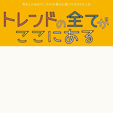
有名人のあれやこれやを毎日お届けする5chまとめ