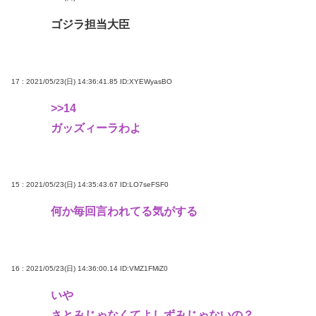
ゴジラ担当大臣
17 : 2021/05/23(日) 14:36:41.85
ID:XYEWyasBO
>>14
ガッズィーラわよ
15 : 2021/05/23(日) 14:35:43.67
ID:LO7seFSF0
何か毎回言われてる気がする
16 : 2021/05/23(日) 14:36:00.14
ID:VMZ1FMiZ0
いや
さとみじゃなくてよしずみじゃないの？