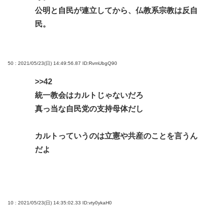
公明と自民が連立してから、仏教系宗教は反自
民。
50 : 2021/05/23(日) 14:49:56.87
ID:RvmUbgQ90
>>42
統一教会はカルトじゃないだろ
真っ当な自民党の支持母体だし
カルトっていうのは立憲や共産のことを言うん
だよ
10 : 2021/05/23(日) 14:35:02.33
ID:vty0ykaH0