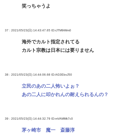
笑っちゃうよ
37 : 2021/05/23(日) 14:43:47.65
ID:rJTM9iWm0
海外でカルト指定されてる
カルト宗教は日本には要りません
38 : 2021/05/23(日) 14:44:06.68
ID:AG3EbvJ50
立民のあの二人怖いよぉ？
あの二人に叩かれんの耐えられるんの？
39 : 2021/05/23(日) 14:44:32.79
ID:mVAMMk7c0
茅ヶ崎市 魔一 斎藤淳