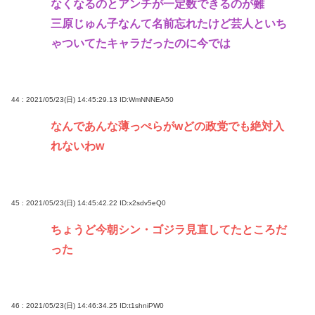
なくなるのとアンチが一定数できるのが難
三原じゅん子なんて名前忘れたけど芸人といち
ゃついてたキャラだったのに今では
44 : 2021/05/23(日) 14:45:29.13
ID:WmNNNEA50
なんであんな薄っぺらがwどの政党でも絶対入
れないわw
45 : 2021/05/23(日) 14:45:42.22
ID:x2sdv5eQ0
ちょうど今朝シン・ゴジラ見直してたところだ
った
46 : 2021/05/23(日) 14:46:34.25
ID:t1shniPW0