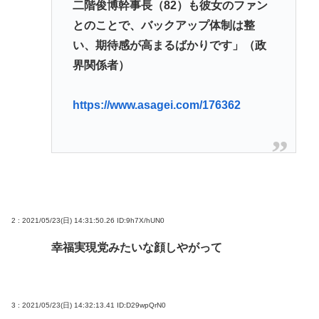
二階俊博幹事長（82）も彼女のファン
とのことで、バックアップ体制は整
い、期待感が高まるばかりです」（政
界関係者）
https://www.asagei.com/176362
2 : 2021/05/23(日) 14:31:50.26
ID:9h7X/hUN0
幸福実現党みたいな顔しやがって
3 : 2021/05/23(日) 14:32:13.41
ID:D29wpQrN0