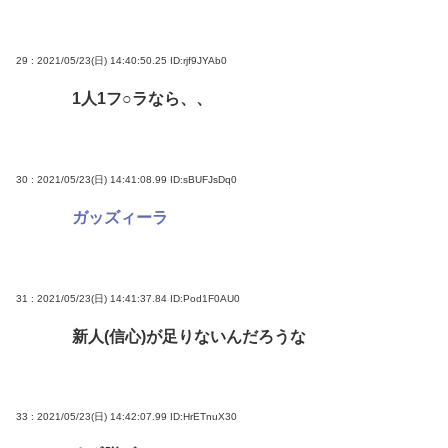
29 : 2021/05/23(日) 14:40:50.25
ID:rjf9JYAb0
1人1フ○ラなら、、
30 : 2021/05/23(日) 14:41:08.99
ID:sBUFJsDq0
ガッズィーラ
31 : 2021/05/23(日) 14:41:37.84
ID:Pod1F0AU0
新人(信心)が足りないんだろうな
33 : 2021/05/23(日) 14:42:07.99
ID:HrETnuX30