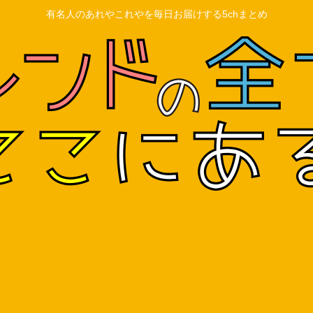
有名人のあれやこれやを毎日お届けする5chまとめ