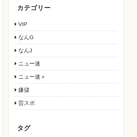
カテゴリー
VIP
なんG
なんJ
ニュー速
ニュー速＋
嫌儲
芸スポ
タグ