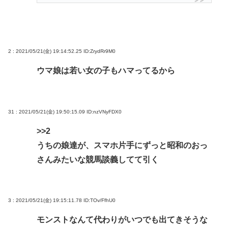
2 : 2021/05/21(金) 19:14:52.25
ID:ZrydRr9M0
ウマ娘は若い女の子もハマってるから
31 : 2021/05/21(金) 19:50:15.09
ID:nzVNyFDX0
>>2
うちの娘達が、スマホ片手にずっと昭和のおっ
さんみたいな競馬談義してて引く
3 : 2021/05/21(金) 19:15:11.78
ID:TOv/FfhU0
モンストなんて代わりがいつでも出てきそうな