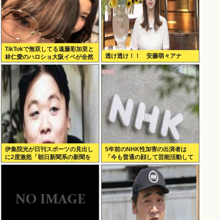
TikTokで無双してる遠藤彩加里と
透け透け！！ 安藤萌々アナ
林仁愛のハロショ大阪イベが全然
売り切れないのは何故？ボトム2
の有
伊集院光が日刊スポーツの見出し
5年前のNHK性加害の出演者は
に2度激怒「朝日新聞系の新聞を
「今も普通の顔して芸能活動して
やめる」と言い出した背景
る」ネット「受信料を取るくらい
なら詳細を伝えよ」