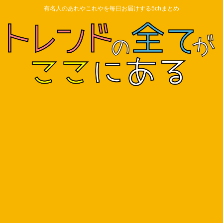
有名人のあれやこれやを毎日お届けする5chまとめ