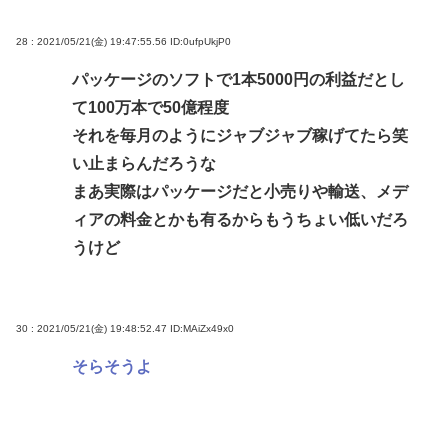
28 : 2021/05/21(金) 19:47:55.56
ID:0ufpUkjP0
パッケージのソフトで1本5000円の利益だとし
て100万本で50億程度
それを毎月のようにジャブジャブ稼げてたら笑
い止まらんだろうな
まあ実際はパッケージだと小売りや輸送、メデ
ィアの料金とかも有るからもうちょい低いだろ
うけど
30 : 2021/05/21(金) 19:48:52.47
ID:MAiZx49x0
そらそうよ