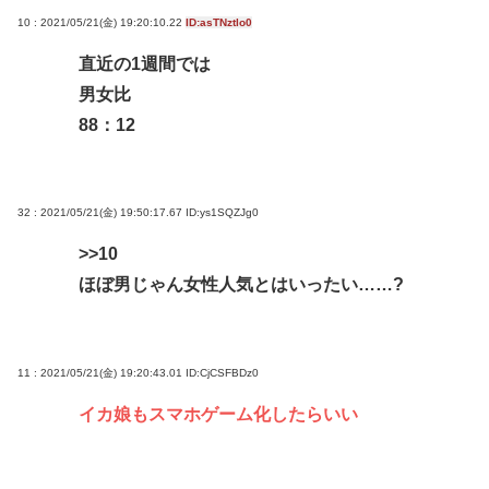
10 : 2021/05/21(金) 19:20:10.22
ID:asTNztlo0
直近の1週間では
男女比
88：12
32 : 2021/05/21(金) 19:50:17.67
ID:ys1SQZJg0
>>10
ほぼ男じゃん女性人気とはいったい……?
11 : 2021/05/21(金) 19:20:43.01
ID:CjCSFBDz0
イカ娘もスマホゲーム化したらいい