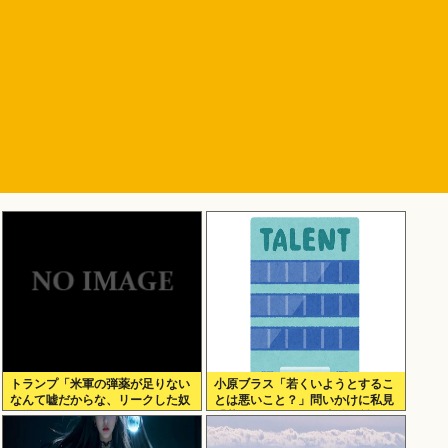
トランプ「米軍の弾薬が足りない
小原ブラス「若くいようとするこ
なんて嘘だからな、リークした奴
とは悪いこと？」問いかけに私見
は懲役刑だ！」
「若作りして20代の土俵で戦おう
とし出すとクソ痛いヤツに…」