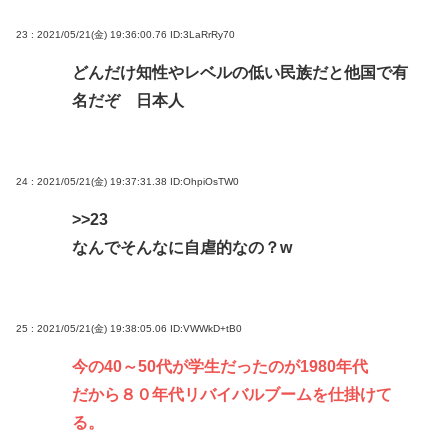
23 : 2021/05/21(金) 19:36:00.76
ID:3LaRrRy70
どんだけ知性やレベルの低い民族だと他国で有
名だぞ 日本人
24 : 2021/05/21(金) 19:37:31.38
ID:OhpiOsTW0
>>23
なんでそんなに自虐的なの？w
25 : 2021/05/21(金) 19:38:05.06
ID:VWWkD+tB0
今の40～50代が学生だったのが1980年代
だから８０年代リバイバルブームを仕掛けて
る。