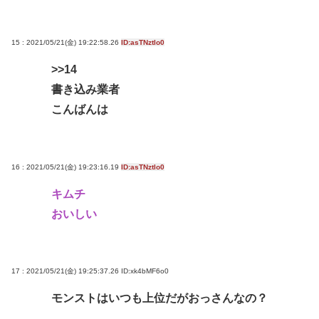
15 : 2021/05/21(金) 19:22:58.26
ID:asTNztlo0
>>14
書き込み業者
こんばんは
16 : 2021/05/21(金) 19:23:16.19
ID:asTNztlo0
キムチ
おいしい
17 : 2021/05/21(金) 19:25:37.26
ID:xk4bMF6o0
モンストはいつも上位だがおっさんなの？