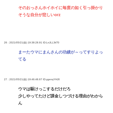
そのおっさんホイホイに毎度の如く引っ掛かり
そうな自分が悲しいorz
26 : 2021/05/21(金) 19:38:28.91
ID:LnJLL3kT0
まーたウマにまんさんの功績が～ってすりよっ
てる
27 : 2021/05/21(金) 19:46:48.67
ID:ygenqYHJ0
ウマは駆けっこするだけだろ
少しやってたけど課金しつづける理由がわから
ん