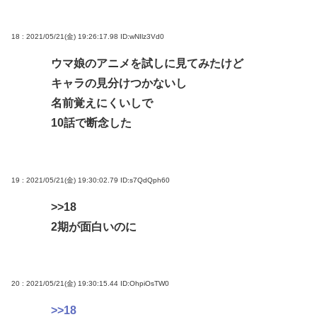
18 : 2021/05/21(金) 19:26:17.98
ID:wNIlz3Vd0
ウマ娘のアニメを試しに見てみたけど
キャラの見分けつかないし
名前覚えにくいしで
10話で断念した
19 : 2021/05/21(金) 19:30:02.79
ID:s7QdQph60
>>18
2期が面白いのに
20 : 2021/05/21(金) 19:30:15.44
ID:OhpiOsTW0
>>18