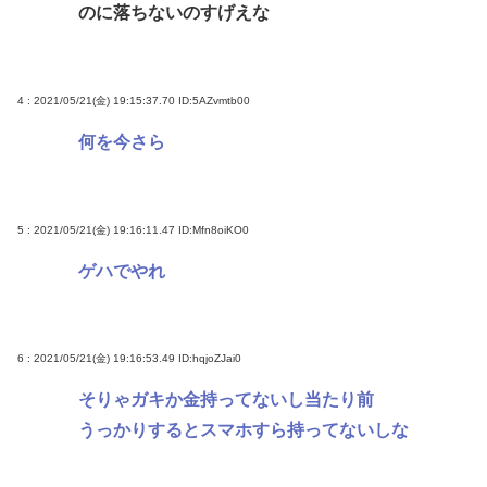
のに落ちないのすげえな
4 : 2021/05/21(金) 19:15:37.70
ID:5AZvmtb00
何を今さら
5 : 2021/05/21(金) 19:16:11.47
ID:Mfn8oiKO0
ゲハでやれ
6 : 2021/05/21(金) 19:16:53.49
ID:hqjoZJai0
そりゃガキか金持ってないし当たり前
うっかりするとスマホすら持ってないしな