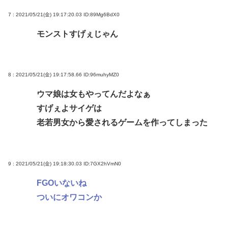
7 : 2021/05/21(金) 19:17:20.03
ID:89Mg6BdX0
モンストすげぇじゃん
8 : 2021/05/21(金) 19:17:58.66
ID:96muhyMZ0
ウマ娘は女もやってんだよなぁ
すげぇよサイゲは
老若男女から愛されるゲームを作ってしまった
9 : 2021/05/21(金) 19:18:30.03
ID:7GX2hVmN0
FGOいないね
ついにオワコンか