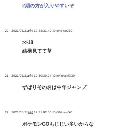
2期の方が入りやすいぞ
29 : 2021/05/21(金) 19:48:31.49
ID:gHqYxrJE0
>>18
結構見てて草
21 : 2021/05/21(金) 19:30:30.24
ID:mYnAcMX30
ずばりその名は中年ジャンプ
22 : 2021/05/21(金) 19:31:02.00
ID:OMkrwzGi0
ポケモンGOもじじい多いからな