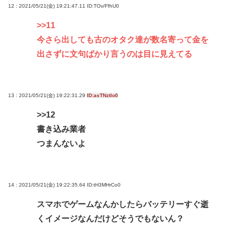
12 : 2021/05/21(金) 19:21:47.11
ID:TOv/FfhU0
>>11
今さら出しても古のオタク達が数名寄って金を
出さずに文句ばかり言うのは目に見えてる
13 : 2021/05/21(金) 19:22:31.29
ID:asTNztlo0
>>12
書き込み業者
つまんないよ
14 : 2021/05/21(金) 19:22:35.64
ID:tH3MHrCo0
スマホでゲームなんかしたらバッテリーすぐ逝
くイメージなんだけどそうでもないん？