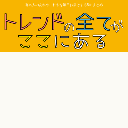
有名人のあれやこれやを毎日お届けする5chまとめ