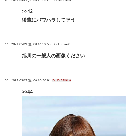
>>42
後輩にパワハラしてそう
44 : 2021/05/21(金) 00:04:59.55
ID:XA3Icox/0
旭川の一般人の画像ください
53 : 2021/05/21(金) 00:05:38.94
ID:UJr3JiKb0
>>44