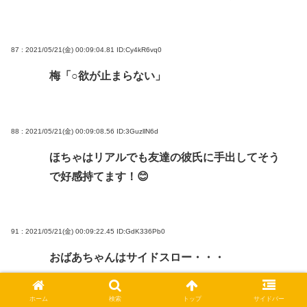
87 : 2021/05/21(金) 00:09:04.81
ID:Cy4kR6vq0
梅「○欲が止まらない」
88 : 2021/05/21(金) 00:09:08.56
ID:3GuzllN6d
ほちゃはリアルでも友達の彼氏に手出してそう
で好感持てます！😊
91 : 2021/05/21(金) 00:09:22.45
ID:GdK336Pb0
おばあちゃんはサイドスロー・・・
ホーム
検索
トップ
サイドバー