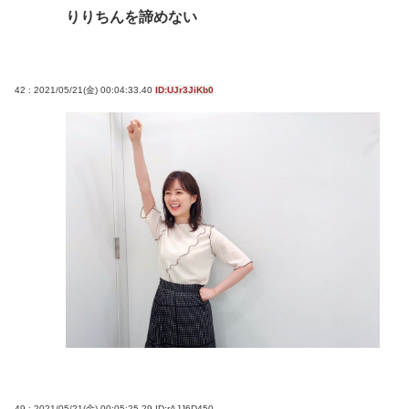
りりちんを諦めない
42 : 2021/05/21(金) 00:04:33.40
ID:UJr3JiKb0
49 : 2021/05/21(金) 00:05:25.29
ID:rAJJ6D450