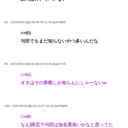
82 : 2021/05/21(金) 00:08:33.11
ID:ZydV3liH0
>>65
与田でもまだ知らないやつ多いんだな
90 : 2021/05/21(金) 00:09:17.34
ID:ZepizY+I0
>>82
オタはその界隈しか知らんししゃーないw
103 : 2021/05/21(金) 00:10:27.34
ID:ZydV3liH0
>>90
なんj限定で与田は知名度高いかなと思ってた