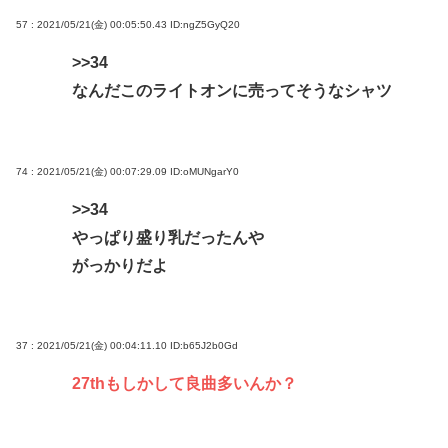
57 : 2021/05/21(金) 00:05:50.43
ID:ngZ5GyQ20
>>34
なんだこのライトオンに売ってそうなシャツ
74 : 2021/05/21(金) 00:07:29.09
ID:oMUNgarY0
>>34
やっぱり盛り乳だったんや
がっかりだよ
37 : 2021/05/21(金) 00:04:11.10
ID:b65J2b0Gd
27thもしかして良曲多いんか？