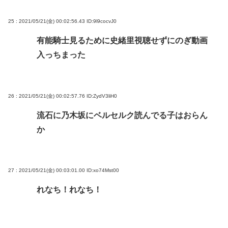
25 : 2021/05/21(金) 00:02:56.43
ID:9l9cocvJ0
有能騎士見るために史緒里視聴せずにのぎ動画
入っちまった
26 : 2021/05/21(金) 00:02:57.76
ID:ZydV3liH0
流石に乃木坂にベルセルク読んでる子はおらん
か
27 : 2021/05/21(金) 00:03:01.00
ID:xo74Mst00
れなち！れなち！