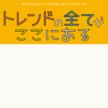
有名人のあれやこれやを毎日お届けする5chまとめ