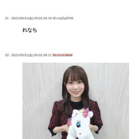
21 : 2021/05/21(金) 00:02:26.16
ID:/nQZq2P30
れなち
23 : 2021/05/21(金) 00:02:39.11
ID:UJr3JiKb0