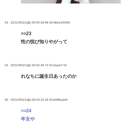
54 : 2021/05/21(金) 00:05:39.96
ID:hBmLVG560
>>23
性の悦び知りやがって
24 : 2021/05/21(金) 00:02:45.73
ID:ZepizY+I0
れなちに誕生日あったのか
30 : 2021/05/21(金) 00:03:22.26
ID:bhRkkubt0
>>24
年女や