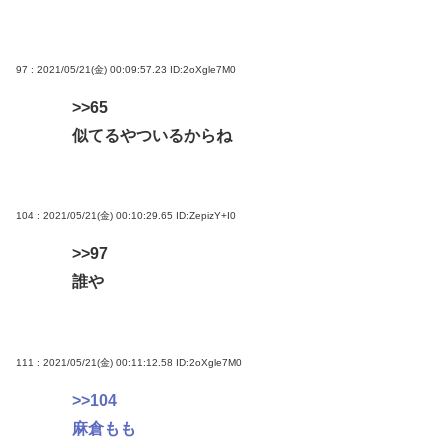
97 : 2021/05/21(金) 00:09:57.23
ID:2oXgle7M0
>>65
似てるやついるからね
104 : 2021/05/21(金) 00:10:29.65
ID:ZepizY+I0
>>97
誰や
111 : 2021/05/21(金) 00:11:12.58
ID:2oXgle7M0
>>104
麻倉もも