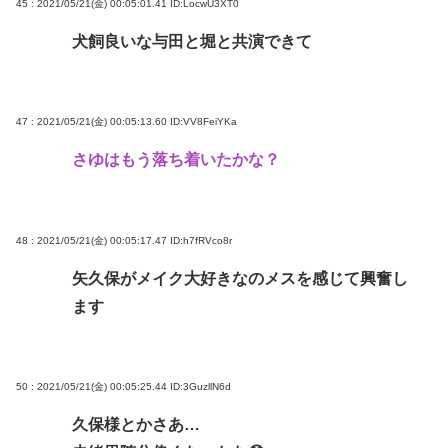
45 : 2021/05/21(金) 00:05:01.41
ID:LocwU3XT0
犬飼良いな与田と堀と共演できて
47 : 2021/05/21(金) 00:05:13.60
ID:VV8FeiYKa
さゆはもう落ち着いたかな？
48 : 2021/05/21(金) 00:05:17.47
ID:h7fRVco8r
矢久保がメイク大好きなのメスを感じて興奮し
ます
50 : 2021/05/21(金) 00:05:25.44
ID:3GuzllN6d
久保様とかさあ…