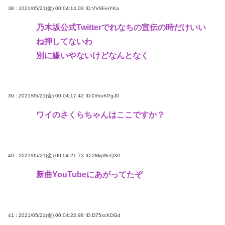
38 : 2021/05/21(金) 00:04:14.09
ID:VV8FeiYKa
乃木坂公式Twitterでれなちの宣伝の時だけいい
ね押してないわ
別に嫌いやないけどなんとなく
39 : 2021/05/21(金) 00:04:17.42
ID:O/huKPgJ0
ワイのさくらちゃんはここですか？
40 : 2021/05/21(金) 00:04:21.73
ID:2MiyWeQ30
新曲YouTubeにあがってたぞ
41 : 2021/05/21(金) 00:04:22.98
ID:D75xcKDGd