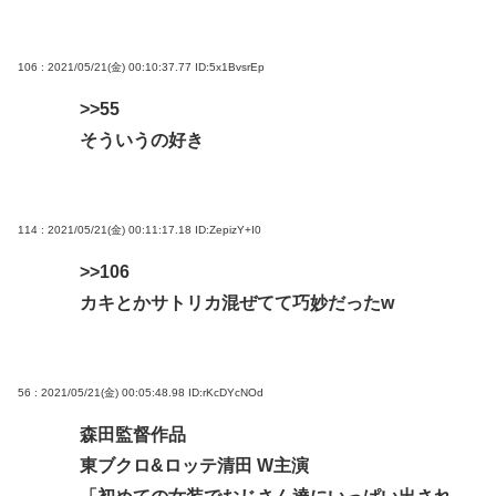
106 : 2021/05/21(金) 00:10:37.77
ID:5x1BvsrEp
>>55
そういうの好き
114 : 2021/05/21(金) 00:11:17.18
ID:ZepizY+I0
>>106
カキとかサトリカ混ぜてて巧妙だったw
56 : 2021/05/21(金) 00:05:48.98
ID:rKcDYcNOd
森田監督作品
東ブクロ&ロッテ清田 W主演