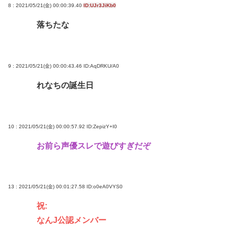
8 : 2021/05/21(金) 00:00:39.40
ID:UJr3JiKb0
落ちたな
9 : 2021/05/21(金) 00:00:43.46
ID:AqDRKU/A0
れなちの誕生日
10 : 2021/05/21(金) 00:00:57.92
ID:ZepizY+I0
お前ら声優スレで遊びすぎだぞ
13 : 2021/05/21(金) 00:01:27.58
ID:o0eA0VYS0
祝:
なんJ公認メンバー