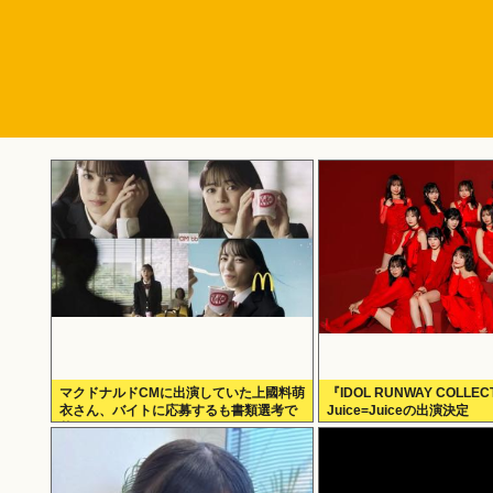
マクドナルドCMに出演していた上國料萌
『IDOL RUNWAY COLLE
衣さん、バイトに応募するも書類選考で
Juice=Juiceの出演決定
落ちる