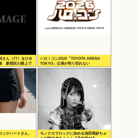
郎さん（77）をひき
ハロ！コン2026「TOYOTA ARENA
検 新宿区の路上で
TOKYO」公演が売り切れない
をはねてけがをさせた
か
ロックハートさん、
モノクロでロックに決める池田瑛紗ちゃ