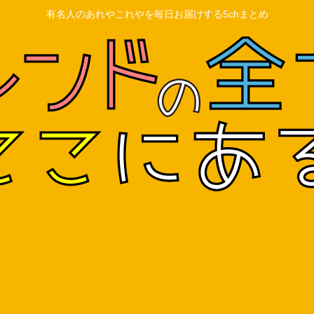
有名人のあれやこれやを毎日お届けする5chまとめ