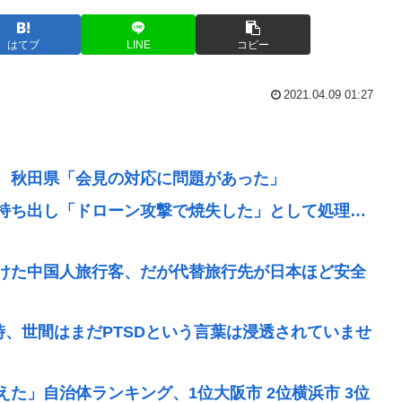
はてブ
LINE
コピー
2021.04.09 01:27
 秋田県「会見の対応に問題があった」
持ち出し「ドローン攻撃で焼失した」として処理…
けた中国人旅行客、だが代替旅行先が日本ほど安全
時、世間はまだPTSDという言葉は浸透されていませ
た」自治体ランキング、1位大阪市 2位横浜市 3位