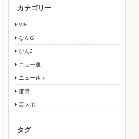
カテゴリー
VIP
なんG
なんJ
ニュー速
ニュー速＋
嫌儲
芸スポ
タグ