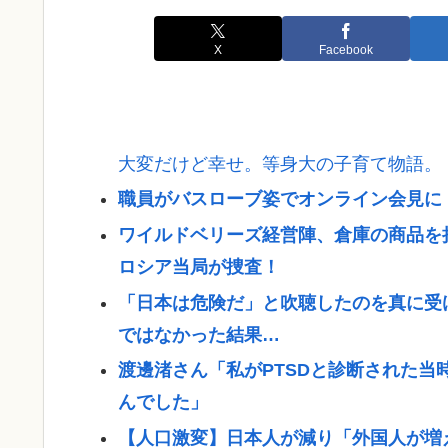
X
Facebook
大変だけど幸せ。等身大の子育て物語。
職員がバスローブ姿でオンライン会見に
ワイルドベリーズ経営陣、倉庫の商品を
ロシア当局が捜査！
「日本は危険だ」と吹聴したのを真に受
ではなかった結果…
渡邊渚さん「私がPTSDと診断された当
んでした」
【人口激変】日本人が減り「外国人が増え