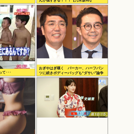
んが強すぎる！！！【乃木坂46】
おぎやはぎ嘆く パーカー、ハーフパン
て･･･
ツに続きボディーバッグも“ダサい”論争
に「なんでおじさんだけ言われるの？」