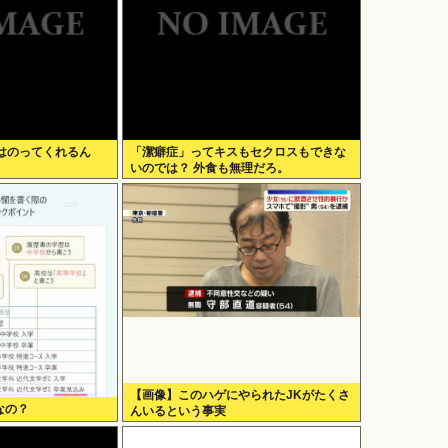
はのってくれるん
「潔癖症」ってキスもセクロスもできな
いのでは？ 外食も無理だろ。
【画像】このハゲにやられたJKがたくさ
なの？
んいるという事実