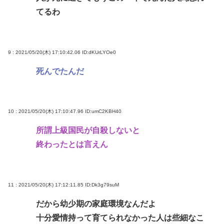
てるわ
9 : 2021/05/20(木) 17:10:42.06
ID:dKUrLYOe0
死んでたんだ
10 : 2021/05/20(木) 17:10:47.96
ID:umC2KBH40
所謂上級国民が自殺しないと
終わったとは言えん
11 : 2021/05/20(木) 17:12:11.85
ID:Dk3g79suM
だから幼少期の家庭環境なんだよ
十分愛情持って育てられなかった人は些細なこ