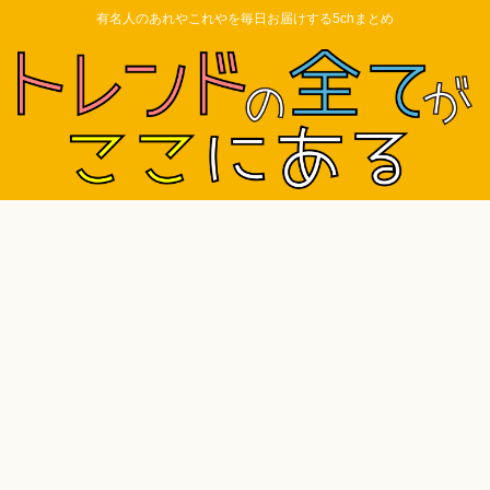
有名人のあれやこれやを毎日お届けする5chまとめ