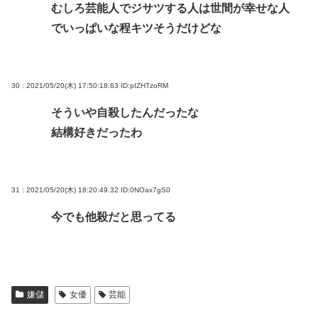
むしろ芸能人でジサツする人は世間が幸せな人
でいっぱいな程キツそうだけどな
30 : 2021/05/20(木) 17:50:18.63
ID:pIZHTzoRM
そういや自殺したんだったな
結構好きだったわ
31 : 2021/05/20(木) 18:20:49.32
ID:0NOax7gS0
今でも他殺だと思ってる
嫌儲
女優
芸能