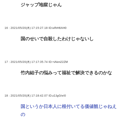
ジャップ地獄じゃん
16 : 2021/05/20(木) 17:15:27.18
ID:ixRrH6AH0
国のせいで自殺したわけじゃないし
17 : 2021/05/20(木) 17:17:35.74
ID:+iAkm22ZM
竹内結子の悩みって福祉で解決できるのかな
18 : 2021/05/20(木) 17:18:42.07
ID:z2JgG/eI0
国というか日本人に根付いてる価値観じゃねえ
の