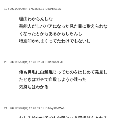
19 : 2021/05/20(木) 17:23:08.81
ID:NintkU12M
理由わからんしな
芸能人だしババアになった見た目に耐えられな
くなったとかもあるかもしらんし
特別叩かれまくってたわけでもないし
20 : 2021/05/20(木) 17:28:02.23
ID:3AYtWALv0
俺も鼻毛に白髪混じってたのをはじめて発見し
たときはガチで自殺しようか迷った
気持ちはわかる
21 : 2021/05/20(木) 17:28:39.51
ID:MNy9XzWW0