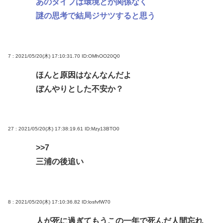
あのタイプは環境とか関係なく
謎の思考で結局ジサツすると思う
7 : 2021/05/20(木) 17:10:31.70
ID:OMhOO20Q0
ほんと原因はなんなんだよ
ぼんやりとした不安か？
27 : 2021/05/20(木) 17:38:19.61
ID:Mzy13BTO0
>>7
三浦の後追い
8 : 2021/05/20(木) 17:10:36.82
ID:losfvfW70
人が死に過ぎてもうこの一年で死んだ人間忘れ