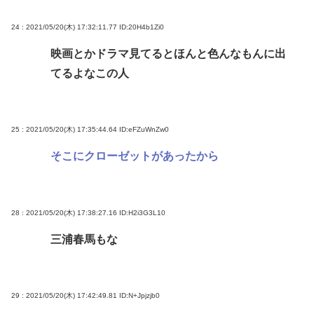
24 : 2021/05/20(木) 17:32:11.77
ID:20H4b1Zi0
映画とかドラマ見てるとほんと色んなもんに出
てるよなこの人
25 : 2021/05/20(木) 17:35:44.64
ID:eFZuWnZw0
そこにクローゼットがあったから
28 : 2021/05/20(木) 17:38:27.16
ID:H2i3G3L10
三浦春馬もな
29 : 2021/05/20(木) 17:42:49.81
ID:N+Jpjzjb0