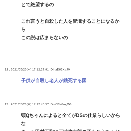
とで絶望するの
これ言うと自殺した人を冒涜することになるか
ら
この説は広まらないの
12 : 2021/05/20(木) 17:12:27.91
ID:haD62XaJM
子供が自殺し老人が餓死する国
13 : 2021/05/20(木) 17:12:40.57
ID:w5BN6mgW0
頭Qちゃんによると全てがDSの仕業らしいから
な