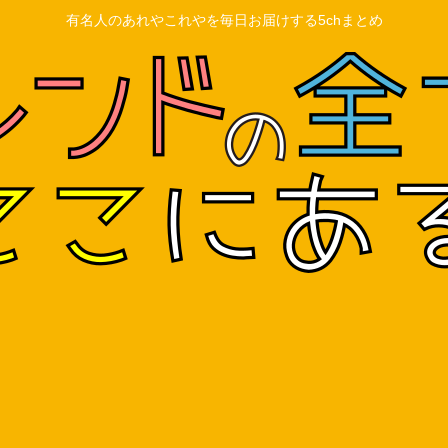
有名人のあれやこれやを毎日お届けする5chまとめ