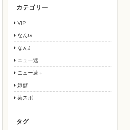
カテゴリー
VIP
なんG
なんJ
ニュー速
ニュー速＋
嫌儲
芸スポ
タグ