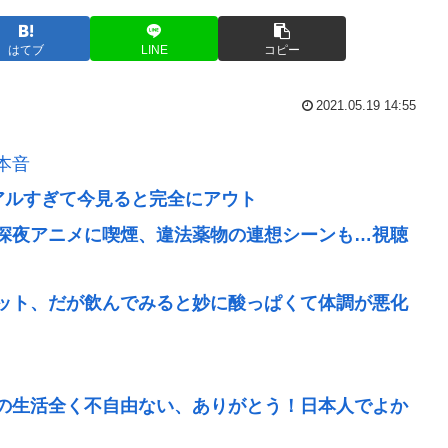
はてブ
LINE
コピー
2021.05.19 14:55
本音
アルすぎて今見ると完全にアウト
深夜アニメに喫煙、違法薬物の連想シーンも…視聴
ット、だが飲んでみると妙に酸っぱくて体調が悪化
の生活全く不自由ない、ありがとう！日本人でよか