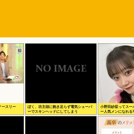
ノースリー
ぼく、坊主頭に飽き足らず電気シェーバ
小野田紗栞ってスー
ーでスキンヘッドにしてしまう
ー人気メンになれる