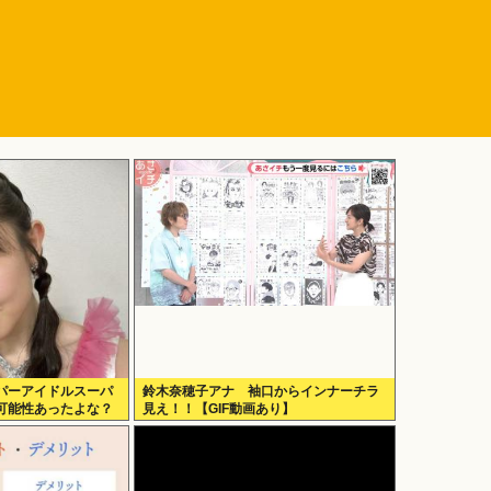
パーアイドルスーパ
鈴木奈穂子アナ 袖口からインナーチラ
可能性あったよな？
見え！！【GIF動画あり】